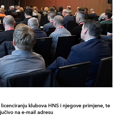
 licenciranju klubova HNS i njegove primjene, te
ljučivo na e-mail adresu