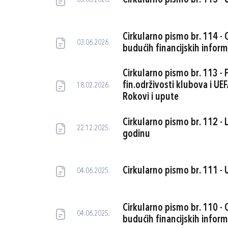
Cirkularno pismo br. 115 - U
03.06.2026.
Cirkularno pismo br. 114 - 
03.06.2026.
budućih financijskih inform
Cirkularno pismo br. 113 - F
fin.održivosti klubova i UE
18.02.2026.
Rokovi i upute
Cirkularno pismo br. 112 - 
22.12.2025.
godinu
Cirkularno pismo br. 111 - U
04.06.2025.
Cirkularno pismo br. 110 - 
04.06.2025.
budućih financijskih inform