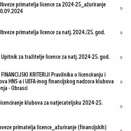
 Obveze primatelja licence za 2024-25_ažuriranje
_30.09.2024
Obveze primatelja licence za natj. 2024./25. god.
Upitnik za tražitelje licence za natj. 2024-25. god.
FINANCIJSKI KRITERIJI Pravilnika o licenciranju i
bova HNS-a i UEFA-inog financijskog nadzora klubova
nja - Obrasci
Licenciranje klubova za natjecateljsku 2024-25.
bveze primatelja licence_ažuriranje (financijskih)