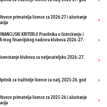
pitnik za tražitelje licence za natj. 2026-27. god
Obveze primatelja licence za 2026-27 i ažuriranje
acija
INANCIJSKI KRITERIJI Pravilnika o licenciranju i
FA-inog financijskog nadzora klubova 2026.-27. -
Licenciranje klubova za natjecateljsku 2026.-27.
pitnik za tražitelje licence za natj. 2025-26. god
Obveze primatelja licence za 2025-26 i ažuriranje
acija