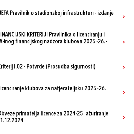
EFA Pravilnik o stadionskoj infrastrukturi - izdanje
INANCIJSKI KRITERIJI Pravilnika o licenciranju i
FA-inog financijskog nadzora klubova 2025.-26. -
riterij I.02 - Potvrde (Prosudba sigurnosti)
Licenciranje klubova za natjecateljsku 2025.-26.
 Obveze primatelja licence za 2024-25_ažuriranje
_31.12.2024