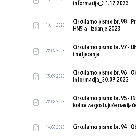
15.11.2023.
informacija_31.12.2023
Cirkularno pismo br. 98 - Pr
13.11.2023.
HNS-a - izdanje 2023.
Cirkularno pismo br. 97 - U
28.09.2023.
i natjecanja
Cirkularno pismo br. 96 - O
05.09.2023.
informacija_30.09.2023
Cirkularno pismo br. 95 - I
28.08.2023.
kolica za gostujuće navijač
Cirkularno pismo br. 94 - O
14.06.2023.