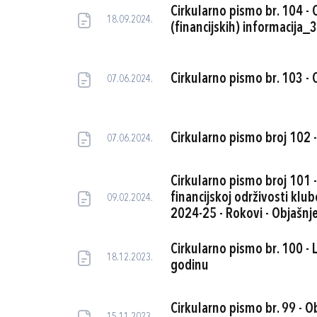
Cirkularno pismo br. 104 -
18.09.2024.
(financijskih) informacija
Cirkularno pismo br. 103 - 
07.06.2024.
Cirkularno pismo broj 102 - 
07.06.2024.
Cirkularno pismo broj 101 - 
financijskoj održivosti klu
09.02.2024.
2024-25 - Rokovi - Objašnje
Cirkularno pismo br. 100 - 
18.12.2023.
godinu
Cirkularno pismo br. 99 - O