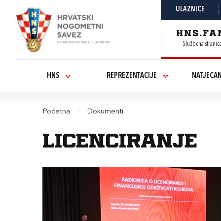
ULAZNICE
HNS.FA
Službena stranic
HNS
REPREZENTACIJE
NATJECA
Početna
/
Dokumenti
Licenciranje