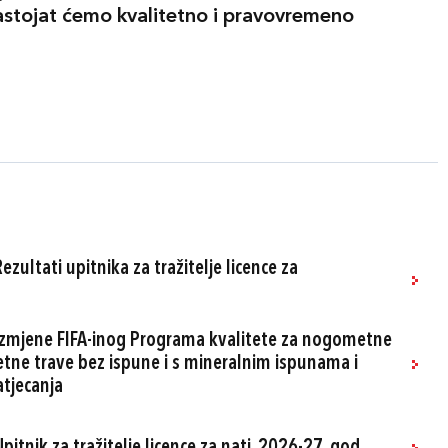
astojat ćemo kvalitetno i pravovremeno
ezultati upitnika za tražitelje licence za
 Izmjene FIFA-inog Programa kvalitete za nogometne
tne trave bez ispune i s mineralnim ispunama i
atjecanja