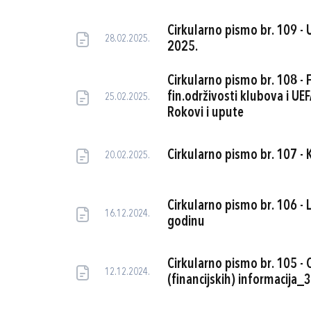
Cirkularno pismo br. 109 - U
28.02.2025.
2025.
Cirkularno pismo br. 108 - F
fin.održivosti klubova i UE
25.02.2025.
Rokovi i upute
Cirkularno pismo br. 107 - K
20.02.2025.
Cirkularno pismo br. 106 - 
16.12.2024.
godinu
Cirkularno pismo br. 105 -
12.12.2024.
(financijskih) informacija