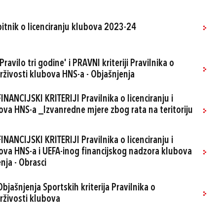
pitnik o licenciranju klubova 2023-24
ravilo tri godine' i PRAVNI kriteriji Pravilnika o
održivosti klubova HNS-a - Objašnjenja
INANCIJSKI KRITERIJI Pravilnika o licenciranju i
bova HNS-a _Izvanredne mjere zbog rata na teritoriju
INANCIJSKI KRITERIJI Pravilnika o licenciranju i
bova HNS-a i UEFA-inog financijskog nadzora klubova
nja - Obrasci
bjašnjenja Sportskih kriterija Pravilnika o
održivosti klubova