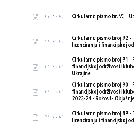
Cirkularno pismo br. 93 - U
09.06.2023.
Cirkularno pismo broj 92 - 'P
17.03.2023.
licenciranju i financijskoj 
Cirkularno pismo broj 91 - F
financijskoj održivosti klu
06.03.2023.
Ukrajine
Cirkularno pismo broj 90 - F
financijskoj održivosti klu
03.03.2023.
2023-24 - Rokovi - Objašnje
Cirkularno pismo broj 89 - O
23.02.2023.
licenciranju i financijskoj 