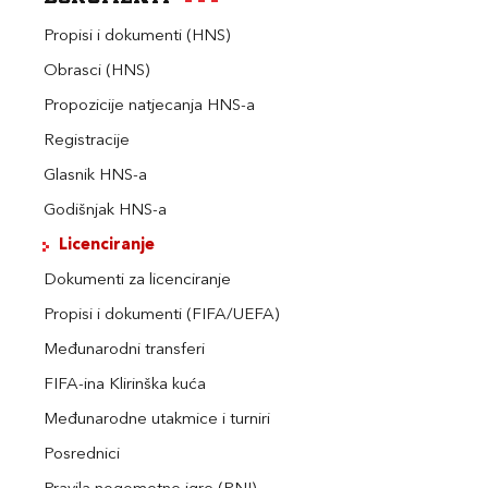
Propisi i dokumenti (HNS)
Obrasci (HNS)
Propozicije natjecanja HNS-a
Registracije
Glasnik HNS-a
Godišnjak HNS-a
Licenciranje
Dokumenti za licenciranje
Propisi i dokumenti (FIFA/UEFA)
Međunarodni transferi
FIFA-ina Klirinška kuća
Međunarodne utakmice i turniri
Posrednici