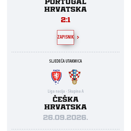
Portugal
Hrvatska
2:1
ZAPISNIK
SLJEDEĆA UTAKMICA
Liga nacija - Skupina A
Češka
Hrvatska
26.09.2026.