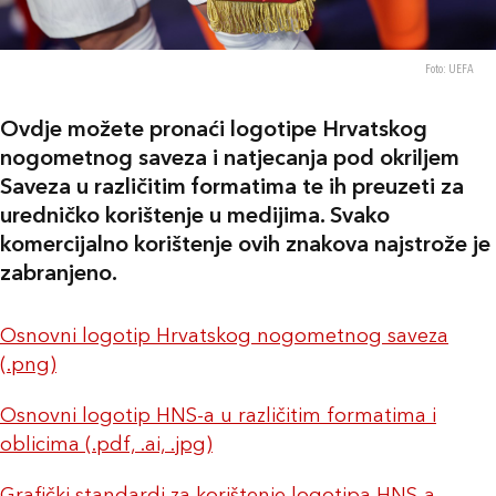
Foto: UEFA
Ovdje možete pronaći logotipe Hrvatskog
nogometnog saveza i natjecanja pod okriljem
Saveza u različitim formatima te ih preuzeti za
uredničko korištenje u medijima. Svako
komercijalno korištenje ovih znakova najstrože je
zabranjeno.
Osnovni logotip Hrvatskog nogometnog saveza
(.png)
Osnovni logotip HNS-a u različitim formatima i
oblicima (.pdf, .ai, .jpg)