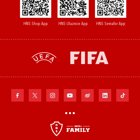
HNS Shop App
HNS Ulaznice App
HNS Semafor App