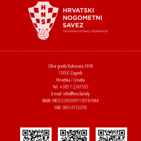
Ulica grada Vukovara 269A
10000 Zagreb
Hrvatska / Croatia
Tel:
+385 1 2361555
E-mail:
info@hns.family
IBAN: HR2523400091100187844
OIB: 08516152078