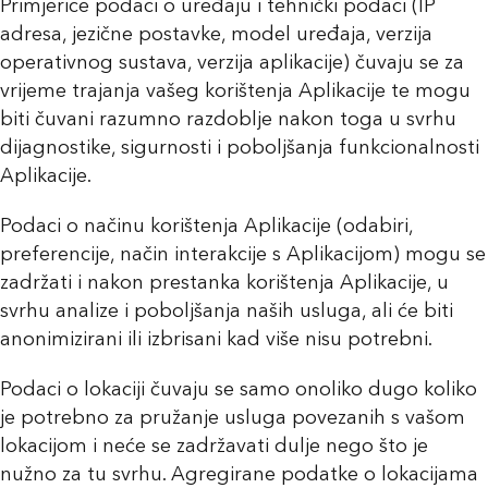
Primjerice podaci o uređaju i tehnički podaci (IP
adresa, jezične postavke, model uređaja, verzija
operativnog sustava, verzija aplikacije) čuvaju se za
vrijeme trajanja vašeg korištenja Aplikacije te mogu
biti čuvani razumno razdoblje nakon toga u svrhu
dijagnostike, sigurnosti i poboljšanja funkcionalnosti
Aplikacije.
Podaci o načinu korištenja Aplikacije (odabiri,
preferencije, način interakcije s Aplikacijom) mogu se
zadržati i nakon prestanka korištenja Aplikacije, u
svrhu analize i poboljšanja naših usluga, ali će biti
anonimizirani ili izbrisani kad više nisu potrebni.
Podaci o lokaciji čuvaju se samo onoliko dugo koliko
je potrebno za pružanje usluga povezanih s vašom
lokacijom i neće se zadržavati dulje nego što je
nužno za tu svrhu. Agregirane podatke o lokacijama