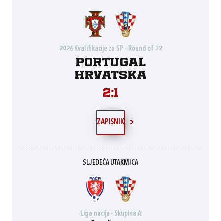
2026 Kvalifikacije za SP - Round of 32
Portugal
Hrvatska
2:1
ZAPISNIK
SLJEDEĆA UTAKMICA
Liga nacija - Skupina A