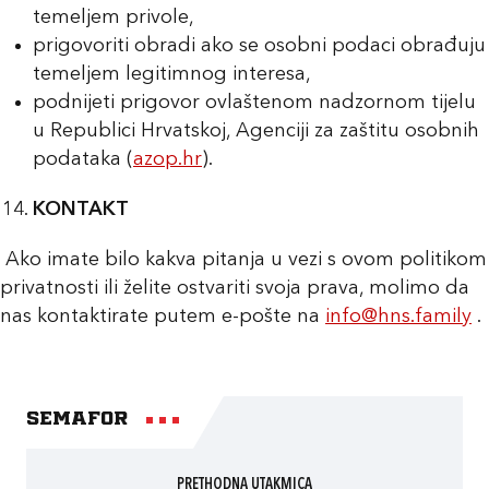
temeljem privole,
prigovoriti obradi ako se osobni podaci obrađuju
temeljem legitimnog interesa,
podnijeti prigovor ovlaštenom nadzornom tijelu
u Republici Hrvatskoj, Agenciji za zaštitu osobnih
podataka (
azop.hr
).
KONTAKT
Ako imate bilo kakva pitanja u vezi s ovom politikom
privatnosti ili želite ostvariti svoja prava, molimo da
nas kontaktirate putem e-pošte na
info@hns.family
.
Semafor
PRETHODNA UTAKMICA