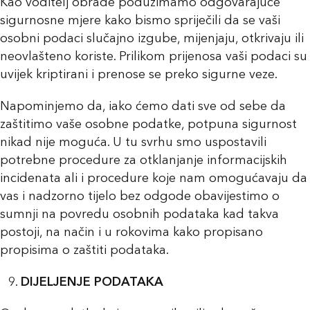
Kao voditelj obrade poduzimamo odgovarajuće
sigurnosne mjere kako bismo spriječili da se vaši
osobni podaci slučajno izgube, mijenjaju, otkrivaju ili
neovlašteno koriste. Prilikom prijenosa vaši podaci su
uvijek kriptirani i prenose se preko sigurne veze.
Napominjemo da, iako ćemo dati sve od sebe da
zaštitimo vaše osobne podatke, potpuna sigurnost
nikad nije moguća. U tu svrhu smo uspostavili
potrebne procedure za otklanjanje informacijskih
incidenata ali i procedure koje nam omogućavaju da
vas i nadzorno tijelo bez odgode obavijestimo o
sumnji na povredu osobnih podataka kad takva
postoji, na način i u rokovima kako propisano
propisima o zaštiti podataka.
DIJELJENJE PODATAKA