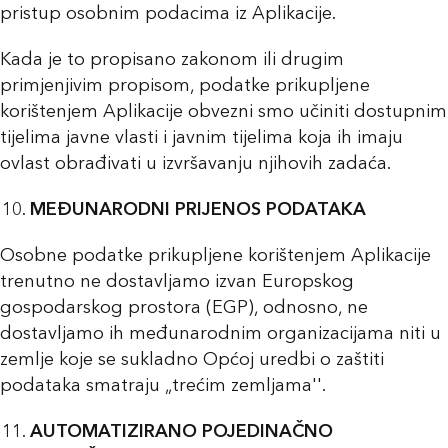
pristup osobnim podacima iz Aplikacije.
Kada je to propisano zakonom ili drugim
primjenjivim propisom, podatke prikupljene
korištenjem Aplikacije obvezni smo učiniti dostupnim
tijelima javne vlasti i javnim tijelima koja ih imaju
ovlast obrađivati u izvršavanju njihovih zadaća.
MEĐUNARODNI PRIJENOS PODATAKA
Osobne podatke prikupljene korištenjem Aplikacije
trenutno ne dostavljamo izvan Europskog
gospodarskog prostora (EGP), odnosno, ne
dostavljamo ih međunarodnim organizacijama niti u
zemlje koje se sukladno Općoj uredbi o zaštiti
podataka smatraju „trećim zemljama''.
AUTOMATIZIRANO POJEDINAČNO