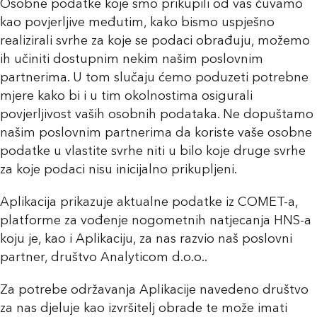
Osobne podatke koje smo prikupili od vas čuvamo
kao povjerljive međutim, kako bismo uspješno
realizirali svrhe za koje se podaci obrađuju, možemo
ih učiniti dostupnim nekim našim poslovnim
partnerima. U tom slučaju ćemo poduzeti potrebne
mjere kako bi i u tim okolnostima osigurali
povjerljivost vaših osobnih podataka. Ne dopuštamo
našim poslovnim partnerima da koriste vaše osobne
podatke u vlastite svrhe niti u bilo koje druge svrhe
za koje podaci nisu inicijalno prikupljeni.
Aplikacija prikazuje aktualne podatke iz COMET-a,
platforme za vođenje nogometnih natjecanja HNS-a
koju je, kao i Aplikaciju, za nas razvio naš poslovni
partner, društvo Analyticom d.o.o..
Za potrebe održavanja Aplikacije navedeno društvo
za nas djeluje kao izvršitelj obrade te može imati