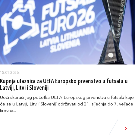
15.01.2026.
Kupnja ulaznica za UEFA Europsko prvenstvo u futsalu u
Latviji, Litvi i Sloveniji
Uoči skorašnjeg početka UEFA Europskog prvenstva u futsalu koje
će se u Latviji, Litvi i Sloveniji održavati od 21. siječnja do 7. veljače
krovna...