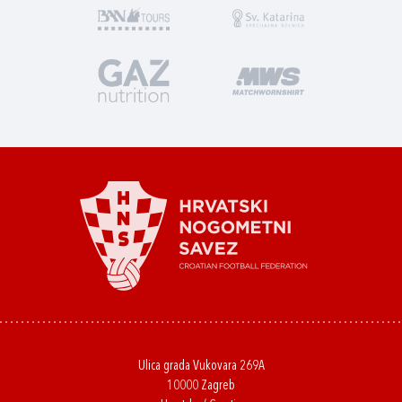
Ulica grada Vukovara 269A
10000 Zagreb