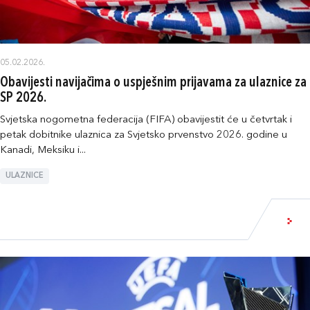
05.02.2026.
Obavijesti navijačima o uspješnim prijavama za ulaznice za
SP 2026.
Svjetska nogometna federacija (FIFA) obavijestit će u četvrtak i
petak dobitnike ulaznica za Svjetsko prvenstvo 2026. godine u
Kanadi, Meksiku i...
ULAZNICE