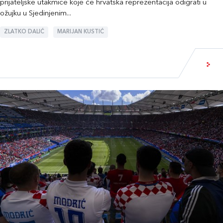
prijateljske utakmice koje će hrvatska reprezentacija odigrati u
ožujku u Sjedinjenim...
ZLATKO DALIĆ
MARIJAN KUSTIĆ