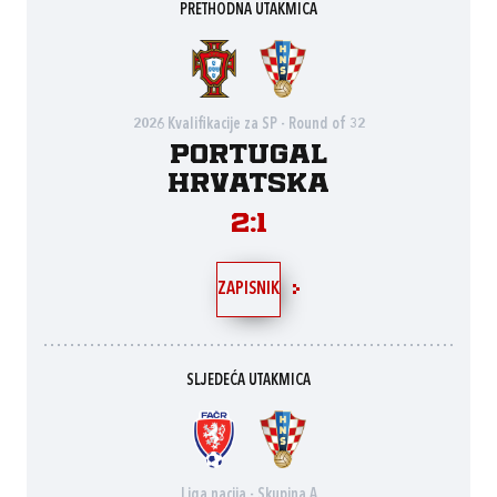
PRETHODNA UTAKMICA
2026 Kvalifikacije za SP - Round of 32
Portugal
Hrvatska
2:1
ZAPISNIK
SLJEDEĆA UTAKMICA
Liga nacija - Skupina A