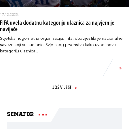
17.12.2025.
FIFA uvela dodatnu kategoriju ulaznica za najvjernije
navijače
Svjetska nogometna organizacija, Fifa, obavijestila je nacionalne
saveze koji su sudionici Svjetskog prvenstva kako uvodi novu
kategoriju ulaznica...
JOŠ VIJESTI
Semafor