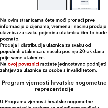
Na ovim stranicama ćete moći pronaći prve
informacije o cijenama, vremenu i načinu prodaje
ulaznica za svaku pojedinu utakmicu čim to bude
poznato.
Prodaja i distribucija ulaznica za svaku od
pojedinih utakmica u načelu počinje 20-ak dana
prije same utakmice.
Na
ovoj poveznici
možete jednostavno podnijeti
zahtjev za ulaznice za osobe s invaliditetom.
Program vjernosti hrvatske nogometne
reprezentacije
U Programu vjernosti hrvatske nogometne