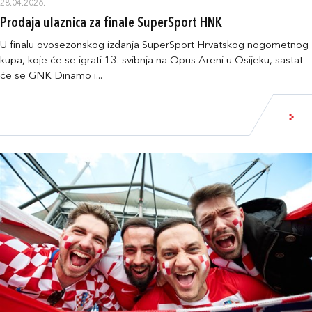
28.04.2026.
Prodaja ulaznica za finale SuperSport HNK
U finalu ovosezonskog izdanja SuperSport Hrvatskog nogometnog
kupa, koje će se igrati 13. svibnja na Opus Areni u Osijeku, sastat
će se GNK Dinamo i...