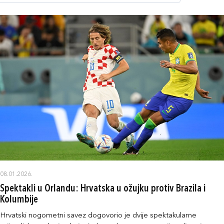
08.01.2026.
Spektakli u Orlandu: Hrvatska u ožujku protiv Brazila i
Kolumbije
Hrvatski nogometni savez dogovorio je dvije spektakularne