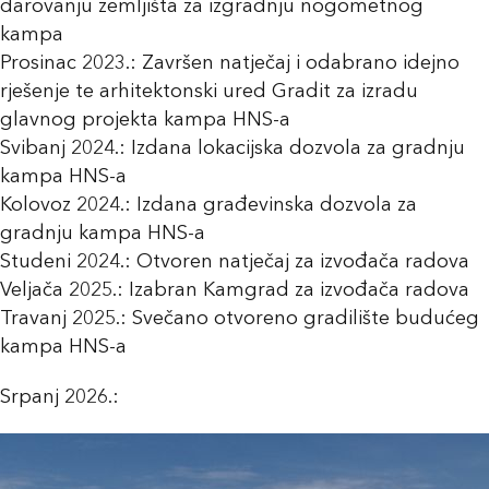
darovanju zemljišta za izgradnju nogometnog
kampa
Prosinac 2023.: Završen natječaj i odabrano idejno
rješenje te arhitektonski ured Gradit za izradu
glavnog projekta kampa HNS-a
Svibanj 2024.: Izdana lokacijska dozvola za gradnju
kampa HNS-a
Kolovoz 2024.: Izdana građevinska dozvola za
gradnju kampa HNS-a
Studeni 2024.: Otvoren natječaj za izvođača radova
Veljača 2025.: Izabran Kamgrad za izvođača radova
Travanj 2025.: Svečano otvoreno gradilište budućeg
kampa HNS-a
Srpanj 2026.: