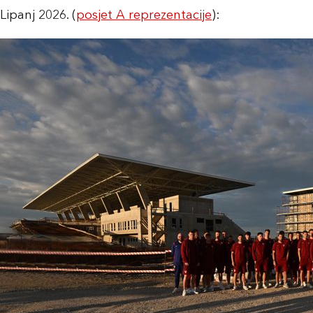
Lipanj 2026. (
posjet A reprezentacije
):