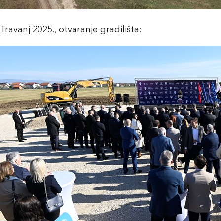
Travanj 2025., otvaranje gradilišta: