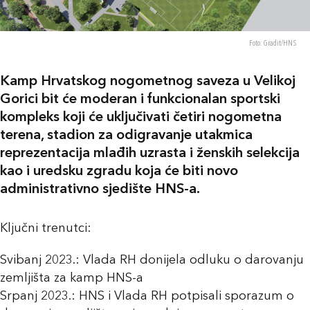
Foto: Gradit/HNS
Kamp Hrvatskog nogometnog saveza u Velikoj
Gorici bit će moderan i funkcionalan sportski
kompleks koji će uključivati četiri nogometna
terena, stadion za odigravanje utakmica
reprezentacija mlađih uzrasta i ženskih selekcija
kao i uredsku zgradu koja će biti novo
administrativno sjedište HNS-a.
Ključni trenutci:
Svibanj 2023.: Vlada RH donijela odluku o darovanju
zemljišta za kamp HNS-a
Srpanj 2023.: HNS i Vlada RH potpisali sporazum o