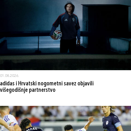
01.08.2026.
adidas i Hrvatski nogometni savez objavili
višegodišnje partnerstvo