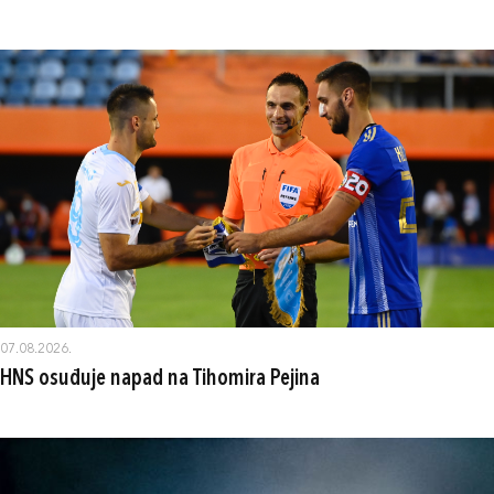
07.08.2026.
HNS osuđuje napad na Tihomira Pejina