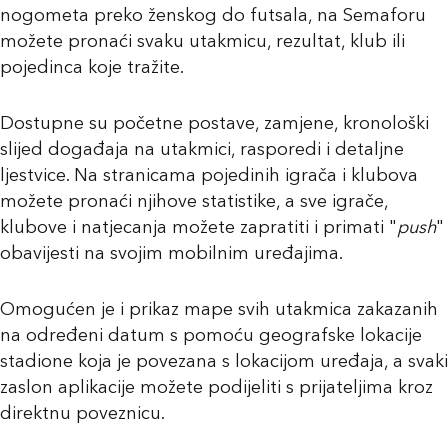
nogometa preko ženskog do futsala, na Semaforu
možete pronaći svaku utakmicu, rezultat, klub ili
pojedinca koje tražite.
Dostupne su početne postave, zamjene, kronološki
slijed događaja na utakmici, rasporedi i detaljne
ljestvice. Na stranicama pojedinih igrača i klubova
možete pronaći njihove statistike, a sve igrače,
klubove i natjecanja možete zapratiti i primati "
push
"
obavijesti na svojim mobilnim uređajima.
Omogućen je i prikaz mape svih utakmica zakazanih
na određeni datum s pomoću geografske lokacije
stadione koja je povezana s lokacijom uređaja, a svaki
zaslon aplikacije možete podijeliti s prijateljima kroz
direktnu poveznicu.