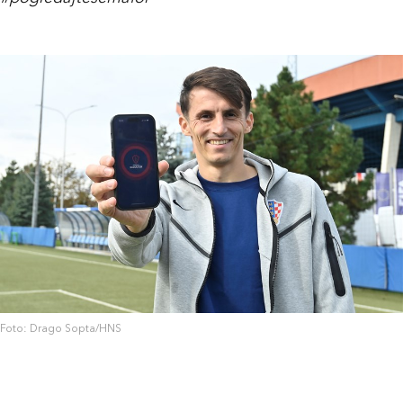
Foto: Drago Sopta/HNS