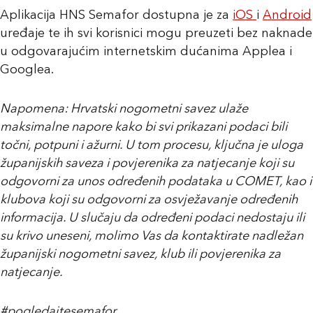
Aplikacija HNS Semafor dostupna je za
iOS
i
Android
uređaje te ih svi korisnici mogu preuzeti bez naknade
u odgovarajućim internetskim dućanima Applea i
Googlea.
Napomena: Hrvatski nogometni savez ulaže
maksimalne napore kako bi svi prikazani podaci bili
točni, potpuni i ažurni. U tom procesu, ključna je uloga
županijskih saveza i povjerenika za natjecanje koji su
odgovorni za unos određenih podataka u COMET, kao i
klubova koji su odgovorni za osvježavanje određenih
informacija. U slučaju da određeni podaci nedostaju ili
su krivo uneseni, molimo Vas da kontaktirate nadležan
županijski nogometni savez, klub ili povjerenika za
natjecanje.
#pogledajtesemafor