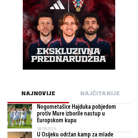
NAJNOVIJE
NAJČITANIJE
Nogometašice Hajduka pobjedom
protiv Mure izborile nastup u
Europskom kupu
08.08.2026.
U Osijeku održan kamp za mlade