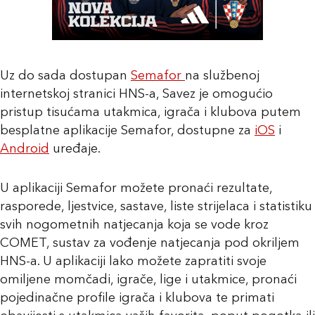
Uz do sada dostupan
Semafor
na službenoj
internetskoj stranici HNS-a, Savez je omogućio
pristup tisućama utakmica, igrača i klubova putem
besplatne aplikacije Semafor, dostupne za
iOS
i
Android
uređaje.
U aplikaciji Semafor možete pronaći rezultate,
rasporede, ljestvice, sastave, liste strijelaca i statistiku
svih nogometnih natjecanja koja se vode kroz
COMET, sustav za vođenje natjecanja pod okriljem
HNS-a. U aplikaciji lako možete zapratiti svoje
omiljene momčadi, igrače, lige i utakmice, pronaći
pojedinačne profile igrača i klubova te primati