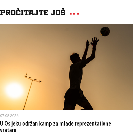
Pročitajte još
07.08.2026.
U Osijeku održan kamp za mlade reprezentativne
vratare