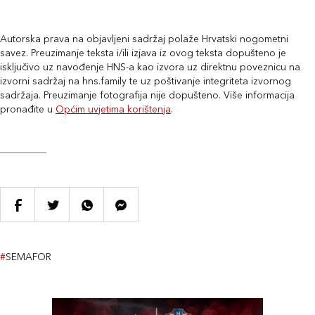
Autorska prava na objavljeni sadržaj polaže Hrvatski nogometni
savez. Preuzimanje teksta i/ili izjava iz ovog teksta dopušteno je
isključivo uz navođenje HNS-a kao izvora uz direktnu poveznicu na
izvorni sadržaj na hns.family te uz poštivanje integriteta izvornog
sadržaja. Preuzimanje fotografija nije dopušteno. Više informacija
pronađite u
Općim uvjetima korištenja
.
#
SEMAFOR