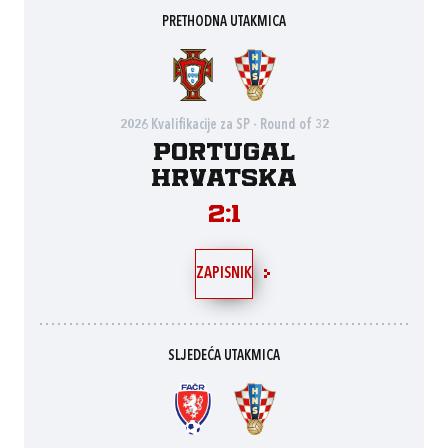
PRETHODNA UTAKMICA
2026 Kvalifikacije za SP - Round of 32
Portugal
Hrvatska
2:1
ZAPISNIK
SLJEDEĆA UTAKMICA