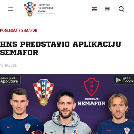
POGLEDAJTE SEMAFOR
HNS predstavio aplikaciju
Semafor
18.10.2024.