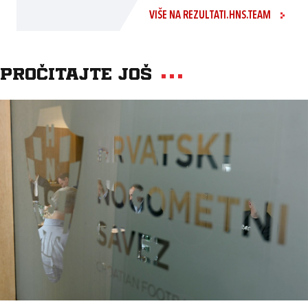
VIŠE NA REZULTATI.HNS.TEAM
Pročitajte još