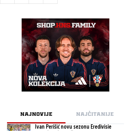
NAJNOVIJE
NAJČITANIJE
Ivan Perišić novu sezonu Eredivisie