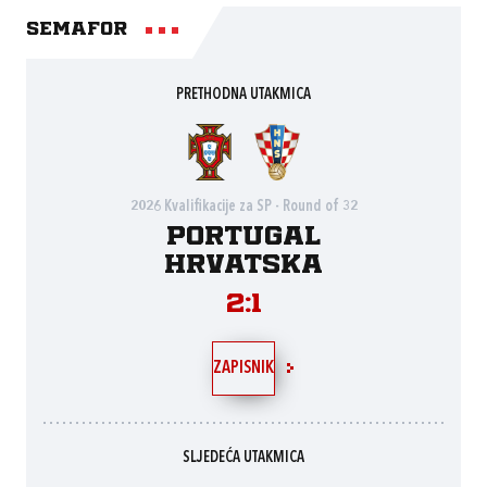
Semafor
PRETHODNA UTAKMICA
2026 Kvalifikacije za SP - Round of 32
Portugal
Hrvatska
2:1
ZAPISNIK
SLJEDEĆA UTAKMICA