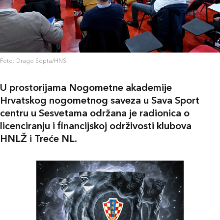
Foto: Drago Sopta/HNS
U prostorijama Nogometne akademije
Hrvatskog nogometnog saveza u Sava Sport
centru u Sesvetama održana je radionica o
licenciranju i financijskoj održivosti klubova
HNLŽ i Treće NL.