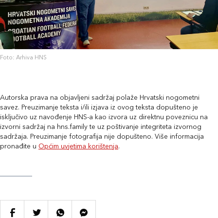
Foto: Arhiva HNS
Autorska prava na objavljeni sadržaj polaže Hrvatski nogometni
savez. Preuzimanje teksta i/ili izjava iz ovog teksta dopušteno je
isključivo uz navođenje HNS-a kao izvora uz direktnu poveznicu na
izvorni sadržaj na hns.family te uz poštivanje integriteta izvornog
sadržaja. Preuzimanje fotografija nije dopušteno. Više informacija
pronađite u
Općim uvjetima korištenja
.