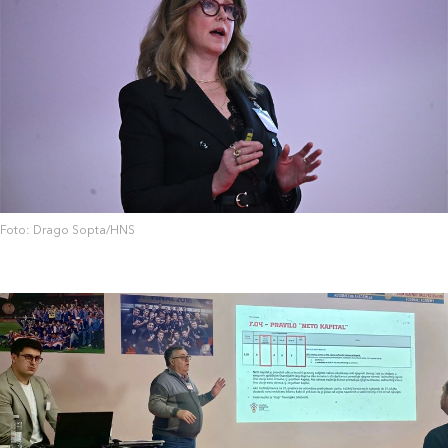
Foto: Drago Sopta/HNS