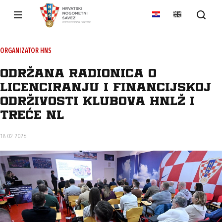
ORGANIZATOR HNS
Održana radionica o
licenciranju i financijskoj
održivosti klubova HNLŽ i
Treće NL
18.02.2026.