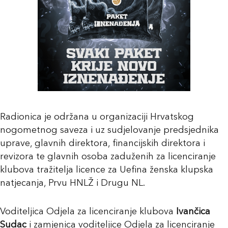
Radionica je održana u organizaciji Hrvatskog
nogometnog saveza i uz sudjelovanje predsjednika
uprave, glavnih direktora, financijskih direktora i
revizora te glavnih osoba zaduženih za licenciranje
klubova tražitelja licence za Uefina ženska klupska
natjecanja, Prvu HNLŽ i Drugu NL.
Voditeljica Odjela za licenciranje klubova
Ivančica
Sudac
i zamjenica voditeljice Odjela za licenciranje