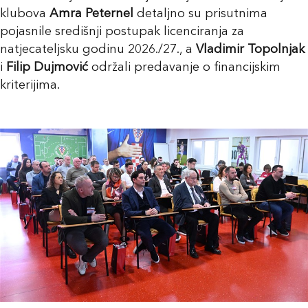
klubova
Amra Peternel
detaljno su prisutnima
pojasnile središnji postupak licenciranja za
natjecateljsku godinu 2026./27., a
Vladimir Topolnjak
i
Filip Dujmović
održali predavanje o financijskim
kriterijima.