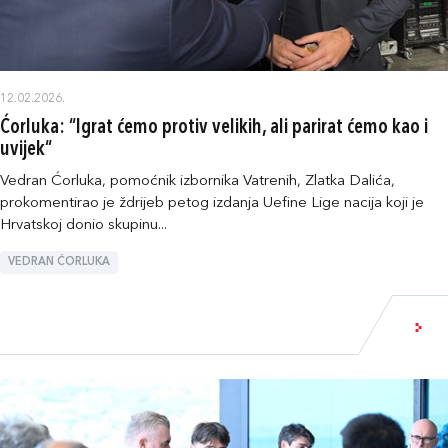
12.02.2026.
Ćorluka: “Igrat ćemo protiv velikih, ali parirat ćemo kao i
uvijek“
Vedran Ćorluka, pomoćnik izbornika Vatrenih, Zlatka Dalića,
prokomentirao je ždrijeb petog izdanja Uefine Lige nacija koji je
Hrvatskoj donio skupinu...
VEDRAN ĆORLUKA