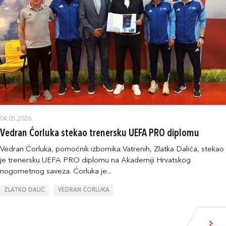
04.05.2026.
Vedran Ćorluka stekao trenersku UEFA PRO diplomu
Vedran Ćorluka, pomoćnik izbornika Vatrenih, Zlatka Dalića, stekao
je trenersku UEFA PRO diplomu na Akademiji Hrvatskog
nogometnog saveza. Ćorluka je...
ZLATKO DALIĆ
VEDRAN ĆORLUKA