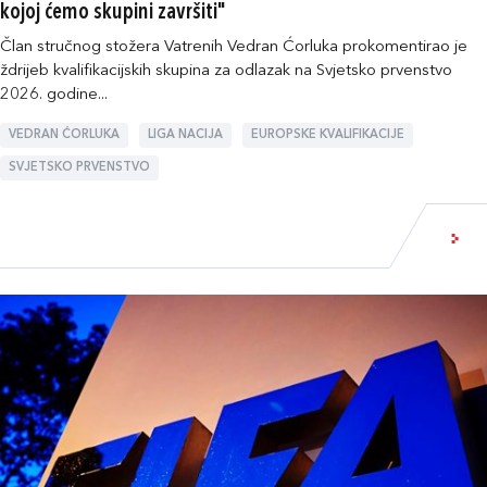
kojoj ćemo skupini završiti"
Član stručnog stožera Vatrenih Vedran Ćorluka prokomentirao je
ždrijeb kvalifikacijskih skupina za odlazak na Svjetsko prvenstvo
2026. godine...
VEDRAN ĆORLUKA
LIGA NACIJA
EUROPSKE KVALIFIKACIJE
SVJETSKO PRVENSTVO