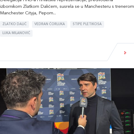
Delegacija HNS-a i hrvatske reprezentacije, predvođena
izbornikom Zlatkom Dalićem, susrela se u Manchesteru s trenerom
Manchester Cityja, Pepom...
ZLATKO DALIĆ
VEDRAN ĆORLUKA
STIPE PLETIKOSA
LUKA MILANOVIĆ