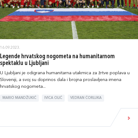
16.09.2023.
Legende hrvatskog nogometa na humanitarnom
spektaklu u Ljubljani
U Ljubljani je odigrana humanitarna utakmica za žrtve poplava u
Sloveniji, a svoj su doprinos dala i brojna proslavljena imena
hrvatskog nogometa...
MARIO MANDŽUKIĆ
IVICA OLIĆ
VEDRAN ĆORLUKA