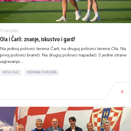
15.06.2026.
Ola i Čarli: znanje, iskustvo i gard!
Na jednoj polovici terena Čarli, na drugoj polovici terena Ola. Na
prvoj polovici braniči. Na drugoj polovici napadači. S jedne strane
uigravanje...
IVICA OLIĆ
VEDRAN ĆORLUKA