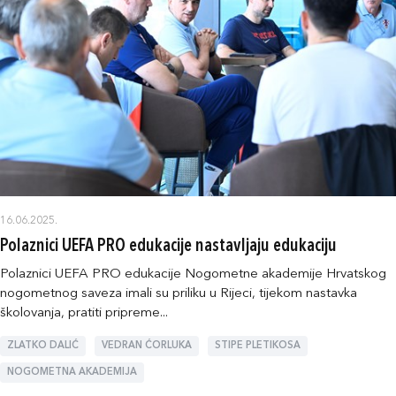
16.06.2025.
Polaznici UEFA PRO edukacije nastavljaju edukaciju
Polaznici UEFA PRO edukacije Nogometne akademije Hrvatskog
nogometnog saveza imali su priliku u Rijeci, tijekom nastavka
školovanja, pratiti pripreme...
ZLATKO DALIĆ
VEDRAN ĆORLUKA
STIPE PLETIKOSA
NOGOMETNA AKADEMIJA