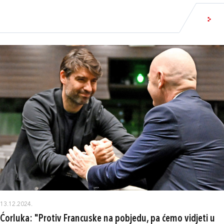
13.12.2024.
Ćorluka: "Protiv Francuske na pobjedu, pa ćemo vidjeti u