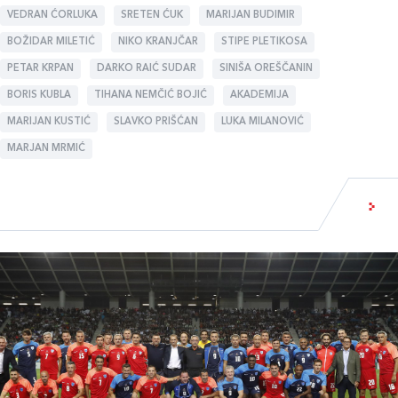
VEDRAN ĆORLUKA
SRETEN ĆUK
MARIJAN BUDIMIR
BOŽIDAR MILETIĆ
NIKO KRANJČAR
STIPE PLETIKOSA
PETAR KRPAN
DARKO RAIĆ SUDAR
SINIŠA OREŠČANIN
BORIS KUBLA
TIHANA NEMČIĆ BOJIĆ
AKADEMIJA
MARIJAN KUSTIĆ
SLAVKO PRIŠĆAN
LUKA MILANOVIĆ
MARJAN MRMIĆ