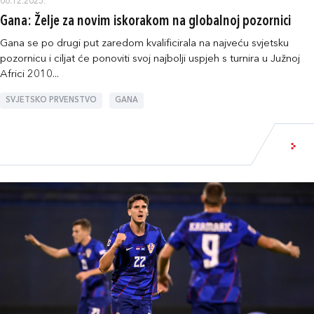
06.12.2025.
Gana: Želje za novim iskorakom na globalnoj pozornici
Gana se po drugi put zaredom kvalificirala na najveću svjetsku
pozornicu i ciljat će ponoviti svoj najbolji uspjeh s turnira u Južnoj
Africi 2010...
SVJETSKO PRVENSTVO
GANA