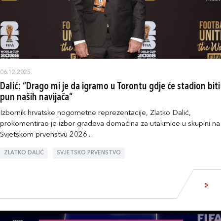
06.12.2025.
Dalić: “Drago mi je da igramo u Torontu gdje će stadion biti
pun naših navijača“
Izbornik hrvatske nogometne reprezentacije, Zlatko Dalić,
prokomentirao je izbor gradova domaćina za utakmice u skupini na
Svjetskom prvenstvu 2026...
ZLATKO DALIĆ
SVJETSKO PRVENSTVO