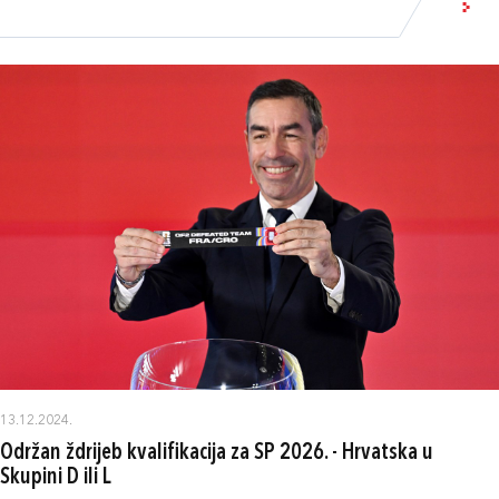
13.12.2024.
Održan ždrijeb kvalifikacija za SP 2026. - Hrvatska u
Skupini D ili L