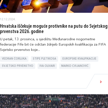
12.12.2024.
Hrvatska iščekuje moguće protivnike na putu do Svjetskog
prvenstva 2026. godine
U petak, 13. prosinca, u sjedištu Međunarodne nogometne
federacije Fife bit će održan ždrijeb Europskih kvalifikacija za FIFA
Svjetsko prvenstvo koje...
VEDRAN ĆORLUKA
STIPE PLETIKOSA
EUROPSKE KVALIFIKACIJE
SVJETSKO PRVENSTVO
IVA OLIVARI
MARKO CVIJANOVIĆ