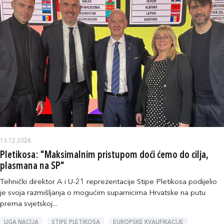
13.12.2024.
Pletikosa: "Maksimalnim pristupom doći ćemo do cilja,
plasmana na SP"
Tehnički direktor A i U-21 reprezentacije Stipe Pletikosa podijelio
je svoja razmišljanja o mogućim suparnicima Hrvatske na putu
prema svjetskoj...
LIGA NACIJA
STIPE PLETIKOSA
EUROPSKE KVALIFIKACIJE