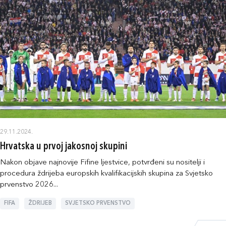
29.11.2024.
Hrvatska u prvoj jakosnoj skupini
Nakon objave najnovije Fifine ljestvice, potvrđeni su nositelji i
procedura ždrijeba europskih kvalifikacijskih skupina za Svjetsko
prvenstvo 2026...
FIFA
ŽDRIJEB
SVJETSKO PRVENSTVO