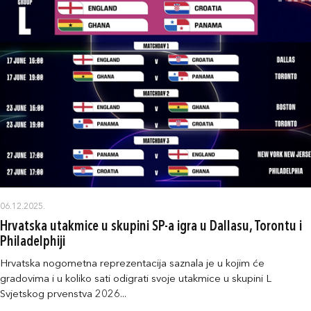
06.12.2025.
Hrvatska utakmice u skupini SP-a igra u Dallasu, Torontu i
Philadelphiji
Hrvatska nogometna reprezentacija saznala je u kojim će
gradovima i u koliko sati odigrati svoje utakmice u skupini L
Svjetskog prvenstva 2026...