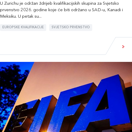
U Zurichu je održan ždrijeb kvalifikacijskih skupina za Svjetsko
prvenstvo 2026. godine koje će biti održano u SAD-u, Kanadi i
Meksiku. U petak su...
EUROPSKE KVALIFIKACIJE
SVJETSKO PRVENSTVO