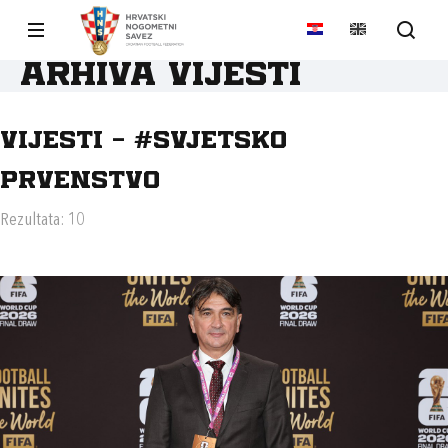
Arhiva vijesti
Vijesti - #SVJETSKO
PRVENSTVO
Rezultata: 10