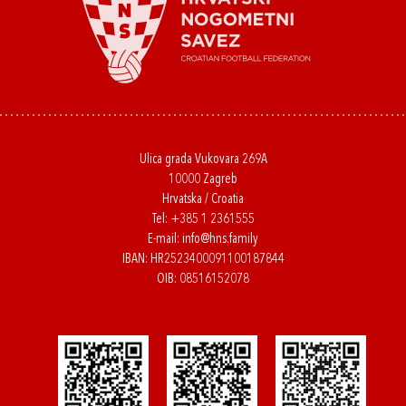
Ulica grada Vukovara 269A
10000 Zagreb
Hrvatska / Croatia
Tel:
+385 1 2361555
E-mail:
info@hns.family
IBAN: HR2523400091100187844
OIB: 08516152078