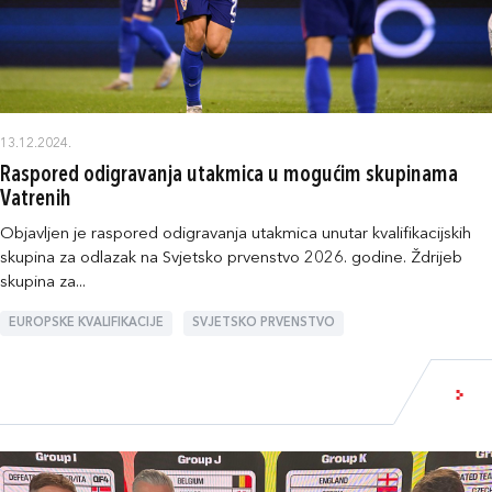
13.12.2024.
Raspored odigravanja utakmica u mogućim skupinama
Vatrenih
Objavljen je raspored odigravanja utakmica unutar kvalifikacijskih
skupina za odlazak na Svjetsko prvenstvo 2026. godine. Ždrijeb
skupina za...
EUROPSKE KVALIFIKACIJE
SVJETSKO PRVENSTVO