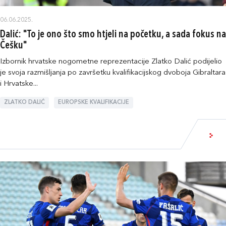
06.06.2025.
Dalić: "To je ono što smo htjeli na početku, a sada fokus na
Češku"
Izbornik hrvatske nogometne reprezentacije Zlatko Dalić podijelio
je svoja razmišljanja po završetku kvalifikacijskog dvoboja Gibraltara
i Hrvatske...
ZLATKO DALIĆ
EUROPSKE KVALIFIKACIJE