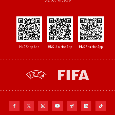
OIB: 08516152078
HNS Shop App
HNS Ulaznice App
HNS Semafor App