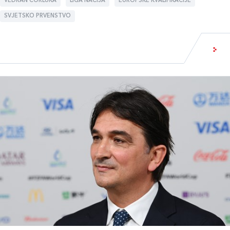
VEDRAN ĆORLUKA
LIGA NACIJA
EUROPSKE KVALIFIKACIJE
SVJETSKO PRVENSTVO