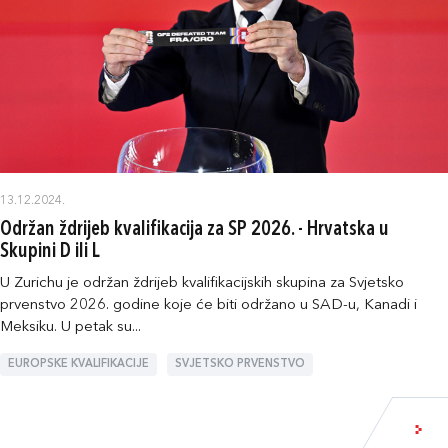
13.12.2024.
Održan ždrijeb kvalifikacija za SP 2026. - Hrvatska u
Skupini D ili L
U Zurichu je održan ždrijeb kvalifikacijskih skupina za Svjetsko
prvenstvo 2026. godine koje će biti održano u SAD-u, Kanadi i
Meksiku. U petak su...
EUROPSKE KVALIFIKACIJE
SVJETSKO PRVENSTVO