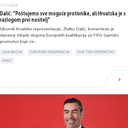
13.12.2024.
Dalić: "Poštujemo sve moguće protivnike, ali Hrvatska je s
razlogom prvi nositelj"
Izbornik hrvatske reprezentacije, Zlatko Dalić, komentirao je
današnji ždrijeb skupina Europskih kvalifikacija za FIFA Svjetsko
prvenstvo koje će...
LIGA NACIJA
EUROPSKE KVALIFIKACIJE
SVJETSKO PRVENSTVO
DALIĆ