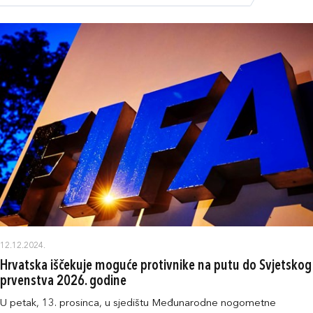
12.12.2024.
Hrvatska iščekuje moguće protivnike na putu do Svjetskog
prvenstva 2026. godine
U petak, 13. prosinca, u sjedištu Međunarodne nogometne