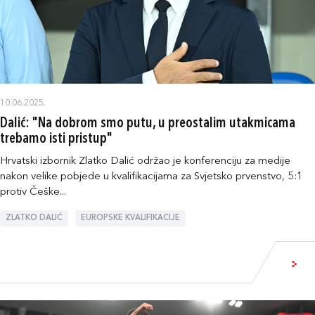
10.06.2025.
Dalić: "Na dobrom smo putu, u preostalim utakmicama
trebamo isti pristup"
Hrvatski izbornik Zlatko Dalić održao je konferenciju za medije
nakon velike pobjede u kvalifikacijama za Svjetsko prvenstvo, 5:1
protiv Češke...
ZLATKO DALIĆ
EUROPSKE KVALIFIKACIJE