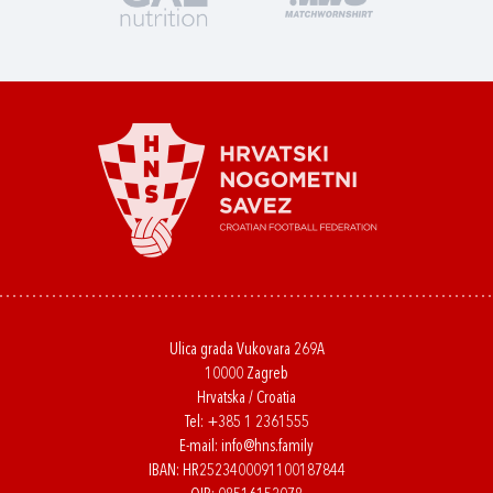
Ulica grada Vukovara 269A
10000 Zagreb
Hrvatska / Croatia
Tel:
+385 1 2361555
E-mail:
info@hns.family
IBAN: HR2523400091100187844