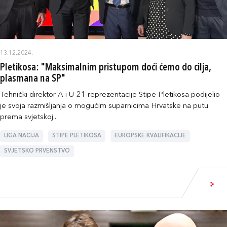
13.12.2024.
Pletikosa: "Maksimalnim pristupom doći ćemo do cilja,
plasmana na SP"
Tehnički direktor A i U-21 reprezentacije Stipe Pletikosa podijelio
je svoja razmišljanja o mogućim suparnicima Hrvatske na putu
prema svjetskoj...
LIGA NACIJA
STIPE PLETIKOSA
EUROPSKE KVALIFIKACIJE
SVJETSKO PRVENSTVO