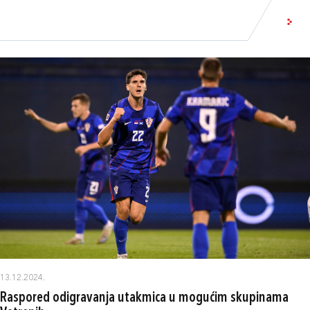
13.12.2024.
Raspored odigravanja utakmica u mogućim skupinama