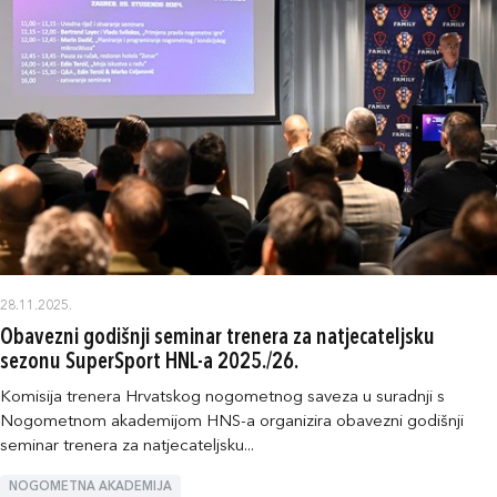
28.11.2025.
Obavezni godišnji seminar trenera za natjecateljsku
sezonu SuperSport HNL-a 2025./26.
Komisija trenera Hrvatskog nogometnog saveza u suradnji s
Nogometnom akademijom HNS-a organizira obavezni godišnji
seminar trenera za natjecateljsku...
NOGOMETNA AKADEMIJA