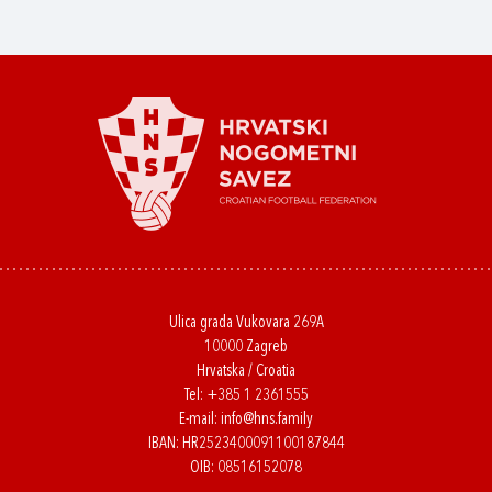
Ulica grada Vukovara 269A
10000 Zagreb
Hrvatska / Croatia
Tel:
+385 1 2361555
E-mail:
info@hns.family
IBAN: HR2523400091100187844
OIB: 08516152078