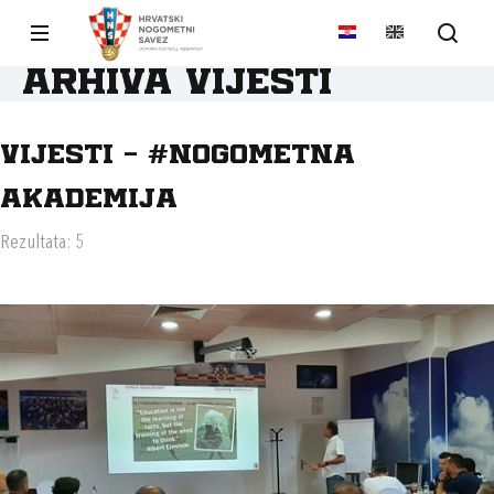
Arhiva vijesti
Vijesti - #NOGOMETNA
AKADEMIJA
Rezultata: 5