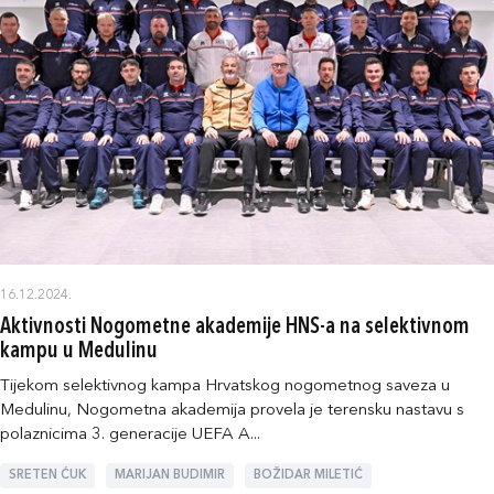
16.12.2024.
Aktivnosti Nogometne akademije HNS-a na selektivnom
kampu u Medulinu
Tijekom selektivnog kampa Hrvatskog nogometnog saveza u
Medulinu, Nogometna akademija provela je terensku nastavu s
polaznicima 3. generacije UEFA A...
SRETEN ĆUK
MARIJAN BUDIMIR
BOŽIDAR MILETIĆ