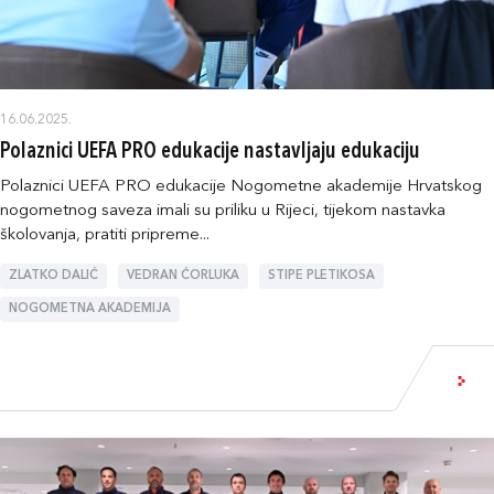
16.06.2025.
Polaznici UEFA PRO edukacije nastavljaju edukaciju
Polaznici UEFA PRO edukacije Nogometne akademije Hrvatskog
nogometnog saveza imali su priliku u Rijeci, tijekom nastavka
školovanja, pratiti pripreme...
ZLATKO DALIĆ
VEDRAN ĆORLUKA
STIPE PLETIKOSA
NOGOMETNA AKADEMIJA