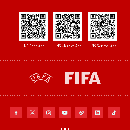
HNS Shop App
HNS Ulaznice App
HNS Semafor App