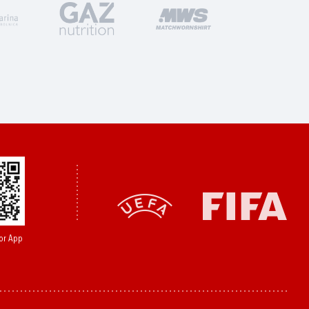
or App