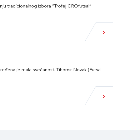
nju tradicionalnog izbora “Trofej CROfutsal”
ređena je mala svečanost. Tihomir Novak (Futsal