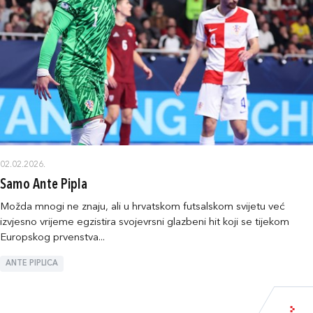
02.02.2026.
Samo Ante Pipla
Možda mnogi ne znaju, ali u hrvatskom futsalskom svijetu već
izvjesno vrijeme egzistira svojevrsni glazbeni hit koji se tijekom
Europskog prvenstva...
ANTE PIPLICA