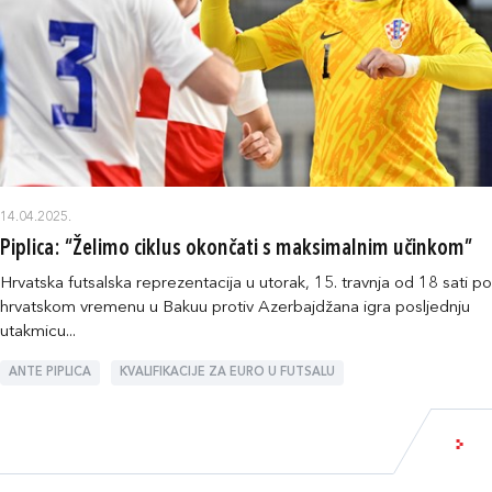
14.04.2025.
Piplica: “Želimo ciklus okončati s maksimalnim učinkom”
Hrvatska futsalska reprezentacija u utorak, 15. travnja od 18 sati po
hrvatskom vremenu u Bakuu protiv Azerbajdžana igra posljednju
utakmicu...
ANTE PIPLICA
KVALIFIKACIJE ZA EURO U FUTSALU