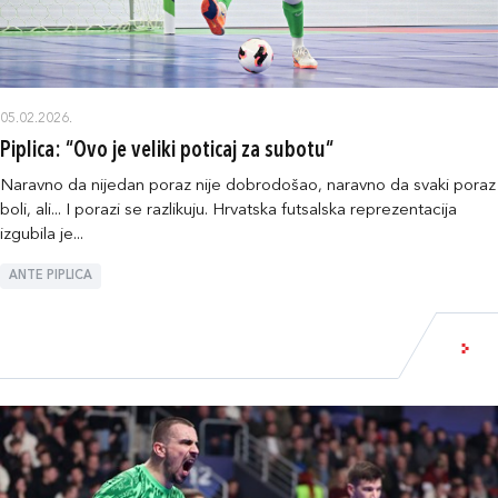
05.02.2026.
Piplica: “Ovo je veliki poticaj za subotu“
Naravno da nijedan poraz nije dobrodošao, naravno da svaki poraz
boli, ali... I porazi se razlikuju. Hrvatska futsalska reprezentacija
izgubila je...
ANTE PIPLICA