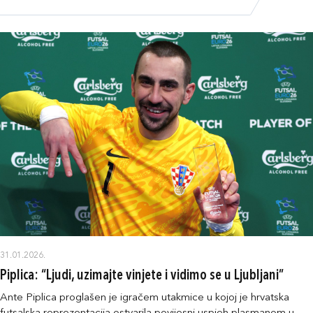
31.01.2026.
Piplica: “Ljudi, uzimajte vinjete i vidimo se u Ljubljani”
Ante Piplica proglašen je igračem utakmice u kojoj je hrvatska