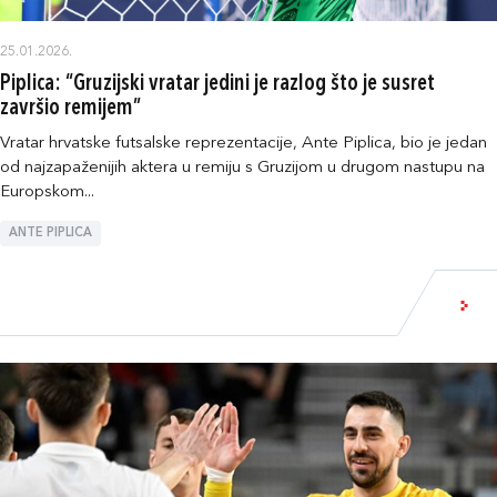
25.01.2026.
Piplica: “Gruzijski vratar jedini je razlog što je susret
završio remijem”
Vratar hrvatske futsalske reprezentacije, Ante Piplica, bio je jedan
od najzapaženijih aktera u remiju s Gruzijom u drugom nastupu na
Europskom...
ANTE PIPLICA