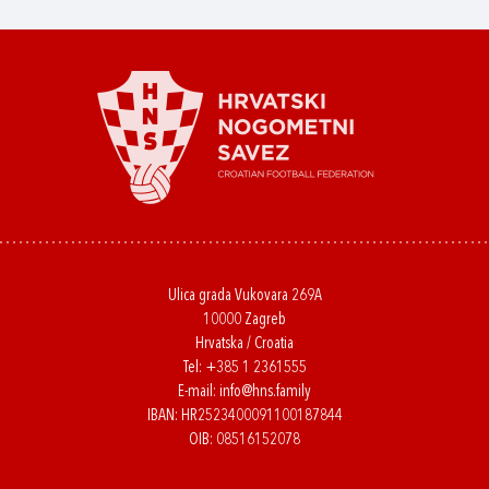
Ulica grada Vukovara 269A
10000 Zagreb
Hrvatska / Croatia
Tel:
+385 1 2361555
E-mail:
info@hns.family
IBAN: HR2523400091100187844
OIB: 08516152078