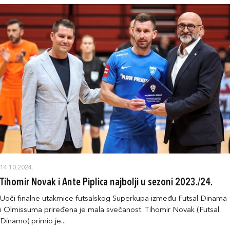
14.10.2024.
Tihomir Novak i Ante Piplica najbolji u sezoni 2023./24.
Uoči finalne utakmice futsalskog Superkupa između Futsal Dinama
i Olmissuma priređena je mala svečanost. Tihomir Novak (Futsal
Dinamo) primio je...