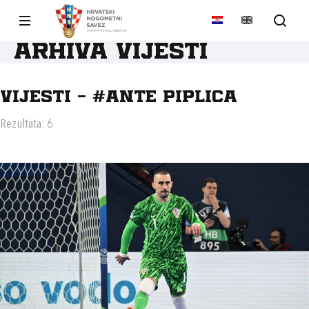
Arhiva vijesti
Vijesti - #ANTE PIPLICA
Rezultata: 6