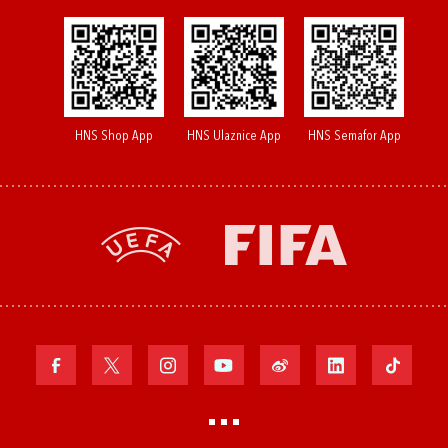
HNS Shop App
HNS Ulaznice App
HNS Semafor App