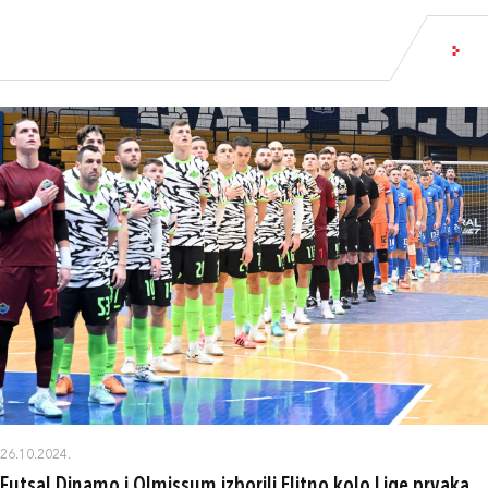
26.10.2024.
Futsal Dinamo i Olmissum izborili Elitno kolo Lige prvaka