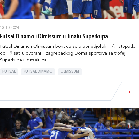
13.10.2024.
Futsal Dinamo i Olmissum u finalu Superkupa
Futsal Dinamo i Olmissum borit će se u ponedjeljak, 14. listopada
od 19 sati u dvorani II zagrebačkog Doma sportova za trofej
Superkupa u futsalu za...
FUTSAL
FUTSAL DINAMO
OLMISSUM