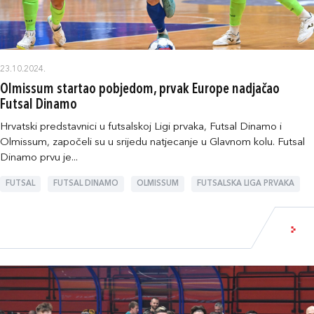
23.10.2024.
Olmissum startao pobjedom, prvak Europe nadjačao
Futsal Dinamo
Hrvatski predstavnici u futsalskoj Ligi prvaka, Futsal Dinamo i
Olmissum, započeli su u srijedu natjecanje u Glavnom kolu. Futsal
Dinamo prvu je...
FUTSAL
FUTSAL DINAMO
OLMISSUM
FUTSALSKA LIGA PRVAKA