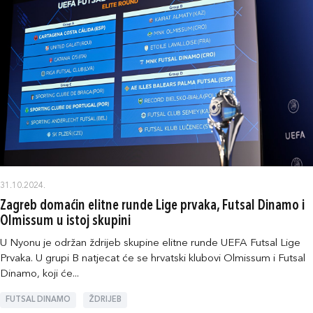
31.10.2024.
Zagreb domaćin elitne runde Lige prvaka, Futsal Dinamo i
Olmissum u istoj skupini
U Nyonu je održan ždrijeb skupine elitne runde UEFA Futsal Lige
Prvaka. U grupi B natjecat će se hrvatski klubovi Olmissum i Futsal
Dinamo, koji će...
FUTSAL DINAMO
ŽDRIJEB