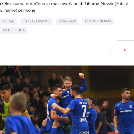
i Olmissuma priređena je mala svečanost. Tihomir Novak (Futsal
Dinamo) primio je...
FUTSAL
FUTSAL DINAMO
OLMISSUM
TIHOMIR NOVAK
ANTE PIPLICA