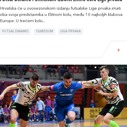
Hrvatska će u ovosezonskom izdanju futsalske Lige prvaka imati
oba svoja predstavnika u Elitnom kolu, među 16 najboljih klubova
Europe. U trećem kolu...
FUTSAL DINAMO
OLMISSUM
LIGA PRVAKA