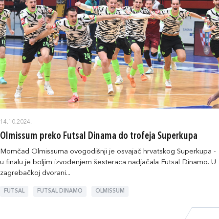
14.10.2024.
Olmissum preko Futsal Dinama do trofeja Superkupa
Momčad Olmissuma ovogodišnji je osvajač hrvatskog Superkupa -
u finalu je boljim izvođenjem šesteraca nadjačala Futsal Dinamo. U
zagrebačkoj dvorani...
FUTSAL
FUTSAL DINAMO
OLMISSUM