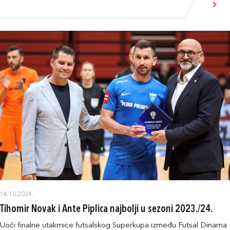
14.10.2024.
Tihomir Novak i Ante Piplica najbolji u sezoni 2023./24.
Uoči finalne utakmice futsalskog Superkupa između Futsal Dinama