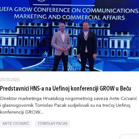
20.03.2026.
Predstavnici HNS-a na Uefinoj konferenciji GROW u Beču
Direktor marketinga Hrvatskog nogometnog saveza Ante Cicvarić
i glasnogovornik Tomislav Pacak sudjelovali su na trećoj Uefinoj
konferenciji GROW...
ANTE CICVARIĆ
TOMISLAV PACAK