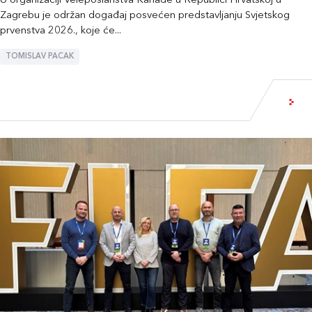
U organizaciji Veleposlanstva Kanade u Republici Hrvatskoj u
Zagrebu je održan događaj posvećen predstavljanju Svjetskog
prvenstva 2026., koje će...
TOMISLAV PACAK