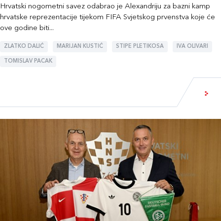
Hrvatski nogometni savez odabrao je Alexandriju za bazni kamp
hrvatske reprezentacije tijekom FIFA Svjetskog prvenstva koje će
ove godine biti...
ZLATKO DALIĆ
MARIJAN KUSTIĆ
STIPE PLETIKOSA
IVA OLIVARI
TOMISLAV PACAK