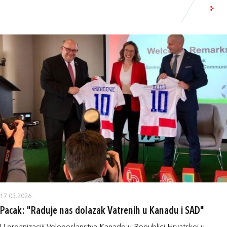
17.03.2026.
Pacak: "Raduje nas dolazak Vatrenih u Kanadu i SAD"