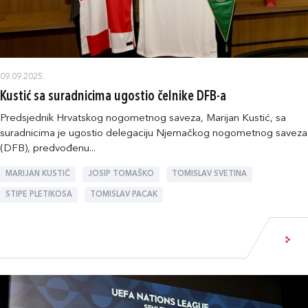
09.09.2025.
Kustić sa suradnicima ugostio čelnike DFB-a
Predsjednik Hrvatskog nogometnog saveza, Marijan Kustić, sa
suradnicima je ugostio delegaciju Njemačkog nogometnog saveza
(DFB), predvođenu...
MARIJAN KUSTIĆ
JOSIP TOMAŠKO
TOMISLAV SVETINA
STIPE PLETIKOSA
TOMISLAV PACAK