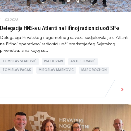
11.03.2026.
Delegacija HNS-a u Atlanti na Fifinoj radionici uoči SP-a
Delegacija Hrvatskog nogometnog saveza sudjelovala je u Atlanti
na Fifinoj operativnoj radionici uoči predstojećeg Svjetskog
prvenstva, a na kojoj su...
TOMISLAV VLAHOVIĆ
IVA OLIVARI
ANTE CICVARIĆ
TOMISLAV PACAK
MIROSLAV MARKOVIĆ
MARC ROCHON