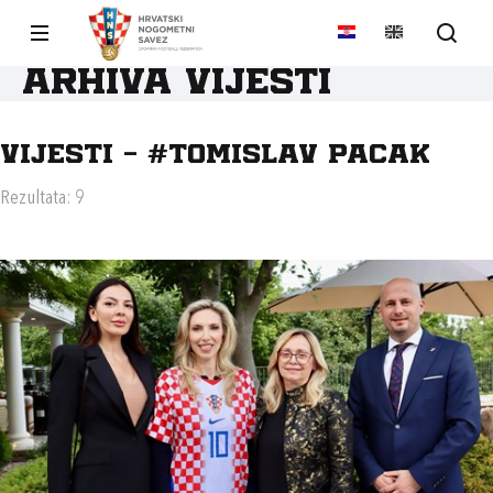
Arhiva vijesti
Vijesti - #TOMISLAV PACAK
Rezultata: 9