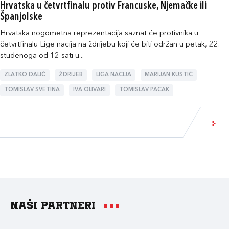
Hrvatska u četvrtfinalu protiv Francuske, Njemačke ili
Španjolske
Hrvatska nogometna reprezentacija saznat će protivnika u
četvrtfinalu Lige nacija na ždrijebu koji će biti održan u petak, 22.
studenoga od 12 sati u...
ZLATKO DALIĆ
ŽDRIJEB
LIGA NACIJA
MARIJAN KUSTIĆ
TOMISLAV SVETINA
IVA OLIVARI
TOMISLAV PACAK
Naši partneri