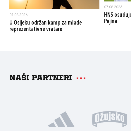
07.08.2026.
HNS osuđuje
07.08.2026.
Pejina
U Osijeku održan kamp za mlade
reprezentativne vratare
Naši partneri