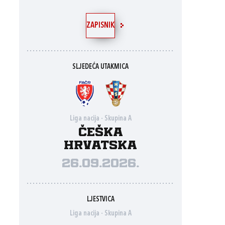
ZAPISNIK
SLJEDEĆA UTAKMICA
Liga nacija - Skupina A
Češka
Hrvatska
26.09.2026.
LJESTVICA
Liga nacija - Skupina A