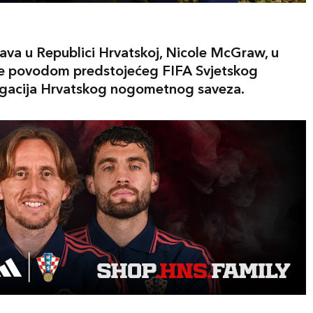
ava u Republici Hrvatskoj, Nicole McGraw, u
anje povodom predstojećeg FIFA Svjetskog
legacija Hrvatskog nogometnog saveza.