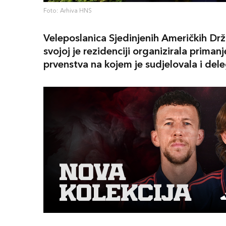
Foto: Arhiva HNS
Veleposlanica Sjedinjenih Američkih Drž
svojoj je rezidenciji organizirala prim
prvenstva na kojem je sudjelovala i de