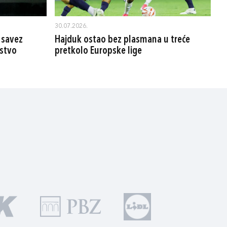
30.07.2026.
 savez
Hajduk ostao bez plasmana u treće
rstvo
pretkolo Europske lige