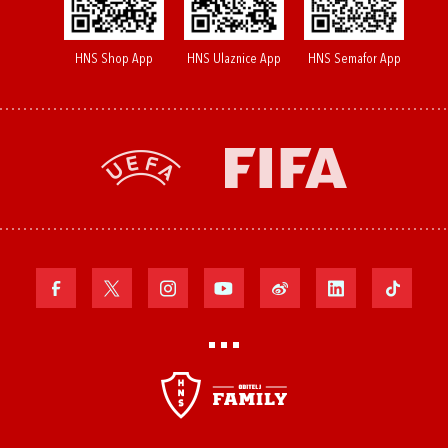
HNS Shop App
HNS Ulaznice App
HNS Semafor App