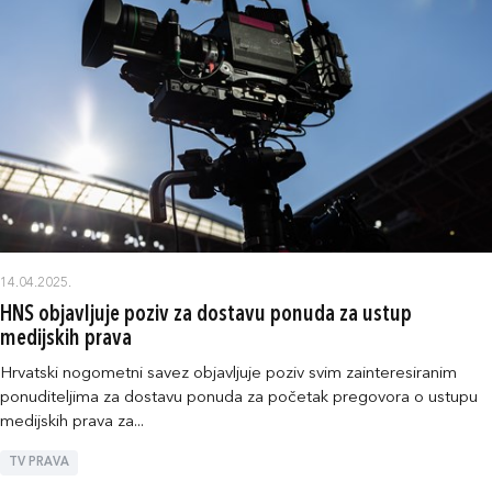
14.04.2025.
HNS objavljuje poziv za dostavu ponuda za ustup
medijskih prava
Hrvatski nogometni savez objavljuje poziv svim zainteresiranim
ponuditeljima za dostavu ponuda za početak pregovora o ustupu
medijskih prava za...
TV PRAVA