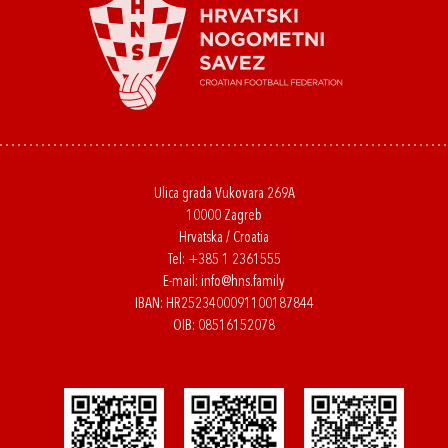
Ulica grada Vukovara 269A
10000 Zagreb
Hrvatska / Croatia
Tel:
+385 1 2361555
E-mail:
info@hns.family
IBAN: HR2523400091100187844
OIB: 08516152078