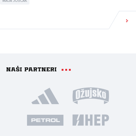
MAJA JOŠČAK
Naši partneri