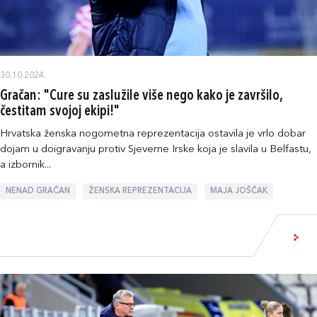
30.10.2024.
Gračan: "Cure su zaslužile više nego kako je završilo,
čestitam svojoj ekipi!"
Hrvatska ženska nogometna reprezentacija ostavila je vrlo dobar
dojam u doigravanju protiv Sjeverne Irske koja je slavila u Belfastu,
a izbornik...
NENAD GRAČAN
ŽENSKA REPREZENTACIJA
MAJA JOŠČAK