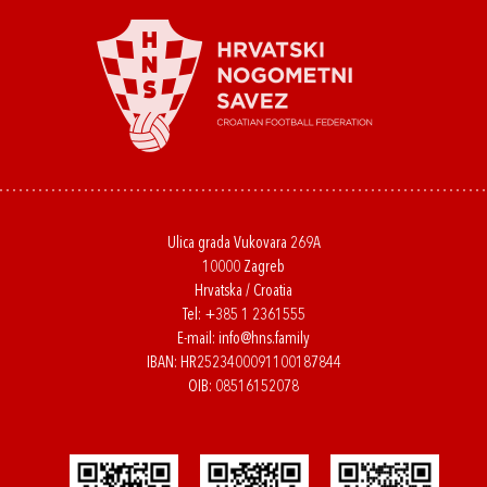
Ulica grada Vukovara 269A
10000 Zagreb
Hrvatska / Croatia
Tel:
+385 1 2361555
E-mail:
info@hns.family
IBAN: HR2523400091100187844
OIB: 08516152078