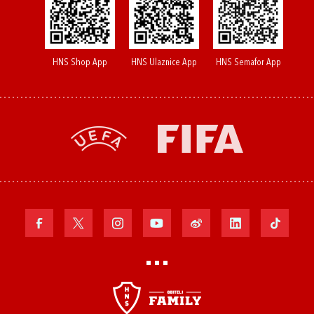
HNS Shop App
HNS Ulaznice App
HNS Semafor App