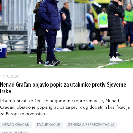
17.10.2024.
Nenad Gračan objavio popis za utakmice protiv Sjeverne
Irske
Izbornik hrvatske ženske nogometne reprezentacije, Nenad
Gračan, objavio je popis igračica za prvi krug dodatnih kvalifikacija
za Europsko prvenstvo...
NENAD GRAČAN
KVALIFIKACIJE
ŽENSKA A REPREZENTACIJA