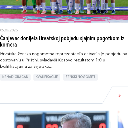
05.06.2026.
Čanjevac donijela Hrvatskoj pobjedu sjajnim pogotkom iz
kornera
Hrvatska ženska nogometna reprezentacija ostvarila je pobjedu na
gostovanju u Prištini, svladavši Kosovo rezultatom 1:0 u
kvalifikacijama za Svjetsko...
NENAD GRAČAN
KVALIFIKACIJE
ŽENSKI NOGOMET