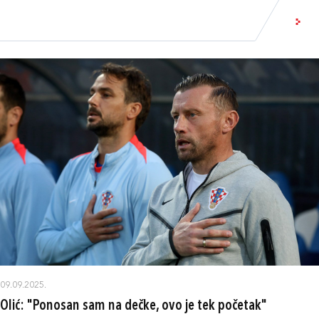
09.09.2025.
Olić: "Ponosan sam na dečke, ovo je tek početak"