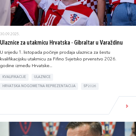
30.09.2025.
Ulaznice za utakmicu Hrvatska - Gibraltar u Varaždinu
U srijedu 1. listopada počinje prodaja ulaznica za šestu
kvalifikacijsku utakmicu za Fifino Svjetsko prvenstvo 2026.
godine između Hrvatske...
KVALIFIKACIJE
ULAZNICE
HRVATSKA NOGOMETNA REPREZENTACIJA
SP2026