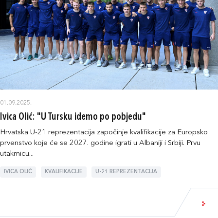
01.09.2025.
Ivica Olić: "U Tursku idemo po pobjedu"
Hrvatska U-21 reprezentacija započinje kvalifikacije za Europsko
prvenstvo koje će se 2027. godine igrati u Albaniji i Srbiji. Prvu
utakmicu...
IVICA OLIĆ
KVALIFIKACIJE
U-21 REPREZENTACIJA