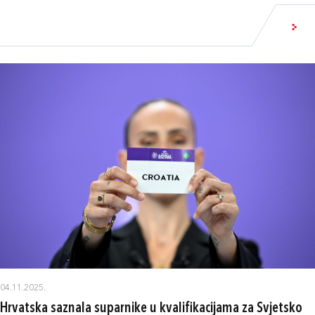
04.11.2025.
Hrvatska saznala suparnike u kvalifikacijama za Svjetsko