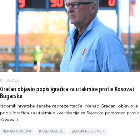
01.06.2026.
Gračan objavio popis igračica za utakmice protiv Kosova i
Bugarske
Izbornik hrvatske ženske reprezentacije, Nenad Gračan, objavio je
popis igračica za utakmice kvalifikacija za Svjetsko prvenstvo protiv
Kosova i...
NENAD GRAČAN
KVALIFIKACIJE
ŽENSKI NOGOMET