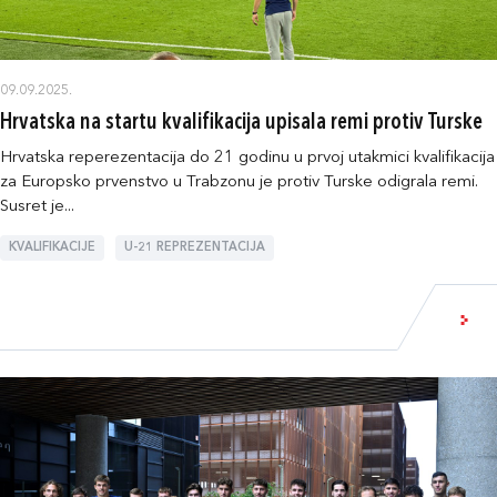
09.09.2025.
Hrvatska na startu kvalifikacija upisala remi protiv Turske
Hrvatska reperezentacija do 21 godinu u prvoj utakmici kvalifikacija
za Europsko prvenstvo u Trabzonu je protiv Turske odigrala remi.
Susret je...
KVALIFIKACIJE
U-21 REPREZENTACIJA