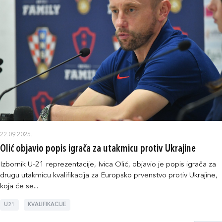
22.09.2025.
Olić objavio popis igrača za utakmicu protiv Ukrajine
Izbornik U-21 reprezentacije, Ivica Olić, objavio je popis igrača za
drugu utakmicu kvalifikacija za Europsko prvenstvo protiv Ukrajine,
koja će se...
U21
KVALIFIKACIJE