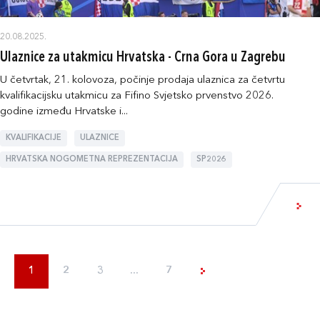
20.08.2025.
Ulaznice za utakmicu Hrvatska - Crna Gora u Zagrebu
U četvrtak, 21. kolovoza, počinje prodaja ulaznica za četvrtu
kvalifikacijsku utakmicu za Fifino Svjetsko prvenstvo 2026.
godine između Hrvatske i...
KVALIFIKACIJE
ULAZNICE
HRVATSKA NOGOMETNA REPREZENTACIJA
SP2026
1
2
3
...
7