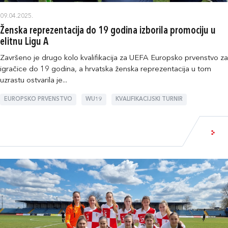
09.04.2025.
Ženska reprezentacija do 19 godina izborila promociju u
elitnu Ligu A
Završeno je drugo kolo kvalifikacija za UEFA Europsko prvenstvo za
igračice do 19 godina, a hrvatska ženska reprezentacija u tom
uzrastu ostvarila je...
EUROPSKO PRVENSTVO
WU19
KVALIFIKACIJSKI TURNIR