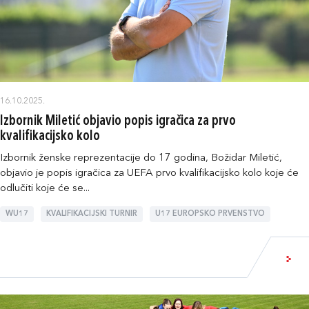
16.10.2025.
Izbornik Miletić objavio popis igračica za prvo
kvalifikacijsko kolo
Izbornik ženske reprezentacije do 17 godina, Božidar Miletić,
objavio je popis igračica za UEFA prvo kvalifikacijsko kolo koje će
odlučiti koje će se...
WU17
KVALIFIKACIJSKI TURNIR
U17 EUROPSKO PRVENSTVO