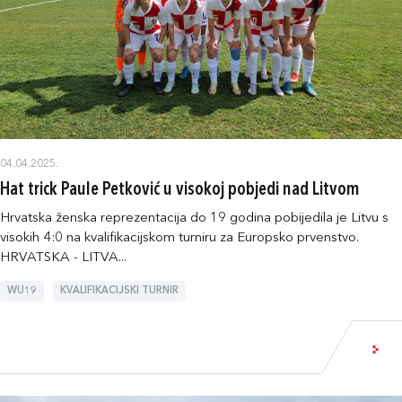
04.04.2025.
Hat trick Paule Petković u visokoj pobjedi nad Litvom
Hrvatska ženska reprezentacija do 19 godina pobijedila je Litvu s
visokih 4:0 na kvalifikacijskom turniru za Europsko prvenstvo.
HRVATSKA - LITVA...
WU19
KVALIFIKACIJSKI TURNIR