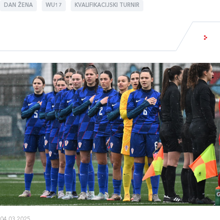
DAN ŽENA
WU17
KVALIFIKACIJSKI TURNIR
04.03.2025.