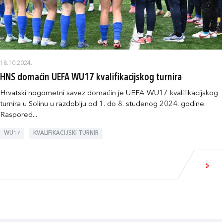
18.10.2024.
HNS domaćin UEFA WU17 kvalifikacijskog turnira
Hrvatski nogometni savez domaćin je UEFA WU17 kvalifikacijskog
turnira u Solinu u razdoblju od 1. do 8. studenog 2024. godine.
Raspored...
WU17
KVALIFIKACIJSKI TURNIR