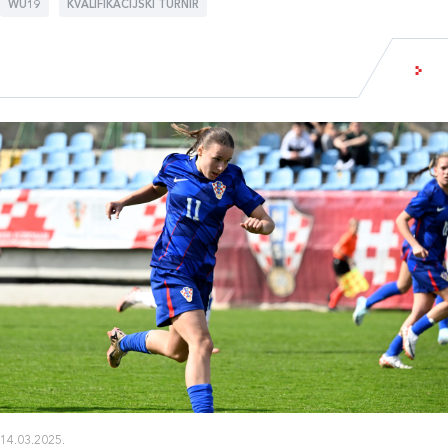
WU19
KVALIFIKACIJSKI TURNIR
14.03.2025.