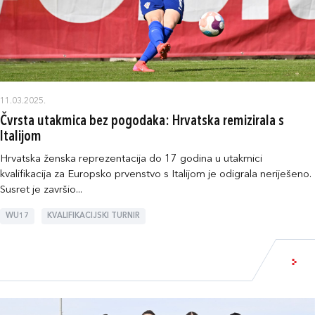
11.03.2025.
Čvrsta utakmica bez pogodaka: Hrvatska remizirala s
Italijom
Hrvatska ženska reprezentacija do 17 godina u utakmici
kvalifikacija za Europsko prvenstvo s Italijom je odigrala neriješeno.
Susret je završio...
WU17
KVALIFIKACIJSKI TURNIR