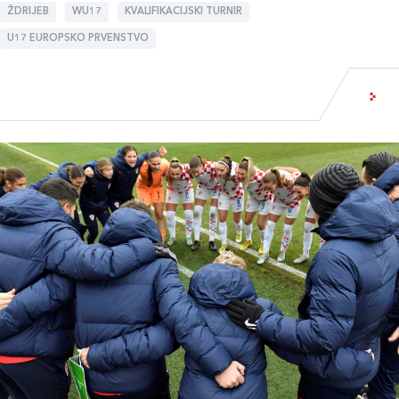
ŽDRIJEB
WU17
KVALIFIKACIJSKI TURNIR
U17 EUROPSKO PRVENSTVO