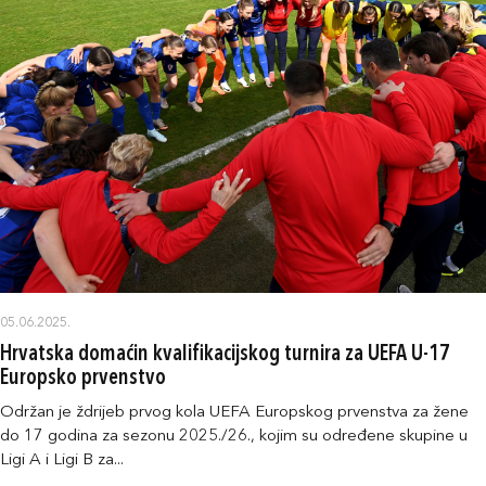
05.06.2025.
Hrvatska domaćin kvalifikacijskog turnira za UEFA U-17
Europsko prvenstvo
Održan je ždrijeb prvog kola UEFA Europskog prvenstva za žene
do 17 godina za sezonu 2025./26., kojim su određene skupine u
Ligi A i Ligi B za...