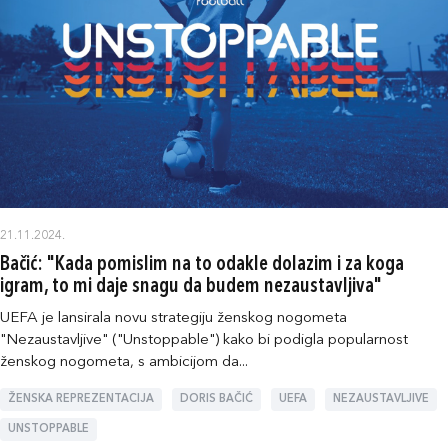
21.11.2024.
Bačić: "Kada pomislim na to odakle dolazim i za koga
igram, to mi daje snagu da budem nezaustavljiva"
UEFA je lansirala novu strategiju ženskog nogometa
"Nezaustavljive" ("Unstoppable") kako bi podigla popularnost
ženskog nogometa, s ambicijom da...
ŽENSKA REPREZENTACIJA
DORIS BAČIĆ
UEFA
NEZAUSTAVLJIVE
UNSTOPPABLE