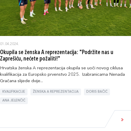
01.04.2024.
Okupila se ženska A reprezentacija: "Podržite nas u
Zaprešiću, nećete požaliti!"
Hrvatska ženska A reprezentacija okupila se uoči novog ciklusa
kvalifikacija za Europsko prvenstvo 2025. Izabranicama Nenada
Gračana slijede dvije...
KVALIFIKACIJE
ŽENSKA A REPREZENTACIJA
DORIS BAČIĆ
ANA JELENČIĆ