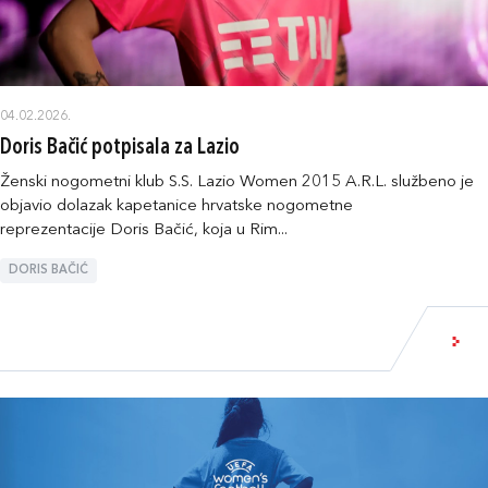
04.02.2026.
Doris Bačić potpisala za Lazio
Ženski nogometni klub S.S. Lazio Women 2015 A.R.L. službeno je
objavio dolazak kapetanice hrvatske nogometne
reprezentacije Doris Bačić, koja u Rim...
DORIS BAČIĆ