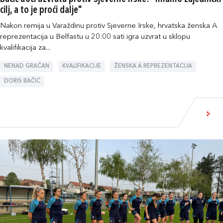
cilj, a to je proći dalje"
Nakon remija u Varaždinu protiv Sjeverne Irske, hrvatska ženska A
reprezentacija u Belfastu u 20:00 sati igra uzvrat u sklopu
kvalifikacija za...
NENAD GRAČAN
KVALIFIKACIJE
ŽENSKA A REPREZENTACIJA
DORIS BAČIĆ