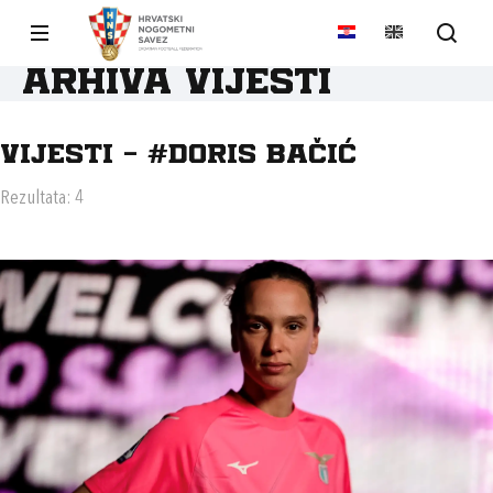
Arhiva vijesti
Vijesti - #DORIS BAČIĆ
Rezultata: 4