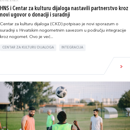
26.02.2025.
HNS i Centar za kulturu dijaloga nastavili partnerstvo kroz
novi ugovor o donaciji i suradnji
Centar za kulturu dijaloga (CKD) potpisao je novi sporazum o
suradnji s Hrvatskim nogometnim savezom u području integracije
kroz nogomet. Ovo je već...
CENTAR ZA KULTURU DIJALOGA
INTEGRACIJA