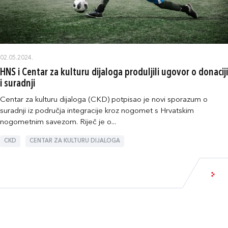
02.05.2024.
HNS i Centar za kulturu dijaloga produljili ugovor o donaciji
i suradnji
Centar za kulturu dijaloga (CKD) potpisao je novi sporazum o
suradnji iz područja integracije kroz nogomet s Hrvatskim
nogometnim savezom. Riječ je o...
CKD
CENTAR ZA KULTURU DIJALOGA