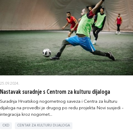
25.09.2024.
Nastavak suradnje s Centrom za kulturu dijaloga
Suradnja Hrvatskog nogometnog saveza i Centra za kulturu
dijaloga na provedbi je drugog po redu projekta Novi susjedi –
integracija kroz nogomet...
CKD
CENTAR ZA KULTURU DIJALOGA