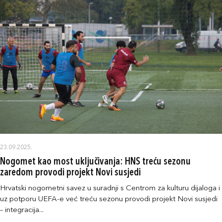
23.09.2025.
Nogomet kao most uključivanja: HNS treću sezonu
zaredom provodi projekt Novi susjedi
Hrvatski nogometni savez u suradnji s Centrom za kulturu dijaloga i
uz potporu UEFA-e već treću sezonu provodi projekt Novi susjedi
– integracija...