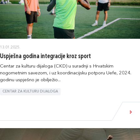
13.01.2025.
Uspješna godina integracije kroz sport
Centar za kulturu dijaloga (CKD) u suradnji s Hrvatskim
nogometnim savezom, i uz koordinacijsku potporu Uefe, 2024.
godinu uspješno je obilježio...
CENTAR ZA KULTURU DIJALOGA