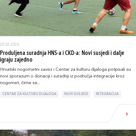
25.02.2026.
Produljena suradnja HNS-a i CKD-a: Novi susjedi i dalje
igraju zajedno
Hrvatski nogometni savez i Centar za kulturu dijaloga potpisali su
novi sporazum o donaciji i suradnji iz područja integracije kroz
nogomet, čime se...
CENTAR ZA KULTURU DIJALOGA
NOVI SUSJEDI
INTEGRACIJA