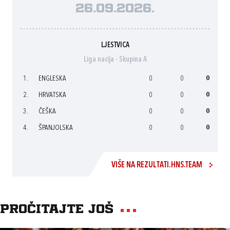
26.09.2026.
LJESTVICA
Liga nacija - Skupina A
1.
ENGLESKA
0
0
0
2.
HRVATSKA
0
0
0
3.
ČEŠKA
0
0
0
4.
ŠPANJOLSKA
0
0
0
VIŠE NA REZULTATI.HNS.TEAM
Pročitajte još