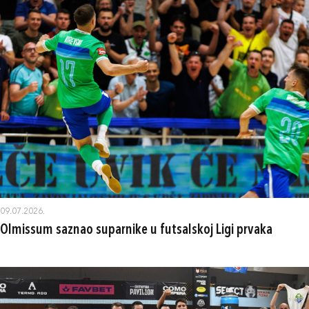
09.07.2026.
Olmissum saznao suparnike u futsalskoj Ligi prvaka