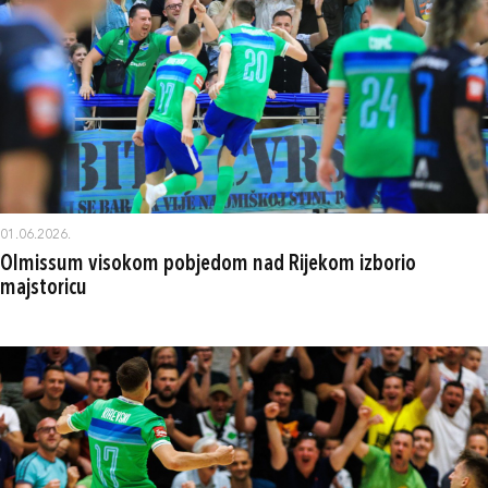
01.06.2026.
Olmissum visokom pobjedom nad Rijekom izborio
majstoricu