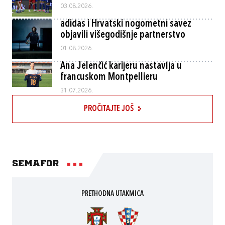
03.08.2026.
adidas i Hrvatski nogometni savez
objavili višegodišnje partnerstvo
01.08.2026.
Ana Jelenčić karijeru nastavlja u
francuskom Montpellieru
31.07.2026.
PROČITAJTE JOŠ
Semafor
PRETHODNA UTAKMICA