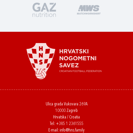
Ulica grada Vukovara 269A
10000 Zagreb
Hrvatska / Croatia
Tel:
+385 1 2361555
E-mail:
info@hns.family