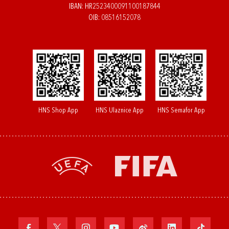
IBAN: HR2523400091100187844
OIB: 08516152078
HNS Shop App
HNS Ulaznice App
HNS Semafor App