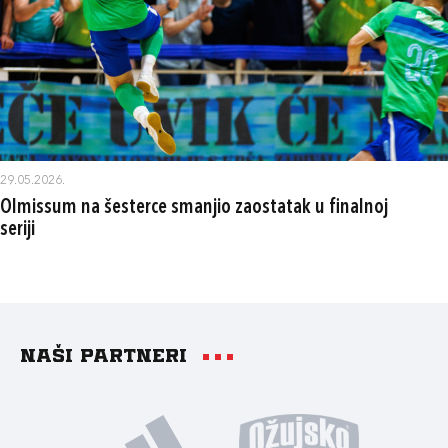
29.05.2026.
Olmissum na šesterce smanjio zaostatak u finalnoj
seriji
Naši partneri