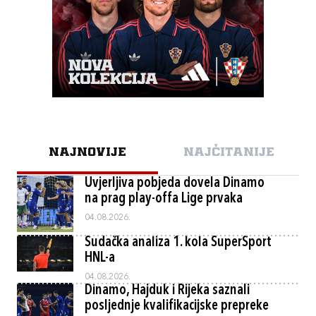
NAJNOVIJE
NAJČITANIJE
Uvjerljiva pobjeda dovela Dinamo
na prag play-offa Lige prvaka
04.08.2026.
Sudačka analiza 1. kola SuperSport
HNL-a
04.08.2026.
Dinamo, Hajduk i Rijeka saznali
posljednje kvalifikacijske prepreke