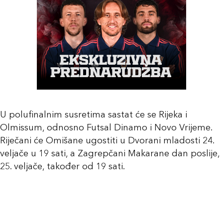
U polufinalnim susretima sastat će se Rijeka i
Olmissum, odnosno Futsal Dinamo i Novo Vrijeme.
Riječani će Omišane ugostiti u Dvorani mladosti 24.
veljače u 19 sati, a Zagrepčani Makarane dan poslije,
25. veljače, također od 19 sati.