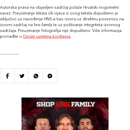
Autorska prava na objavljeni sadržaj polaže Hrvatski nogometni
savez. Preuzimanje teksta i/ili izjava iz ovog teksta dopušteno je
isključivo uz navođenje HNS-a kao izvora uz direktnu poveznicu na
izvorni sadržaj na hns.family te uz poštivanje integriteta izvornog
sadržaja. Preuzimanje fotografija nije dopušteno. Više informacija
pronađite u
Općim uvjetima korištenja
.