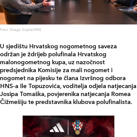
Foto: Drago Sopta/HNS
U sjedištu Hrvatskog nogometnog saveza
održan je ždrijeb polufinala Hrvatskog
malonogometnog kupa, uz nazočnost
predsjednika Komisije za mali nogomet i
nogomet na pijesku te člana Izvršnog odbora
HNS-a Ile Topuzovića, voditelja odjela natjecanja
Josipa Tomaška, povjerenika natjecanja Romea
Čižmešiju te predstavnika klubova polufinalista.