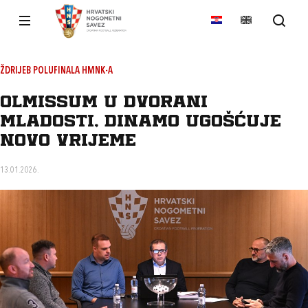
ŽDRIJEB POLUFINALA HMNK-A
Olmissum u Dvorani
mladosti, Dinamo ugošćuje
Novo Vrijeme
13.01.2026.