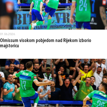
01.06.2026.
Olmissum visokom pobjedom nad Rijekom izborio
majstoricu