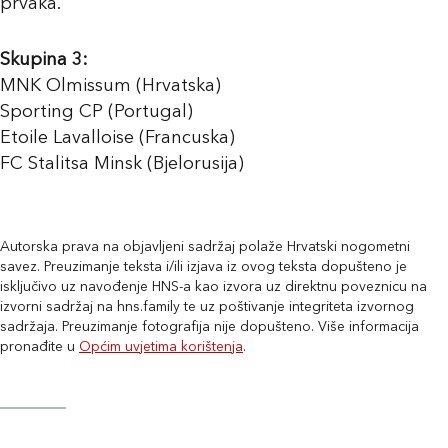
prvaka.
Skupina 3:
MNK Olmissum (Hrvatska)
Sporting CP (Portugal)
Etoile Lavalloise (Francuska)
FC Stalitsa Minsk (Bjelorusija)
Autorska prava na objavljeni sadržaj polaže Hrvatski nogometni
savez. Preuzimanje teksta i/ili izjava iz ovog teksta dopušteno je
isključivo uz navođenje HNS-a kao izvora uz direktnu poveznicu na
izvorni sadržaj na hns.family te uz poštivanje integriteta izvornog
sadržaja. Preuzimanje fotografija nije dopušteno. Više informacija
pronađite u
Općim uvjetima korištenja
.