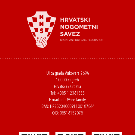
Ulica grada Vukovara 269A
10000 Zagreb
Hrvatska / Croatia
Tel:
+385 1 2361555
E-mail:
info@hns.family
IBAN: HR2523400091100187844
OIB: 08516152078