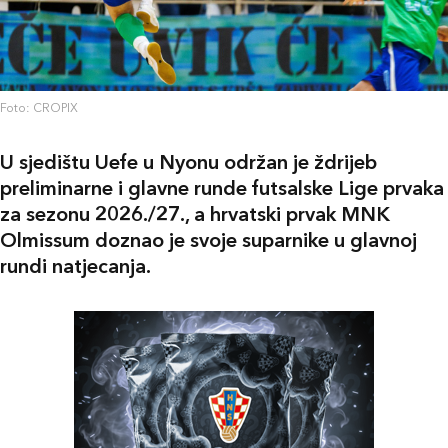
Foto: CROPIX
U sjedištu Uefe u Nyonu održan je ždrijeb
preliminarne i glavne runde futsalske Lige prvaka
za sezonu 2026./27., a hrvatski prvak MNK
Olmissum doznao je svoje suparnike u glavnoj
rundi natjecanja.