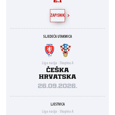
2:1
ZAPISNIK
SLJEDEĆA UTAKMICA
Liga nacija - Skupina A
Češka
Hrvatska
26.09.2026.
LJESTVICA
Liga nacija - Skupina A