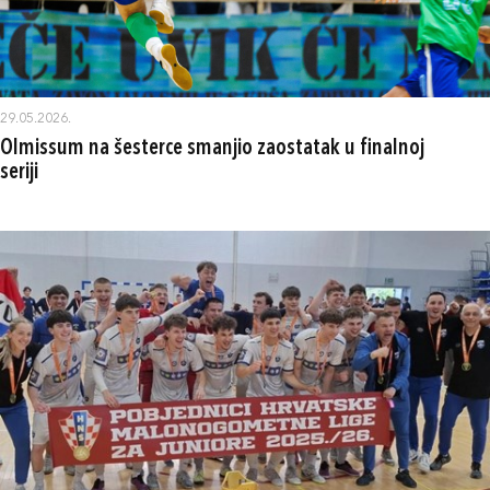
29.05.2026.
Olmissum na šesterce smanjio zaostatak u finalnoj
seriji