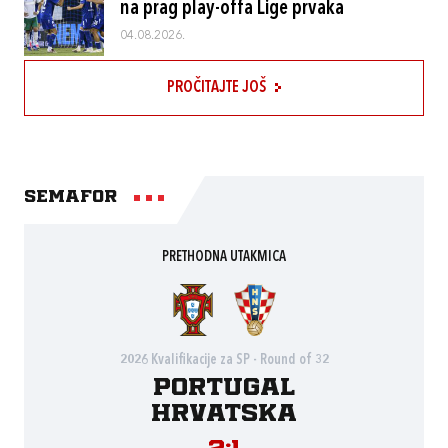
na prag play-offa Lige prvaka
04.08.2026.
PROČITAJTE JOŠ
Semafor
PRETHODNA UTAKMICA
2026 Kvalifikacije za SP - Round of 32
Portugal
Hrvatska