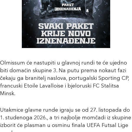
Olmissum će nastupiti u glavnoj rundi te će ujedno
biti domaćin skupine 3. Na putu prema nokaut fazi
čekaju ga branitelj naslova, portugalski Sporting CP,
francuski Etoile Lavalloise i bjeloruski FC Stalitsa
Minsk.
Utakmice glavne runde igraju se od 27. listopada do
1. studenoga 2026., a tri najbolje momčadi iz skupine
izborit će plasman u osminu finala UEFA Futsal Lige