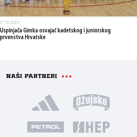
27.05.2026.
Uspinjača Gimka osvajač kadetskog i juniorskog
prvenstva Hrvatske
Naši partneri