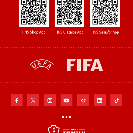
HNS Shop App
HNS Ulaznice App
HNS Semafor App