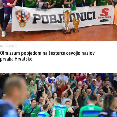
07.06.2026.
Olmissum pobjedom na šesterce osvojio naslov
prvaka Hrvatske