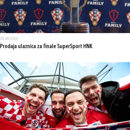
28.04.2026.
Prodaja ulaznica za finale SuperSport HNK