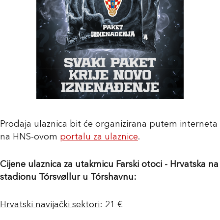
Prodaja ulaznica bit će organizirana putem interneta
na HNS-ovom
portalu za ulaznice
.
Cijene ulaznica za utakmicu Farski otoci - Hrvatska na
stadionu Tórsvøllur u Tórshavnu:
Hrvatski navijački sektori
: 21 €