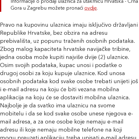
Informacije o prodaji ulaznica za utakmicu Hrvatska - Crna
Gora u Zagrebu možete pronaći
ovdje
.
Pravo na kupovinu ulaznica imaju isključivo državljani
Republike Hrvatske, bez obzira na adresu
prebivališta, uz popunu traženih osobnih podataka.
Zbog malog kapaciteta hrvatske navijačke tribine,
jedna osoba može kupiti najviše dvije (2) ulaznice.
Osim svojih podataka, kupac unosi i podatke o
drugoj osobi za koju kupuje ulaznice. Kod unosa
osobnih podataka kod svake osobe trebati unijeti još
i e-mail adresu na koju će biti vezana mobilna
aplikacija na koju će se dostaviti mobilna ulaznica.
Najbolje je da svatko ima ulaznicu na svome
mobitelu i da se kod svake osobe unese njegova e-
mail adresa, a za one osobe koje nemaju e-mail
adresu ili koje nemaju mobilne telefone na koji
mogu preuzeti aplikaciju treba upisati e-mail adresu