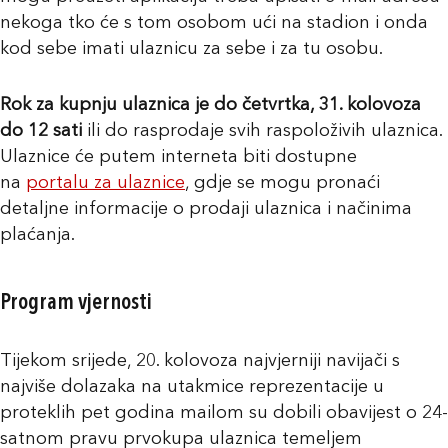
nekoga tko će s tom osobom ući na stadion i onda
kod sebe imati ulaznicu za sebe i za tu osobu.
Rok za kupnju ulaznica je do četvrtka, 31. kolovoza
do 12 sati
ili do rasprodaje svih raspoloživih ulaznica.
Ulaznice će putem interneta biti dostupne
na
portalu za ulaznice
, gdje se mogu pronaći
detaljne informacije o prodaji ulaznica i načinima
plaćanja.
Program vjernosti
Tijekom srijede, 20. kolovoza najvjerniji navijači s
najviše dolazaka na utakmice reprezentacije u
proteklih pet godina mailom su dobili obavijest o 24-
satnom pravu prvokupa ulaznica temeljem