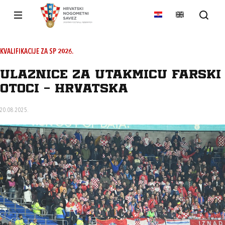
KVALIFIKACIJE ZA SP 2026.
Ulaznice za utakmicu Farski
otoci - Hrvatska
20.08.2025.