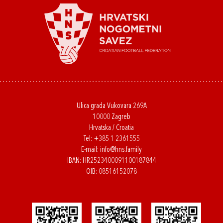
Ulica grada Vukovara 269A
10000 Zagreb
Hrvatska / Croatia
Tel:
+385 1 2361555
E-mail:
info@hns.family
IBAN: HR2523400091100187844
OIB: 08516152078