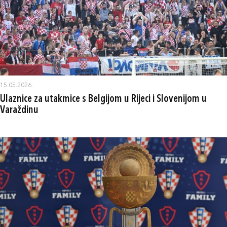
15.05.2026.
Ulaznice za utakmice s Belgijom u Rijeci i Slovenijom u
Varaždinu