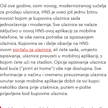
Od ove godine, osim novog, moderniziranog sučelja
za prodaju ulaznica, HNS je uveo još jednu bitnu
novost kojom je kupovina ulaznica sada
jednostavnija i modernija. Sve ulaznice se nalaze
isključivo u novoj HNS-ovoj aplikaciji za mobilne
telefone, te više nema potrebe za ispisivanjem
ulaznica. Kupovina se i dalje obavlja na HNS-
ovom
portalu za ulaznice
, ali ćete sada, umjesto
ispisivanja, ulaznice preuzeti u mobilnoj aplikaciji, s
kojom ćete ući na stadion. Opcija ispisivanja ulaznica
kod kuće ("print at home") više nije dostupna. Sve
informacije o načinu i vremenu preuzimanja ulaznica
unutar svoje mobilne aplikacije dobit će svi kupci
nekoliko dana prije utakmice, putem e-pošte
prijavljene kod kupovine ulaznica.