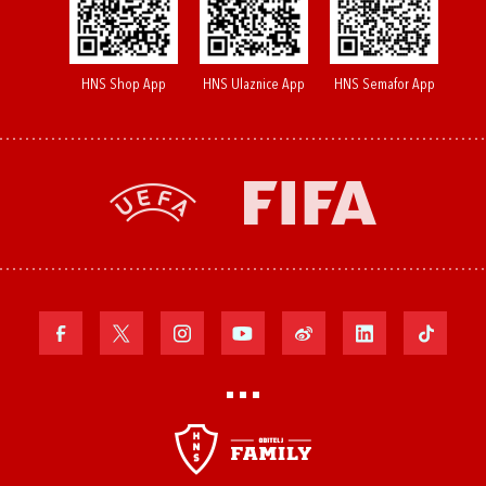
HNS Shop App
HNS Ulaznice App
HNS Semafor App