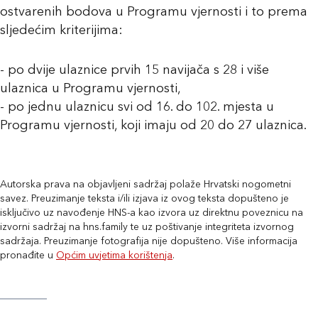
ostvarenih bodova u Programu vjernosti i to prema
sljedećim kriterijima:
- po dvije ulaznice prvih 15 navijača s 28 i više
ulaznica u Programu vjernosti,
- po jednu ulaznicu svi od 16. do 102. mjesta u
Programu vjernosti, koji imaju od 20 do 27 ulaznica.
Autorska prava na objavljeni sadržaj polaže Hrvatski nogometni
savez. Preuzimanje teksta i/ili izjava iz ovog teksta dopušteno je
isključivo uz navođenje HNS-a kao izvora uz direktnu poveznicu na
izvorni sadržaj na hns.family te uz poštivanje integriteta izvornog
sadržaja. Preuzimanje fotografija nije dopušteno. Više informacija
pronađite u
Općim uvjetima korištenja
.