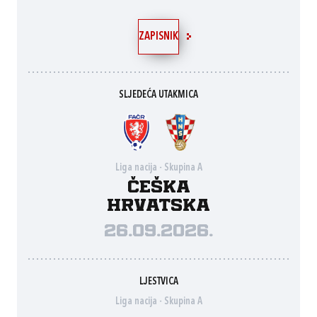
ZAPISNIK
SLJEDEĆA UTAKMICA
Liga nacija - Skupina A
Češka
Hrvatska
26.09.2026.
LJESTVICA
Liga nacija - Skupina A