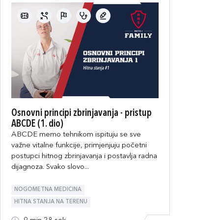
Osnovni principi zbrinjavanja - pristup
ABCDE (1. dio)
ABCDE memo tehnikom ispituju se sve
važne vitalne funkcije, primjenjuju početni
postupci hitnog zbrinjavanja i postavlja radna
dijagnoza. Svako slovo...
NOGOMETNA MEDICINA
HITNA STANJA NA TERENU