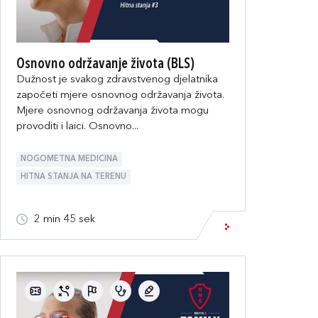
Osnovno održavanje života (BLS)
Dužnost je svakog zdravstvenog djelatnika
započeti mjere osnovnog održavanja života.
Mjere osnovnog održavanja života mogu
provoditi i laici. Osnovno...
NOGOMETNA MEDICINA
HITNA STANJA NA TERENU
2 min 45 sek