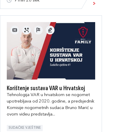
9 min 28 sek
Korištenje sustava VAR u Hrvatskoj
Tehnologija VAR u hrvatskom se nogomet
upotrebljava od 2020. godine, a predsjednik
Komisije nogometnih sudaca Bruno Marić u
ovom videu predstavlja...
SUDAČKE VJEŠTINE