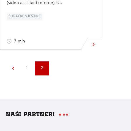
(video assistant referee). U...
SUDAČKE VJEŠTINE
7 min
1
2
Naši partneri