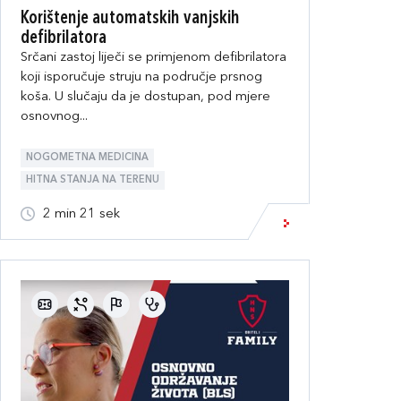
Korištenje automatskih vanjskih
defibrilatora
Srčani zastoj liječi se primjenom defibrilatora
koji isporučuje struju na područje prsnog
koša. U slučaju da je dostupan, pod mjere
osnovnog...
NOGOMETNA MEDICINA
HITNA STANJA NA TERENU
2 min 21 sek