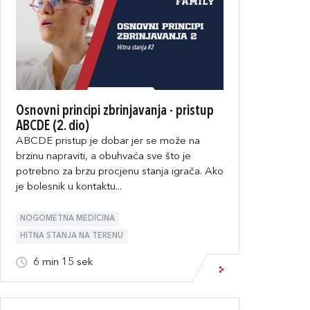
Osnovni principi zbrinjavanja - pristup
ABCDE (2. dio)
ABCDE pristup je dobar jer se može na
brzinu napraviti, a obuhvaća sve što je
potrebno za brzu procjenu stanja igrača. Ako
je bolesnik u kontaktu...
NOGOMETNA MEDICINA
HITNA STANJA NA TERENU
6 min 15 sek