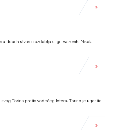
lo dobrih stvari i razdoblja u igri Vatrenih. Nikola
 svog Torina protiv vodećeg Intera. Torino je ugostio