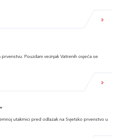
prvenstvu. Pouzdani veznjak Vatrenih osjeća se
”
premnoj utakmici pred odlazak na Svjetsko prvenstvo u