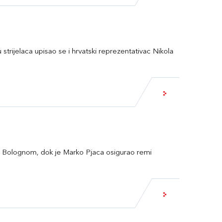
 strijelaca upisao se i hrvatski reprezentativac Nikola
a s Bolognom, dok je Marko Pjaca osigurao remi