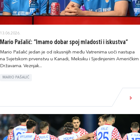
13.06.2026.
Mario Pašalić: “Imamo dobar spoj mladosti i iskustva“
Mario Pašalić jedan je od iskusnijih među Vatrenima uoči nastupa
na Svjetskom prvenstvu u Kanadi, Meksiku i Sjedinjenim Američkim
Državama. Veznjak...
MARIO PAŠALIĆ