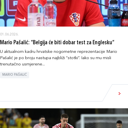
01.06.2026.
Mario Pašalić: “Belgija će biti dobar test za Englesku“
U aktualnom kadru hrvatske nogometne reprezentacije Mario
Pašalić je po broju nastupa najbliži “stotki”. Iako su mu misli
trenutačno usmjerene...
MARIO PAŠALIĆ