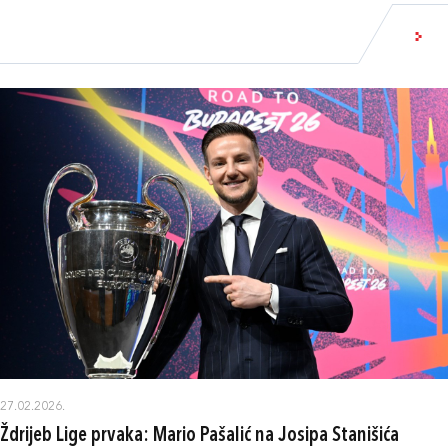
27.02.2026.
Ždrijeb Lige prvaka: Mario Pašalić na Josipa Stanišića