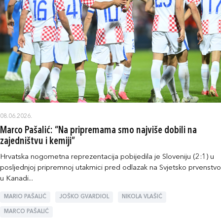
08.06.2026.
Marco Pašalić: “Na pripremama smo najviše dobili na
zajedništvu i kemiji”
Hrvatska nogometna reprezentacija pobijedila je Sloveniju (2:1) u
posljednjoj pripremnoj utakmici pred odlazak na Svjetsko prvenstvo
u Kanadi...
MARIO PAŠALIĆ
JOŠKO GVARDIOL
NIKOLA VLAŠIĆ
MARCO PAŠALIĆ