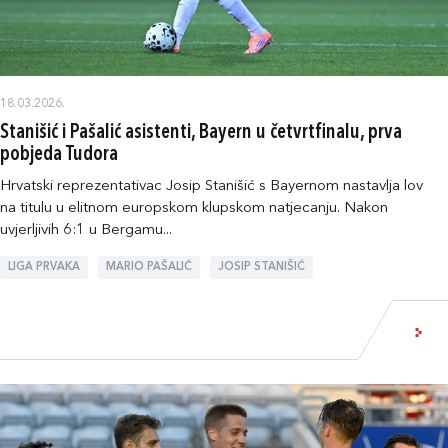
18.03.2026.
Stanišić i Pašalić asistenti, Bayern u četvrtfinalu, prva
pobjeda Tudora
Hrvatski reprezentativac Josip Stanišić s Bayernom nastavlja lov
na titulu u elitnom europskom klupskom natjecanju. Nakon
uvjerljivih 6:1 u Bergamu...
LIGA PRVAKA
MARIO PAŠALIĆ
JOSIP STANIŠIĆ