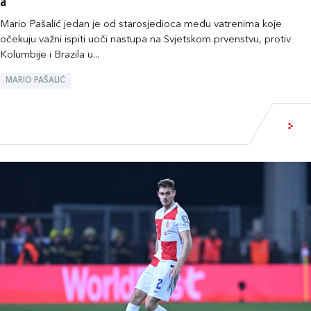
a“
Mario Pašalić jedan je od starosjedioca među vatrenima koje
očekuju važni ispiti uoči nastupa na Svjetskom prvenstvu, protiv
Kolumbije i Brazila u...
MARIO PAŠALIĆ