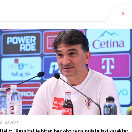
01.06.2026.
Dalić: “Rezultat je bitan bez obzira na prijateljski karakter