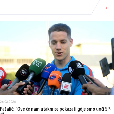
26.03.2026.
Pašalić: “Ove će nam utakmice pokazati gdje smo uoči SP-