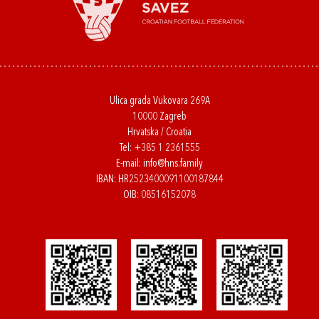
Ulica grada Vukovara 269A
10000 Zagreb
Hrvatska / Croatia
Tel:
+385 1 2361555
E-mail:
info@hns.family
IBAN: HR2523400091100187844
OIB: 08516152078