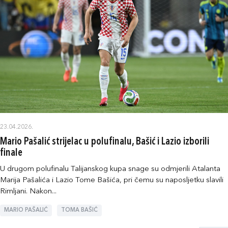
23.04.2026.
Mario Pašalić strijelac u polufinalu, Bašić i Lazio izborili
finale
U drugom polufinalu Talijanskog kupa snage su odmjerili Atalanta
Marija Pašalića i Lazio Tome Bašića, pri čemu su naposljetku slavili
Rimljani. Nakon...
MARIO PAŠALIĆ
TOMA BAŠIĆ