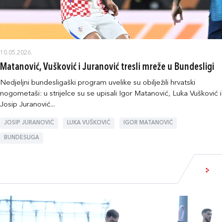
10.05.2026.
Matanović, Vušković i Juranović tresli mreže u Bundesligi
Nedjeljni bundesligaški program uvelike su obilježili hrvatski
nogometaši: u strijelce su se upisali Igor Matanović, Luka Vušković i
Josip Juranović...
JOSIP JURANOVIĆ
LUKA VUŠKOVIĆ
IGOR MATANOVIĆ
BUNDESLIGA