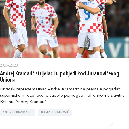
23.09.2023.
Andrej Kramarić strijelac i u pobjedi kod Juranovićevog
Uniona
Hrvatski reprezentativac Andrej Kramarić ne prestaje pogađati
suparničke mreže: ove je subote pomogao Hoffenheimu slaviti u
Berlinu. Andrej Kramarić...
ANDREJ KRAMARIĆ
JOSIP JURANOVIĆ