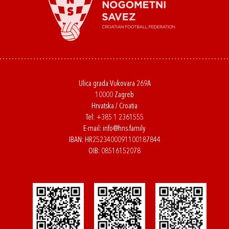
Ulica grada Vukovara 269A
10000 Zagreb
Hrvatska / Croatia
Tel:
+385 1 2361555
E-mail:
info@hns.family
IBAN: HR2523400091100187844
OIB: 08516152078