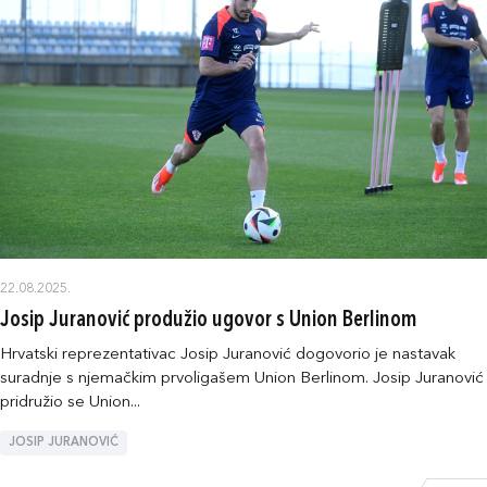
22.08.2025.
Josip Juranović produžio ugovor s Union Berlinom
Hrvatski reprezentativac Josip Juranović dogovorio je nastavak
suradnje s njemačkim prvoligašem Union Berlinom. Josip Juranović
pridružio se Union...
JOSIP JURANOVIĆ