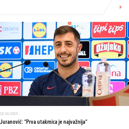
02.06.2025.
Juranović: “Prva utakmica je najvažnija“