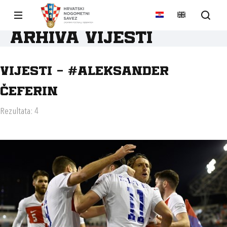
Arhiva vijesti
Vijesti - #ALEKSANDER
ČEFERIN
Rezultata: 4