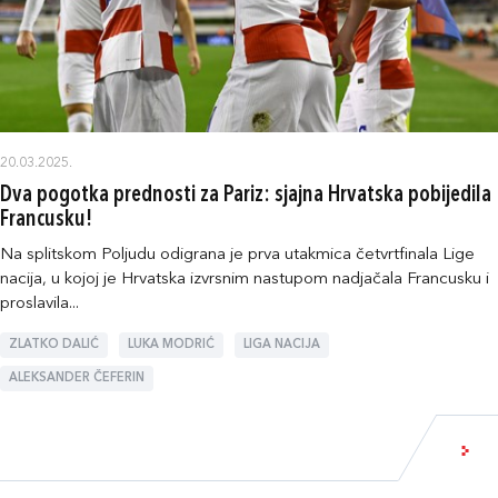
20.03.2025.
Dva pogotka prednosti za Pariz: sjajna Hrvatska pobijedila
Francusku!
Na splitskom Poljudu odigrana je prva utakmica četvrtfinala Lige
nacija, u kojoj je Hrvatska izvrsnim nastupom nadjačala Francusku i
proslavila...
ZLATKO DALIĆ
LUKA MODRIĆ
LIGA NACIJA
ALEKSANDER ČEFERIN