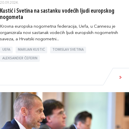
20.09.2024.
Kustić i Svetina na sastanku vodećih ljudi europskog
nogometa
Krovna europska nogometna federacija, Uefa, u Cannesu je
organizirala novi sastanak vodećih ljudi europskih nogometnih
saveza, a Hrvatski nogometni...
UEFA
MARIJAN KUSTIĆ
TOMISLAV SVETINA
ALEKSANDER ČEFERIN