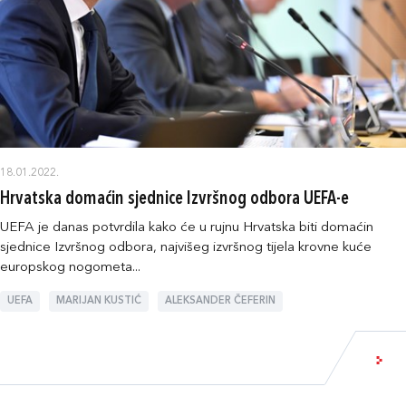
18.01.2022.
Hrvatska domaćin sjednice Izvršnog odbora UEFA-e
UEFA je danas potvrdila kako će u rujnu Hrvatska biti domaćin
sjednice Izvršnog odbora, najvišeg izvršnog tijela krovne kuće
europskog nogometa...
UEFA
MARIJAN KUSTIĆ
ALEKSANDER ČEFERIN