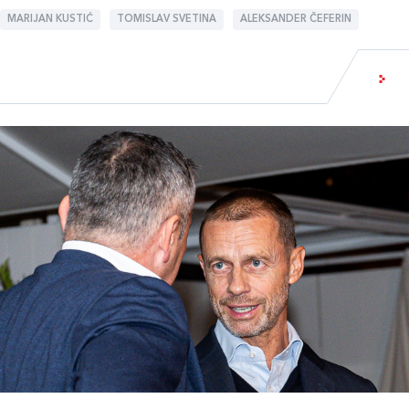
MARIJAN KUSTIĆ
TOMISLAV SVETINA
ALEKSANDER ČEFERIN