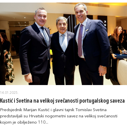
14.01.2025.
Kustić i Svetina na velikoj svečanosti portugalskog saveza
Predsjednik Marijan Kustić i glavni tajnik Tomislav Svetina
predstavljali su Hrvatski nogometni savez na velikoj svečanosti
kojom je obilježeno 110...