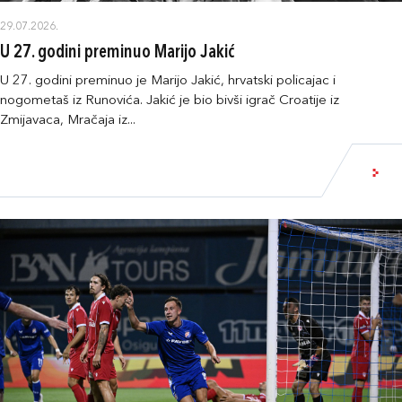
29.07.2026.
U 27. godini preminuo Marijo Jakić
U 27. godini preminuo je Marijo Jakić, hrvatski policajac i
nogometaš iz Runovića. Jakić je bio bivši igrač Croatije iz
Zmijavaca, Mračaja iz...