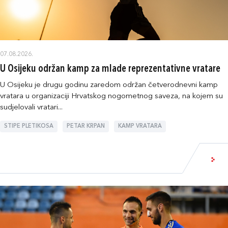
07.08.2026.
U Osijeku održan kamp za mlade reprezentativne vratare
U Osijeku je drugu godinu zaredom održan četverodnevni kamp
vratara u organizaciji Hrvatskog nogometnog saveza, na kojem su
sudjelovali vratari...
STIPE PLETIKOSA
PETAR KRPAN
KAMP VRATARA