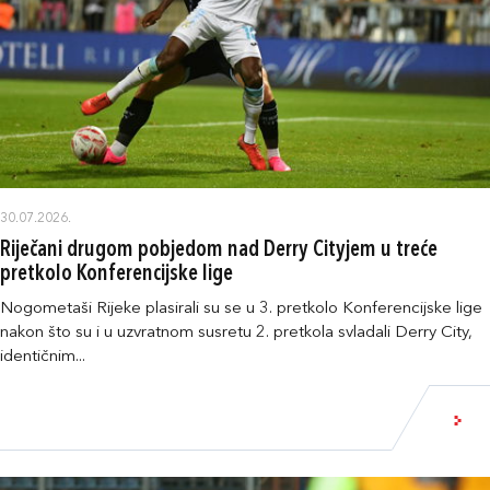
30.07.2026.
Riječani drugom pobjedom nad Derry Cityjem u treće
pretkolo Konferencijske lige
Nogometaši Rijeke plasirali su se u 3. pretkolo Konferencijske lige
nakon što su i u uzvratnom susretu 2. pretkola svladali Derry City,
identičnim...