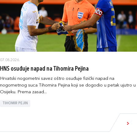
07.08.2026.
HNS osuđuje napad na Tihomira Pejina
Hrvatski nogometni savez oštro osuđuje fizički napad na
nogometnog suca Tihomira Pejina koji se dogodio u petak ujutro u
Osijeku. Prema zasad...
TIHOMIR PEJIN