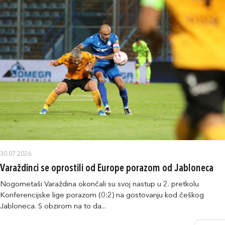
30.07.2026.
Varaždinci se oprostili od Europe porazom od Jabloneca
Nogometaši Varaždina okončali su svoj nastup u 2. pretkolu
Konferencijske lige porazom (0:2) na gostovanju kod češkog
Jabloneca. S obzirom na to da...