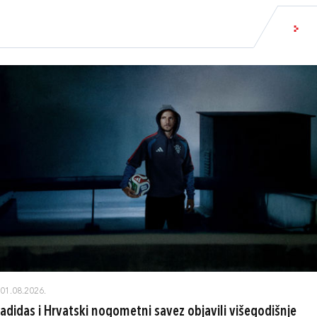
01.08.2026.
adidas i Hrvatski nogometni savez objavili višegodišnje