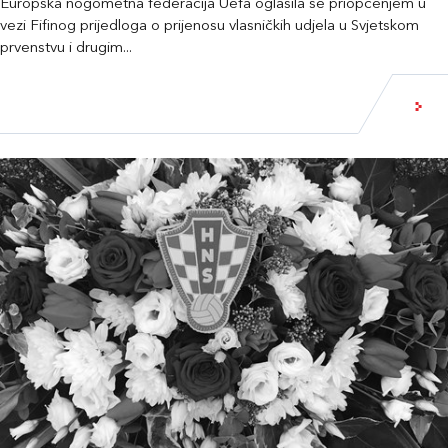
Europska nogometna federacija Uefa oglasila se priopćenjem u
vezi Fifinog prijedloga o prijenosu vlasničkih udjela u Svjetskom
prvenstvu i drugim...