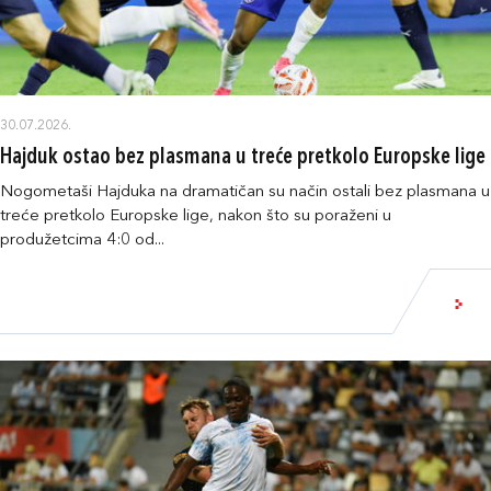
30.07.2026.
Hajduk ostao bez plasmana u treće pretkolo Europske lige
Nogometaši Hajduka na dramatičan su način ostali bez plasmana u
treće pretkolo Europske lige, nakon što su poraženi u
produžetcima 4:0 od...