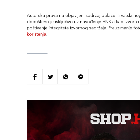
Autorska prava na objavljeni sadržaj polaže Hrvatski nogo
dopušteno je isključivo uz navođenje HNS-a kao izvora uz
poštivanje integriteta izvornog sadržaja. Preuzimanje fo
korištenja
.