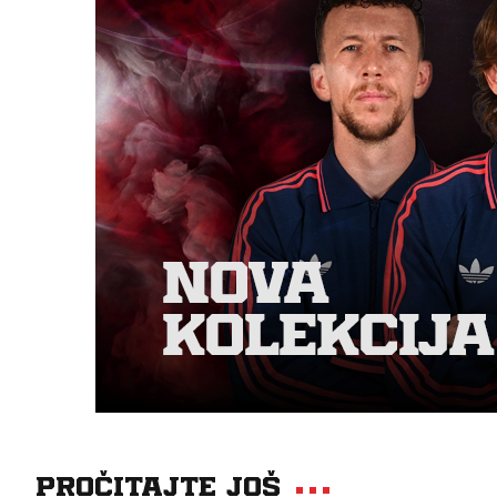
Pročitajte još