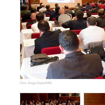
Foto: Drago Sopta/HNS