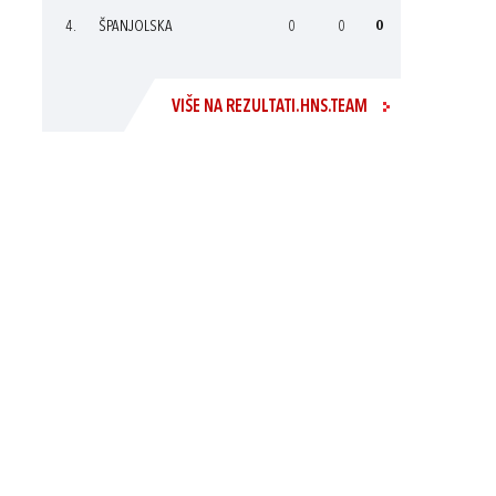
4.
ŠPANJOLSKA
0
0
0
VIŠE NA REZULTATI.HNS.TEAM