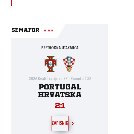
Semafor
PRETHODNA UTAKMICA
2026 Kvalifikacije za SP - Round of 32
Portugal
Hrvatska
2:1
ZAPISNIK