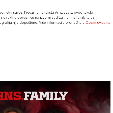
metni savez. Preuzimanje teksta i/ili izjava iz ovog teksta
 direktnu poveznicu na izvorni sadržaj na hns.family te uz
tografija nije dopušteno. Više informacija pronađite u
Općim uvjetima