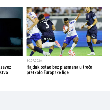
30.07.2026.
 savez
Hajduk ostao bez plasmana u treće
rstvo
pretkolo Europske lige