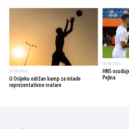
07.08.2026.
HNS osuđuje
07.08.2026.
Pejina
U Osijeku održan kamp za mlade
reprezentativne vratare