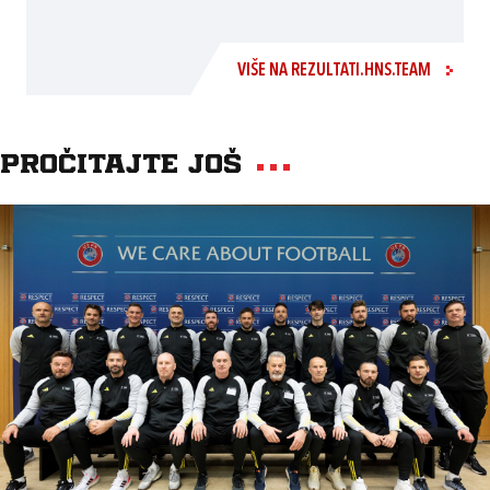
VIŠE NA REZULTATI.HNS.TEAM
Pročitajte još