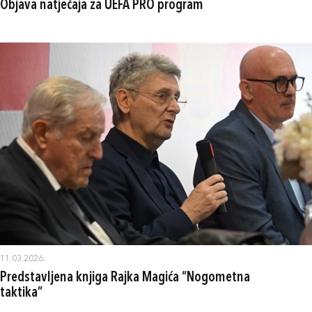
Objava natječaja za UEFA PRO program
11.03.2026.
Predstavljena knjiga Rajka Magića “Nogometna
taktika”