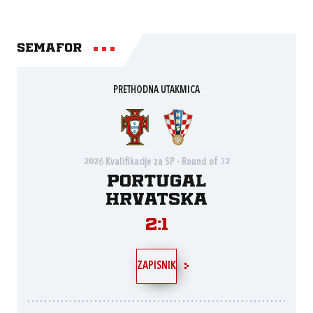
Semafor
PRETHODNA UTAKMICA
2026 Kvalifikacije za SP - Round of 32
Portugal
Hrvatska
2:1
ZAPISNIK