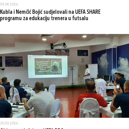
09.04.2026.
Kubla i Nemčić Bojić sudjelovali na UEFA SHARE
programu za edukaciju trenera u futsalu
30.03.2026.