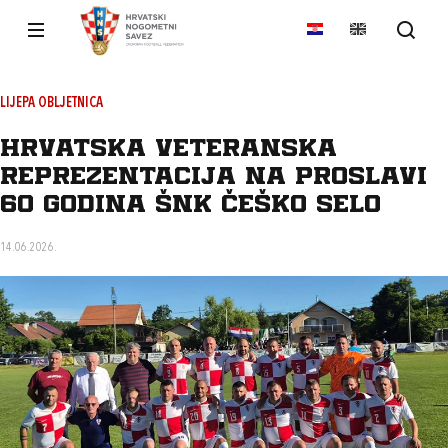
LIJEPA OBLJETNICA
Hrvatska veteranska
reprezentacija na proslavi
60 godina ŠNK Češko Selo
14.06.2026.