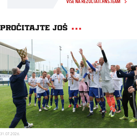
VIŠE NA REZULTATI.HNS.TEAM
Pročitajte još
31.07.2026.