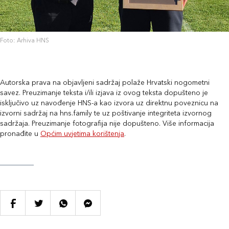
Foto: Arhiva HNS
Autorska prava na objavljeni sadržaj polaže Hrvatski nogometni
savez. Preuzimanje teksta i/ili izjava iz ovog teksta dopušteno je
isključivo uz navođenje HNS-a kao izvora uz direktnu poveznicu na
izvorni sadržaj na hns.family te uz poštivanje integriteta izvornog
sadržaja. Preuzimanje fotografija nije dopušteno. Više informacija
pronađite u
Općim uvjetima korištenja
.