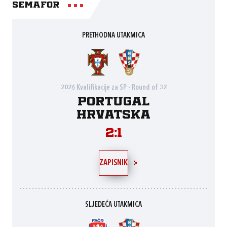
Semafor
PRETHODNA UTAKMICA
2026 Kvalifikacije za SP - Round of 32
Portugal
Hrvatska
2:1
ZAPISNIK
SLJEDEĆA UTAKMICA