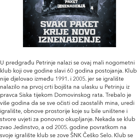
U predgrađu Petrinje nalazi se ovaj mali nogometni
klub koji ove godine slavi 60 godina postojanja. Klub
nije djelovao između 1991. i 2005. jer se igralište
nalazilo na prvoj crti bojišta na ulasku u Petrinju iz
pravca Siska tijekom Domovinskog rata. Trebalo je
više godina da se sve očisti od zaostalih mina, uredi
igralište, obnove prostorije koje su bile uništene i
stvore uvjeti za ponovno okupljanje. Nekada se klub
zvao Jedinstvo, a od 2005. godine povratkom na
svoje igralište klub se zove ŠNK Češko Selo. Klub se