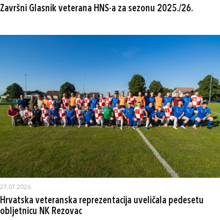
Završni Glasnik veterana HNS-a za sezonu 2025./26.
27.07.2026.
Hrvatska veteranska reprezentacija uveličala pedesetu
obljetnicu NK Rezovac