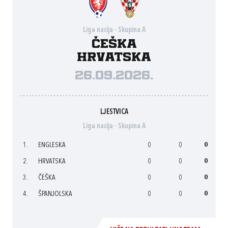
Liga nacija - Skupina A
Češka
Hrvatska
26.09.2026.
LJESTVICA
Liga nacija - Skupina A
1.
ENGLESKA
0
0
0
2.
HRVATSKA
0
0
0
3.
ČEŠKA
0
0
0
4.
ŠPANJOLSKA
0
0
0