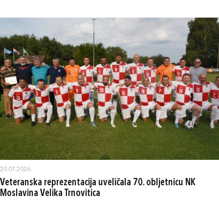
20.07.2026.
Veteranska reprezentacija uveličala 70. obljetnicu NK
Moslavina Velika Trnovitica