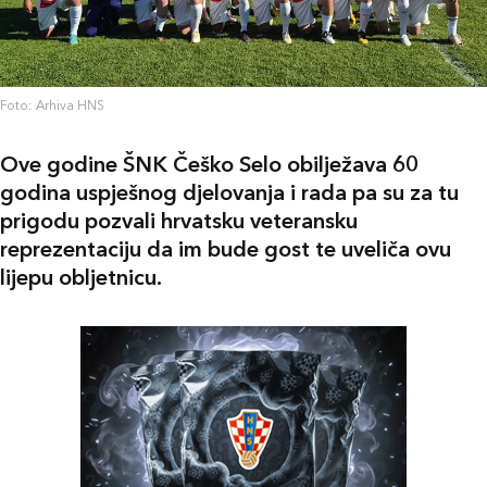
Foto: Arhiva HNS
Ove godine ŠNK Češko Selo obilježava 60
godina uspješnog djelovanja i rada pa su za tu
prigodu pozvali hrvatsku veteransku
reprezentaciju da im bude gost te uveliča ovu
lijepu obljetnicu.