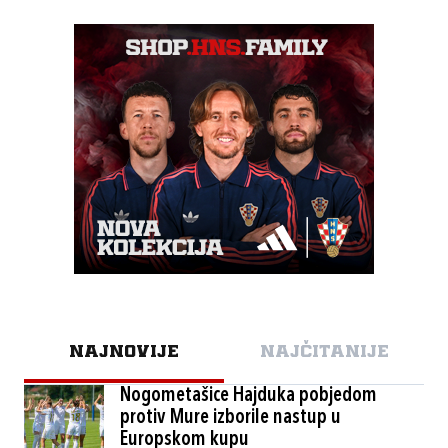
NAJNOVIJE
NAJČITANIJE
Nogometašice Hajduka pobjedom
protiv Mure izborile nastup u
Europskom kupu