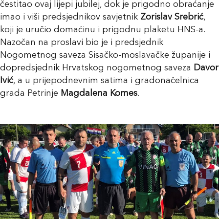
čestitao ovaj lijepi jubilej, dok je prigodno obraćanje
imao i viši predsjednikov savjetnik
Zorislav Srebrić
,
koji je uručio domaćinu i prigodnu plaketu HNS-a.
Nazočan na proslavi bio je i predsjednik
Nogometnog saveza Sisačko-moslavačke županije i
dopredsjednik Hrvatskog nogometnog saveza
Davor
Ivić
, a u prijepodnevnim satima i gradonačelnica
grada Petrinje
Magdalena Komes
.