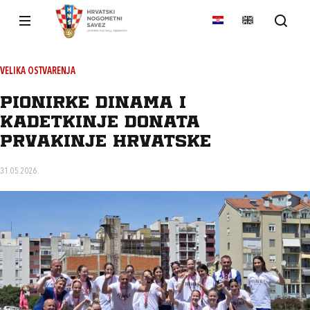
VELIKA OSTVARENJA
Pionirke Dinama i
kadetkinje Donata
prvakinje Hrvatske
31.05.2026.