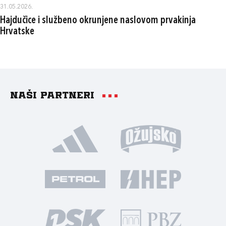
31.05.2026.
Hajdučice i službeno okrunjene naslovom prvakinja
Hrvatske
Naši partneri