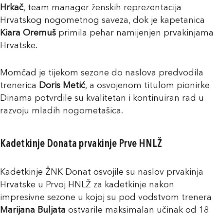
Hrkač
, team manager ženskih reprezentacija
Hrvatskog nogometnog saveza, dok je kapetanica
Kiara Oremuš
primila pehar namijenjen prvakinjama
Hrvatske.
Momčad je tijekom sezone do naslova predvodila
trenerica
Doris Metić
, a osvojenom titulom pionirke
Dinama potvrdile su kvalitetan i kontinuiran rad u
razvoju mladih nogometašica.
Kadetkinje Donata prvakinje Prve HNLŽ
Kadetkinje ŽNK Donat osvojile su naslov prvakinja
Hrvatske u Prvoj HNLŽ za kadetkinje nakon
impresivne sezone u kojoj su pod vodstvom trenera
Marijana Buljata
ostvarile maksimalan učinak od 18