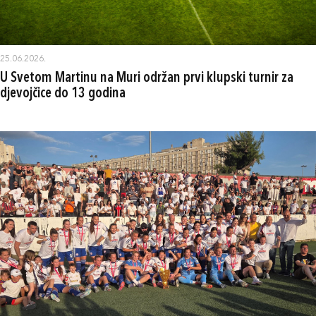
25.06.2026.
U Svetom Martinu na Muri održan prvi klupski turnir za
djevojčice do 13 godina