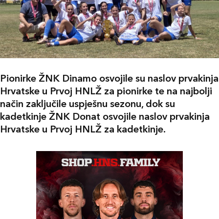
Pionirke ŽNK Dinamo osvojile su naslov prvakinja
Hrvatske u Prvoj HNLŽ za pionirke te na najbolji
način zaključile uspješnu sezonu, dok su
kadetkinje ŽNK Donat osvojile naslov prvakinja
Hrvatske u Prvoj HNLŽ za kadetkinje.