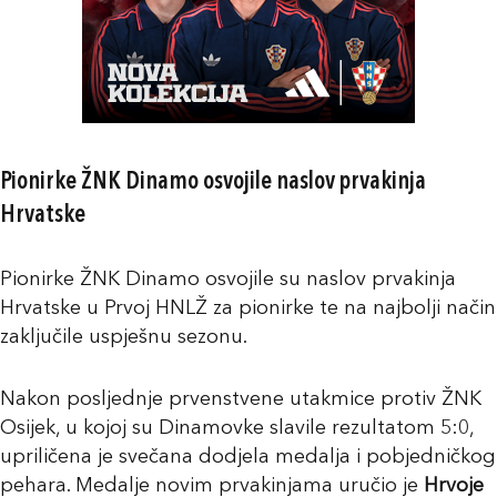
Pionirke ŽNK Dinamo osvojile naslov prvakinja
Hrvatske
Pionirke ŽNK Dinamo osvojile su naslov prvakinja
Hrvatske u Prvoj HNLŽ za pionirke te na najbolji način
zaključile uspješnu sezonu.
Nakon posljednje prvenstvene utakmice protiv ŽNK
Osijek, u kojoj su Dinamovke slavile rezultatom 5:0,
upriličena je svečana dodjela medalja i pobjedničkog
pehara. Medalje novim prvakinjama uručio je
Hrvoje