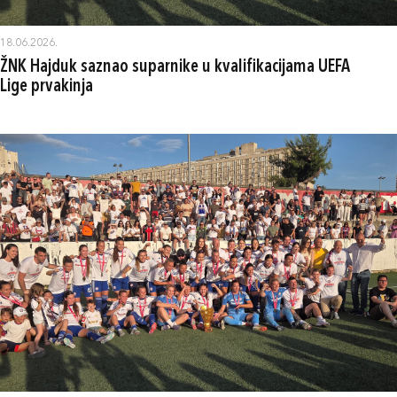
18.06.2026.
ŽNK Hajduk saznao suparnike u kvalifikacijama UEFA
Lige prvakinja