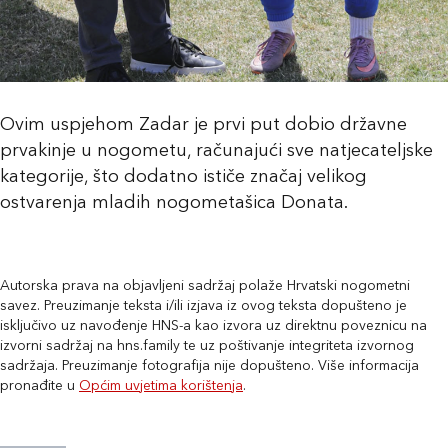
Ovim uspjehom Zadar je prvi put dobio državne
prvakinje u nogometu, računajući sve natjecateljske
kategorije, što dodatno ističe značaj velikog
ostvarenja mladih nogometašica Donata.
Autorska prava na objavljeni sadržaj polaže Hrvatski nogometni
savez. Preuzimanje teksta i/ili izjava iz ovog teksta dopušteno je
isključivo uz navođenje HNS-a kao izvora uz direktnu poveznicu na
izvorni sadržaj na hns.family te uz poštivanje integriteta izvornog
sadržaja. Preuzimanje fotografija nije dopušteno. Više informacija
pronađite u
Općim uvjetima korištenja
.