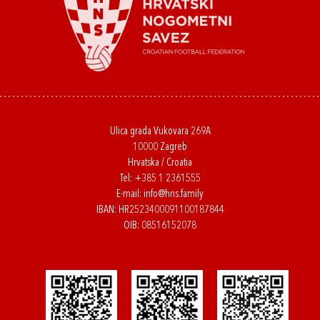
Ulica grada Vukovara 269A
10000 Zagreb
Hrvatska / Croatia
Tel:
+385 1 2361555
E-mail:
info@hns.family
IBAN: HR2523400091100187844
OIB: 08516152078