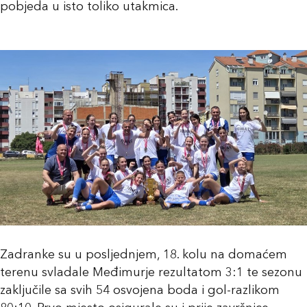
pobjeda u isto toliko utakmica.
Zadranke su u posljednjem, 18. kolu na domaćem
terenu svladale Međimurje rezultatom 3:1 te sezonu
zaključile sa svih 54 osvojena boda i gol-razlikom