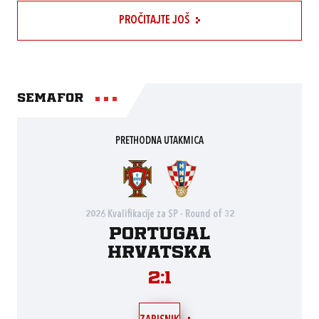
PROČITAJTE JOŠ
Semafor
PRETHODNA UTAKMICA
2026 Kvalifikacije za SP - Round of 32
Portugal
Hrvatska
2:1