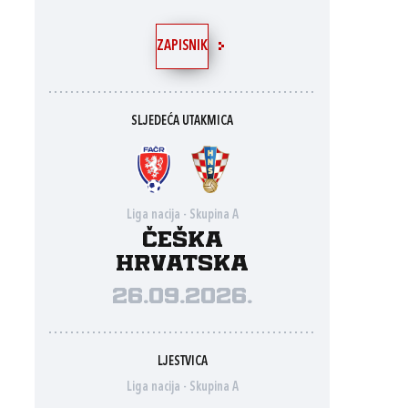
ZAPISNIK
SLJEDEĆA UTAKMICA
Liga nacija - Skupina A
Češka
Hrvatska
26.09.2026.
LJESTVICA
Liga nacija - Skupina A