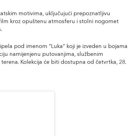
rvatskim motivima, uključujući prepoznatljivu
 film kroz opuštenu atmosferu i stolni nogomet
.
ipela pod imenom “Luka“ koji je izveden u bojama
kciju namijenjenu putovanjima, službenim
terena. Kolekcija će biti dostupna od četvrtka, 28.