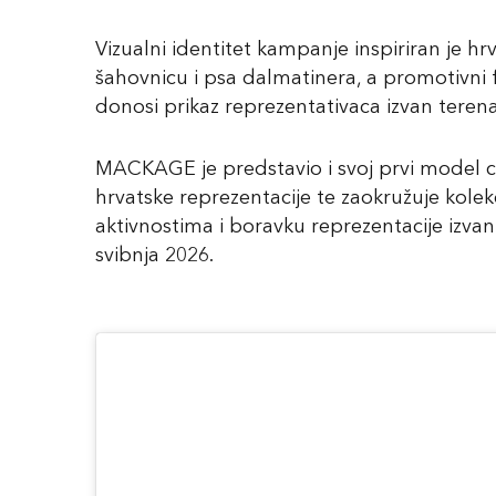
Vizualni identitet kampanje inspiriran je h
šahovnicu i psa dalmatinera, a promotivni
donosi prikaz reprezentativaca izvan terena
MACKAGE je predstavio i svoj prvi model c
hrvatske reprezentacije te zaokružuje kole
aktivnostima i boravku reprezentacije izvan 
svibnja 2026.