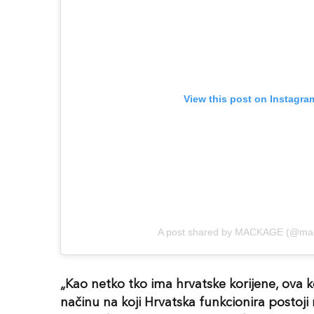
View this post on Instagra
A post shared by MACKAGE (@ma
„Kao netko tko ima hrvatske korijene, ova
načinu na koji Hrvatska funkcionira postoji