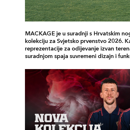
MACKAGE je u suradnji s Hrvatskim no
kolekciju za Svjetsko prvenstvo 2026. 
reprezentacije za odijevanje izvan tere
suradnjom spaja suvremeni dizajn i funk