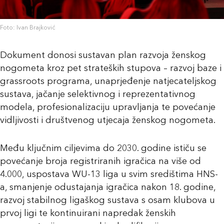
Foto: Ivan Brajković
Dokument donosi sustavan plan razvoja ženskog
nogometa kroz pet strateških stupova – razvoj baze i
grassroots programa, unaprjeđenje natjecateljskog
sustava, jačanje selektivnog i reprezentativnog
modela, profesionalizaciju upravljanja te povećanje
vidljivosti i društvenog utjecaja ženskog nogometa.
Među ključnim ciljevima do 2030. godine ističu se
povećanje broja registriranih igračica na više od
4.000, uspostava WU-13 liga u svim središtima HNS-
a, smanjenje odustajanja igračica nakon 18. godine,
razvoj stabilnog ligaškog sustava s osam klubova u
prvoj ligi te kontinuirani napredak ženskih