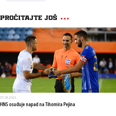
Pročitajte još
07.08.2026.
HNS osuđuje napad na Tihomira Pejina