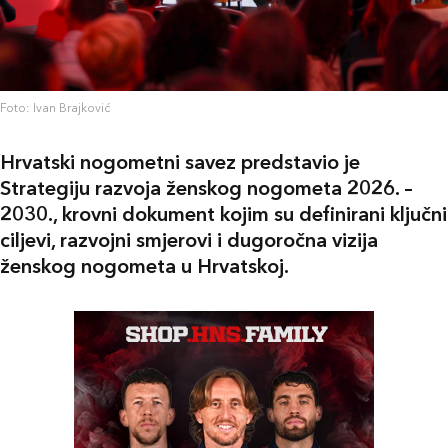
Foto: Ivan Brajković
Hrvatski nogometni savez predstavio je
Strategiju razvoja ženskog nogometa 2026. –
2030., krovni dokument kojim su definirani ključni
ciljevi, razvojni smjerovi i dugoročna vizija
ženskog nogometa u Hrvatskoj.