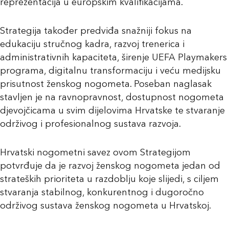
reprezentacija u europskim kvalifikacijama.
Strategija također predviđa snažniji fokus na
edukaciju stručnog kadra, razvoj trenerica i
administrativnih kapaciteta, širenje UEFA Playmakers
programa, digitalnu transformaciju i veću medijsku
prisutnost ženskog nogometa. Poseban naglasak
stavljen je na ravnopravnost, dostupnost nogometa
djevojčicama u svim dijelovima Hrvatske te stvaranje
održivog i profesionalnog sustava razvoja.
Hrvatski nogometni savez ovom Strategijom
potvrđuje da je razvoj ženskog nogometa jedan od
strateških prioriteta u razdoblju koje slijedi, s ciljem
stvaranja stabilnog, konkurentnog i dugoročno
održivog sustava ženskog nogometa u Hrvatskoj.