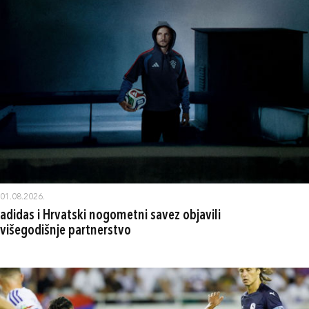
01.08.2026.
adidas i Hrvatski nogometni savez objavili
višegodišnje partnerstvo