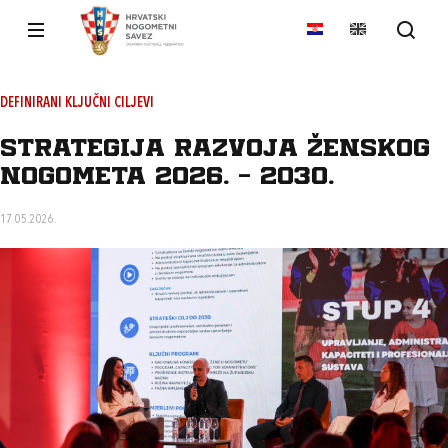
DEFINIRANI KLJUČNI CILJEVI
Strategija razvoja ženskog
nogometa 2026. - 2030.
17.05.2026.