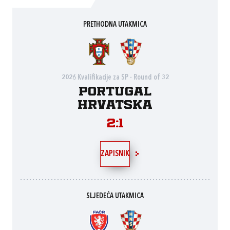
PRETHODNA UTAKMICA
2026 Kvalifikacije za SP - Round of 32
Portugal
Hrvatska
2:1
ZAPISNIK
SLJEDEĆA UTAKMICA