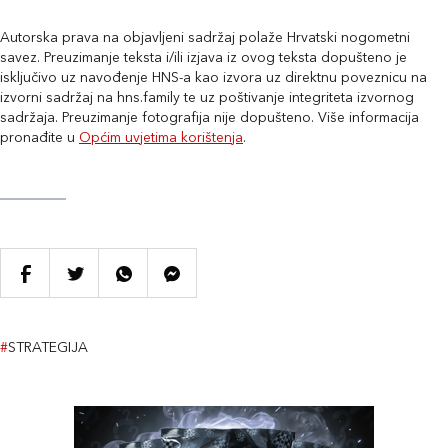
Autorska prava na objavljeni sadržaj polaže Hrvatski nogometni
savez. Preuzimanje teksta i/ili izjava iz ovog teksta dopušteno je
isključivo uz navođenje HNS-a kao izvora uz direktnu poveznicu na
izvorni sadržaj na hns.family te uz poštivanje integriteta izvornog
sadržaja. Preuzimanje fotografija nije dopušteno. Više informacija
pronađite u
Općim uvjetima korištenja
.
#
STRATEGIJA