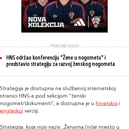
POVEZANE VIJESTI
HNS održao konferenciju "Žene u nogometu" i
predstavio strategiju za razvoj ženskog nogometa
Strategija je dostupna na službenoj internetskoj
stranici HNS-a pod sekcijom "ženski
nogomet/dokumenti", a dostupna je u
hrvatskoj
i
engleskoj
verziji.
Strategija, koja nosi naziv „Ženama (ni)je mjesto u