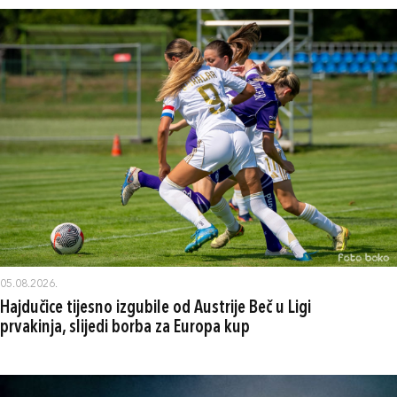
05.08.2026.
Hajdučice tijesno izgubile od Austrije Beč u Ligi
prvakinja, slijedi borba za Europa kup