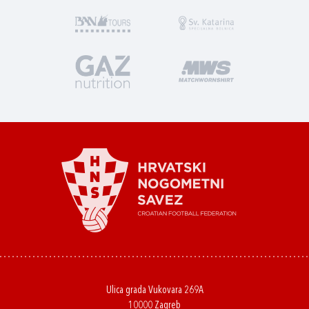
Ulica grada Vukovara 269A
10000 Zagreb