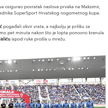
stva osigurao povratak naslova prvaka na Maksimir,
bjednika SuperSport Hrvatskog nogometnog kupa.
ć
pogađali okvir vrata, a najbolju je priliku za
amo pet minuta nakon što je lopta ponovno krenula
isliću
ispod ruke prošla u mrežu.