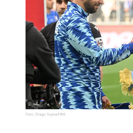
Foto: Drago Sopta/HNS