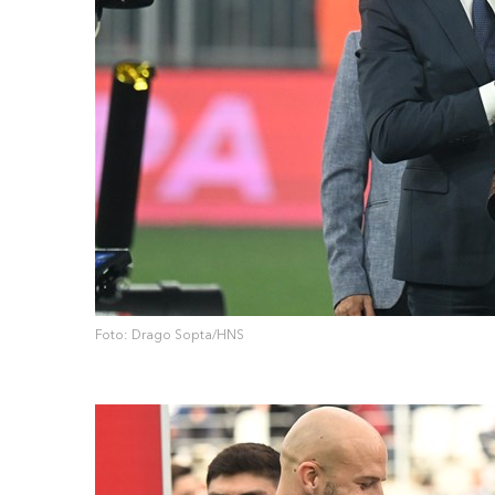
Foto: Drago Sopta/HNS