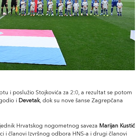
tu i poslužio Stojkovića za 2:0, a rezultat se potom
ogodio i
Devetak
, dok su nove šanse Zagrepčana
edsjednik Hrvatskog nogometnog saveza
Marijan Kustić
ci i članovi Izvršnog odbora HNS-a i drugi članovi