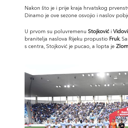
Nakon što je i prije kraja hrvatskog prven
Dinamo je ove sezone osvojio i naslov po
U prvom su poluvremenu
Stojković
i
Vidovi
branitelja naslova Rijeku propustio
Fruk
. S
s centra, Stojković je pucao, a lopta je
Zlom