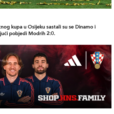
og kupa u Osijeku sastali su se Dinamo i
ujući pobjedi Modrih 2:0.