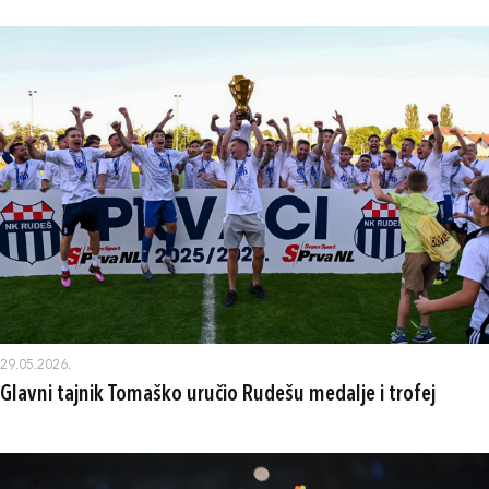
29.05.2026.
Glavni tajnik Tomaško uručio Rudešu medalje i trofej