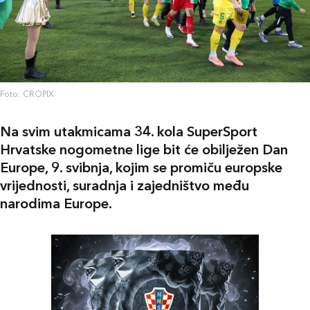
Foto: CROPIX
Na svim utakmicama 34. kola SuperSport
Hrvatske nogometne lige bit će obilježen Dan
Europe, 9. svibnja, kojim se promiču europske
vrijednosti, suradnja i zajedništvo među
narodima Europe.