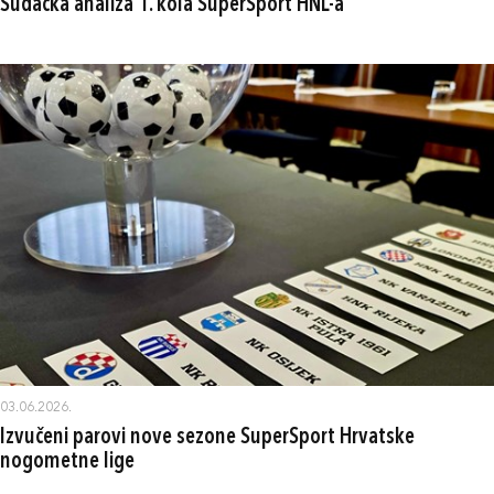
Sudačka analiza 1. kola SuperSport HNL-a
03.06.2026.
Izvučeni parovi nove sezone SuperSport Hrvatske
nogometne lige