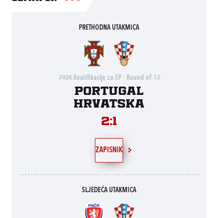
PRETHODNA UTAKMICA
2026 Kvalifikacije za SP - Round of 32
Portugal
Hrvatska
2:1
ZAPISNIK
SLJEDEĆA UTAKMICA