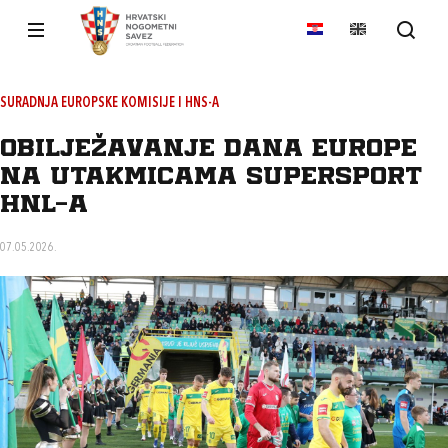
SURADNJA EUROPSKE KOMISIJE I HNS-A
Obilježavanje Dana Europe
na utakmicama SuperSport
HNL-a
07.05.2026.