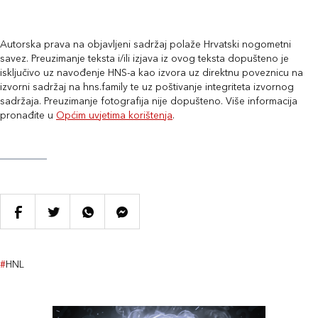
Autorska prava na objavljeni sadržaj polaže Hrvatski nogometni
savez. Preuzimanje teksta i/ili izjava iz ovog teksta dopušteno je
isključivo uz navođenje HNS-a kao izvora uz direktnu poveznicu na
izvorni sadržaj na hns.family te uz poštivanje integriteta izvornog
sadržaja. Preuzimanje fotografija nije dopušteno. Više informacija
pronađite u
Općim uvjetima korištenja
.
#
HNL