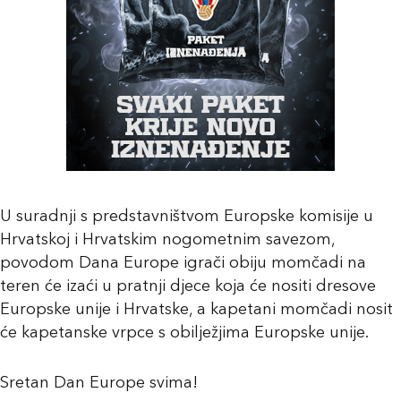
U suradnji s predstavništvom Europske komisije u
Hrvatskoj i Hrvatskim nogometnim savezom,
povodom Dana Europe igrači obiju momčadi na
teren će izaći u pratnji djece koja će nositi dresove
Europske unije i Hrvatske, a kapetani momčadi nosit
će kapetanske vrpce s obilježjima Europske unije.
Sretan Dan Europe svima!