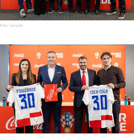
Foto: Iva Lulić