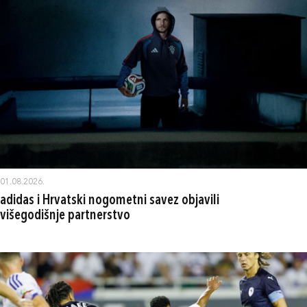
01.08.2026.
adidas i Hrvatski nogometni savez objavili
višegodišnje partnerstvo