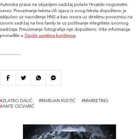
Autorska prava na objavljeni sadržaj polaže Hrvatski nogometni
savez. Preuzimanje teksta i/ili izjava iz ovog teksta dopušteno je
isključivo uz navođenje HNS-a kao izvora uz direktnu poveznicu na
izvorni sadržaj na hns.family te uz poštivanje integriteta izvornog
sadržaja. Preuzimanje fotografija nije dopušteno. Više informacija
pronađite u
Općim uvjetima korištenja
.
#
ZLATKO DALIĆ
#
MARIJAN KUSTIĆ
#
MARKETING
#
ANTE CICVARIĆ