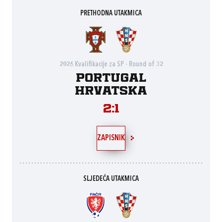
PRETHODNA UTAKMICA
2026 Kvalifikacije za SP - Round of 32
Portugal
Hrvatska
2:1
ZAPISNIK
SLJEDEĆA UTAKMICA