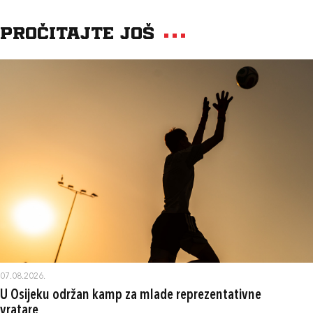
Pročitajte još
07.08.2026.
U Osijeku održan kamp za mlade reprezentativne
vratare