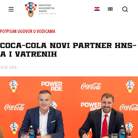
POTPISAN UGOVOR U VODICAMA
Coca-Cola novi partner HNS-
a i Vatrenih
14.02.2026.