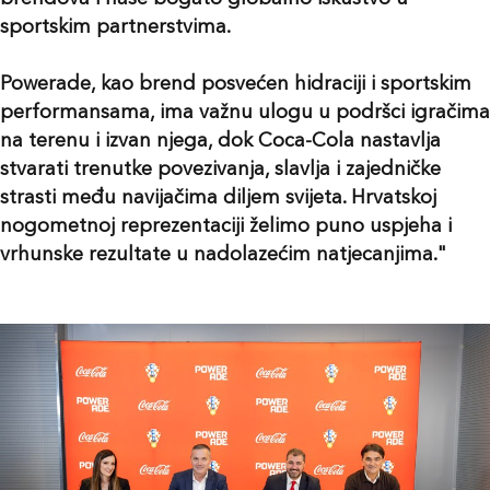
sportskim partnerstvima.
Powerade, kao brend posvećen hidraciji i sportskim
performansama, ima važnu ulogu u podršci igračima
na terenu i izvan njega, dok Coca-Cola nastavlja
stvarati trenutke povezivanja, slavlja i zajedničke
strasti među navijačima diljem svijeta. Hrvatskoj
nogometnoj reprezentaciji želimo puno uspjeha i
vrhunske rezultate u nadolazećim natjecanjima."