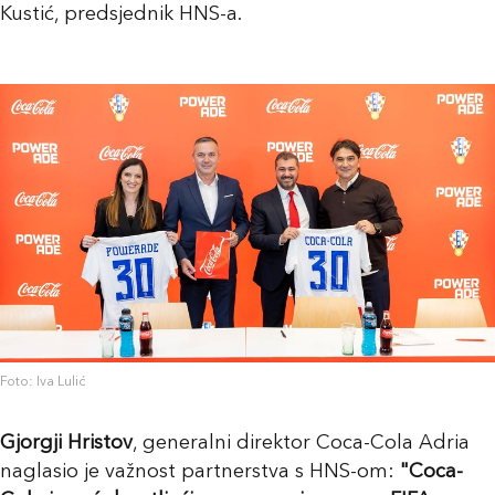
Kustić, predsjednik HNS-a.
Foto: Iva Lulić
Gjorgji Hristov
, generalni direktor Coca-Cola Adria
naglasio je važnost partnerstva s HNS-om:
"Coca-