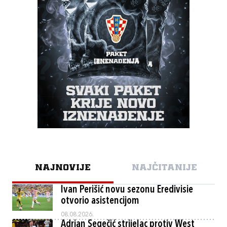
NAJNOVIJE
NAJČITANIJE
Ivan Perišić novu sezonu Eredivisie
otvorio asistencijom
08.08.2026.
Adrian Segečić strijelac protiv West