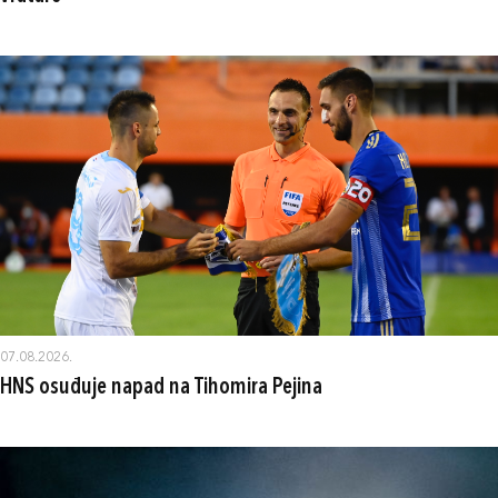
07.08.2026.
HNS osuđuje napad na Tihomira Pejina