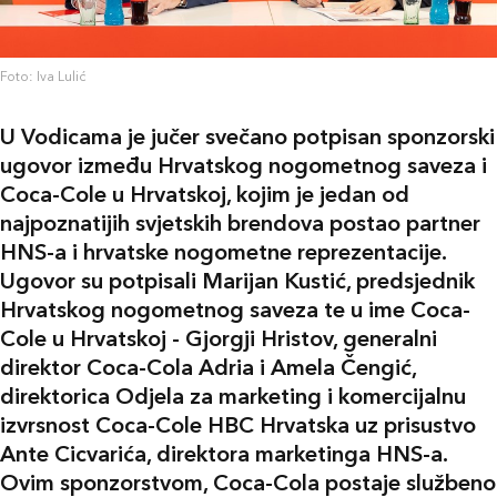
Foto: Iva Lulić
U Vodicama je jučer svečano potpisan sponzorski
ugovor između Hrvatskog nogometnog saveza i
Coca-Cole u Hrvatskoj, kojim je jedan od
najpoznatijih svjetskih brendova postao partner
HNS-a i hrvatske nogometne reprezentacije.
Ugovor su potpisali Marijan Kustić, predsjednik
Hrvatskog nogometnog saveza te u ime Coca-
Cole u Hrvatskoj - Gjorgji Hristov, generalni
direktor Coca-Cola Adria i Amela Čengić,
direktorica Odjela za marketing i komercijalnu
izvrsnost Coca-Cole HBC Hrvatska uz prisustvo
Ante Cicvarića, direktora marketinga HNS-a.
Ovim sponzorstvom, Coca-Cola postaje službeno