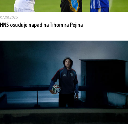
07.08.2026.
HNS osuđuje napad na Tihomira Pejina