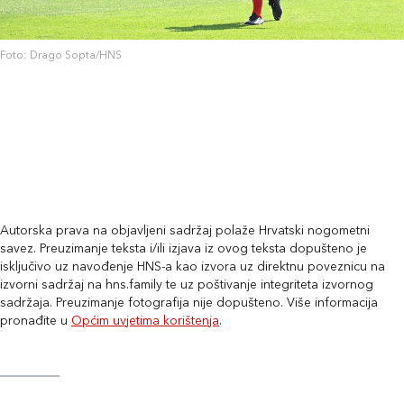
Foto: Drago Sopta/HNS
Autorska prava na objavljeni sadržaj polaže Hrvatski nogometni
savez. Preuzimanje teksta i/ili izjava iz ovog teksta dopušteno je
isključivo uz navođenje HNS-a kao izvora uz direktnu poveznicu na
izvorni sadržaj na hns.family te uz poštivanje integriteta izvornog
sadržaja. Preuzimanje fotografija nije dopušteno. Više informacija
pronađite u
Općim uvjetima korištenja
.