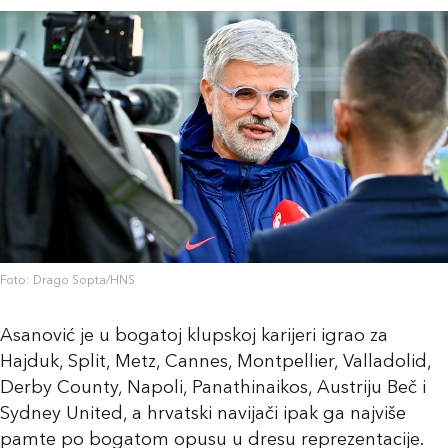
Foto: Drago Sopta/HNS
Asanović je u bogatoj klupskoj karijeri igrao za
Hajduk, Split, Metz, Cannes, Montpellier, Valladolid,
Derby County, Napoli, Panathinaikos, Austriju Beč i
Sydney United, a hrvatski navijači ipak ga najviše
pamte po bogatom opusu u dresu reprezentacije.