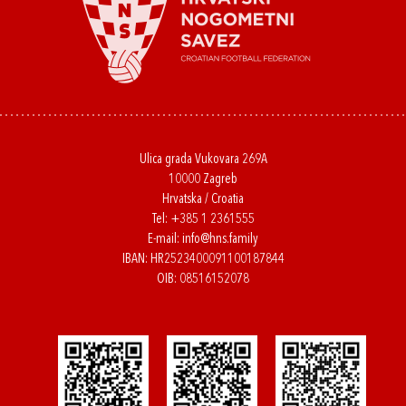
Ulica grada Vukovara 269A
10000 Zagreb
Hrvatska / Croatia
Tel:
+385 1 2361555
E-mail:
info@hns.family
IBAN: HR2523400091100187844
OIB: 08516152078