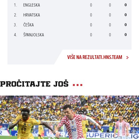
1.
ENGLESKA
0
0
0
2.
HRVATSKA
0
0
0
3.
ČEŠKA
0
0
0
4.
ŠPANJOLSKA
0
0
0
VIŠE NA REZULTATI.HNS.TEAM
Pročitajte još