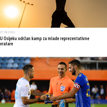
07.08.2026.
U Osijeku održan kamp za mlade reprezentativne
vratare