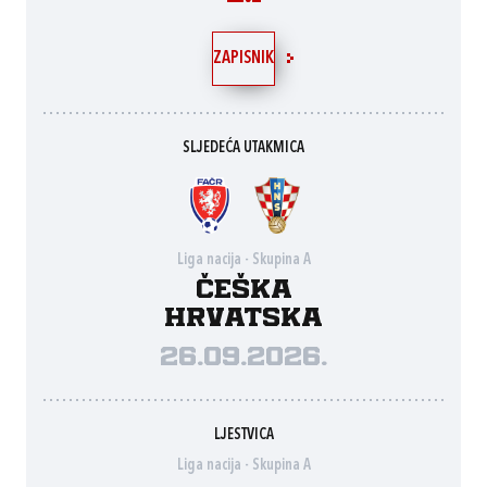
ZAPISNIK
SLJEDEĆA UTAKMICA
Liga nacija - Skupina A
Češka
Hrvatska
26.09.2026.
LJESTVICA
Liga nacija - Skupina A