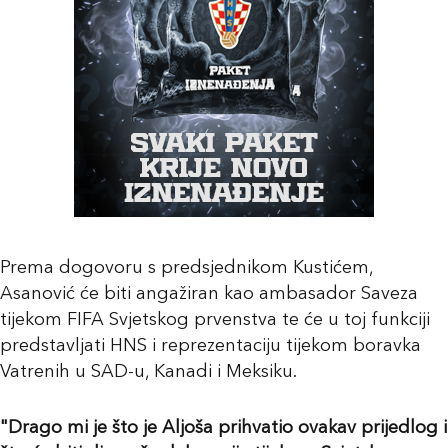
Prema dogovoru s predsjednikom Kustićem,
Asanović će biti angažiran kao ambasador Saveza
tijekom FIFA Svjetskog prvenstva te će u toj funkciji
predstavljati HNS i reprezentaciju tijekom boravka
Vatrenih u SAD-u, Kanadi i Meksiku.
"Drago mi je što je Aljoša prihvatio ovakav prijedlog i