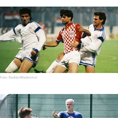
Foto: Radiša Mladenović