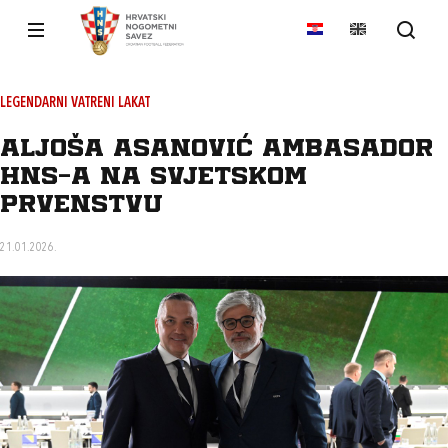
LEGENDARNI VATRENI LAKAT
Aljoša Asanović ambasador
HNS-a na Svjetskom
prvenstvu
21.01.2026.