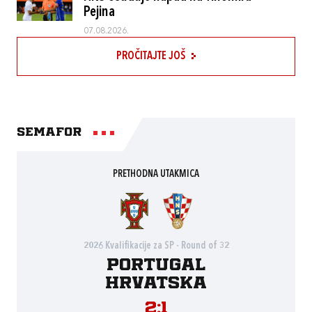
Pejina
07.08.2026.
PROČITAJTE JOŠ
Semafor
PRETHODNA UTAKMICA
2026 Kvalifikacije za SP - Round of 32
Portugal
Hrvatska
2:1