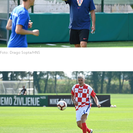
Foto: Drago Sopta/HNS