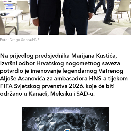
Foto: Drago Sopta/HNS
Na prijedlog predsjednika Marijana Kustića,
Izvršni odbor Hrvatskog nogometnog saveza
potvrdio je imenovanje legendarnog Vatrenog
Aljoše Asanovića za ambasadora HNS-a tijekom
FIFA Svjetskog prvenstva 2026. koje će biti
održano u Kanadi, Meksiku i SAD-u.