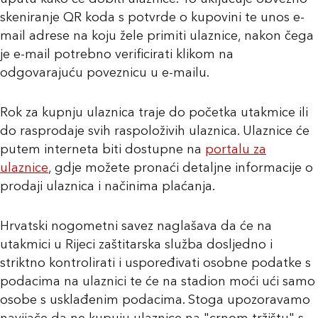
skeniranje QR koda s potvrde o kupovini te unos e-
mail adrese na koju žele primiti ulaznice, nakon čega
je e-mail potrebno verificirati klikom na
odgovarajuću poveznicu u e-mailu.
Rok za kupnju ulaznica traje do početka utakmice ili
do rasprodaje svih raspoloživih ulaznica. Ulaznice će
putem interneta biti dostupne na
portalu za
ulaznice
, gdje možete pronaći detaljne informacije o
prodaji ulaznica i načinima plaćanja.
Hrvatski nogometni savez naglašava da će na
utakmici u Rijeci zaštitarska služba dosljedno i
striktno kontrolirati i uspoređivati osobne podatke s
podacima na ulaznici te će na stadion moći ući samo
osobe s usklađenim podacima. Stoga upozoravamo