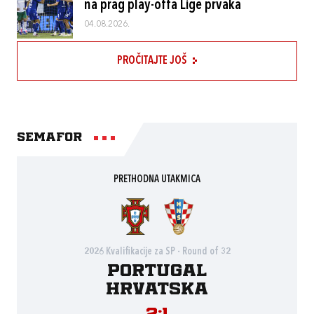
na prag play-offa Lige prvaka
04.08.2026.
PROČITAJTE JOŠ
Semafor
PRETHODNA UTAKMICA
2026 Kvalifikacije za SP - Round of 32
Portugal
Hrvatska