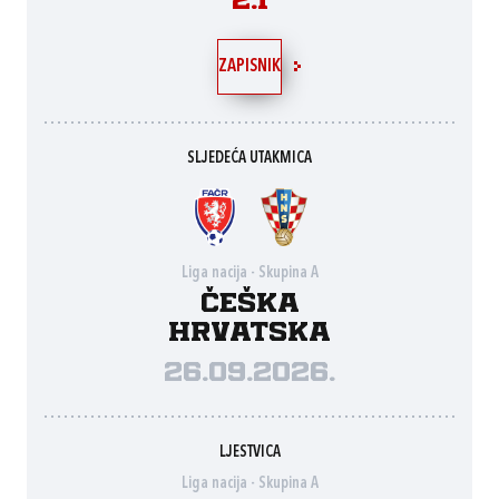
2:1
ZAPISNIK
SLJEDEĆA UTAKMICA
Liga nacija - Skupina A
Češka
Hrvatska
26.09.2026.
LJESTVICA
Liga nacija - Skupina A