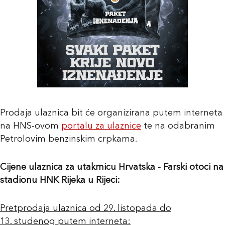
Prodaja ulaznica bit će organizirana putem interneta
na HNS-ovom
portalu za ulaznice
te na odabranim
Petrolovim benzinskim crpkama.
Cijene ulaznica za utakmicu Hrvatska - Farski otoci na
stadionu HNK Rijeka u Rijeci:
Pretprodaja ulaznica od 29. listopada do
13. studenog putem interneta: