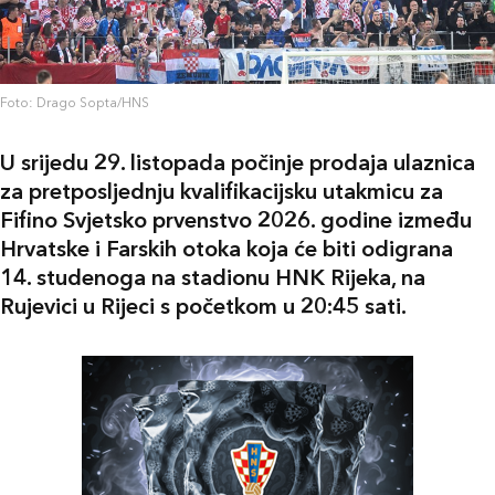
Foto: Drago Sopta/HNS
U srijedu 29. listopada počinje prodaja ulaznica
za pretposljednju kvalifikacijsku utakmicu za
Fifino Svjetsko prvenstvo 2026. godine između
Hrvatske i Farskih otoka koja će biti odigrana
14. studenoga na stadionu HNK Rijeka, na
Rujevici u Rijeci s početkom u 20:45 sati.