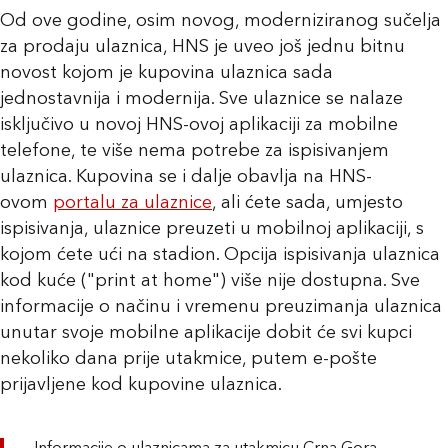
Od ove godine, osim novog, moderniziranog sučelja
za prodaju ulaznica, HNS je uveo još jednu bitnu
novost kojom je kupovina ulaznica sada
jednostavnija i modernija. Sve ulaznice se nalaze
isključivo u novoj HNS-ovoj aplikaciji za mobilne
telefone, te više nema potrebe za ispisivanjem
ulaznica. Kupovina se i dalje obavlja na HNS-
ovom
portalu za ulaznice
, ali ćete sada, umjesto
ispisivanja, ulaznice preuzeti u mobilnoj aplikaciji, s
kojom ćete ući na stadion. Opcija ispisivanja ulaznica
kod kuće ("print at home") više nije dostupna. Sve
informacije o načinu i vremenu preuzimanja ulaznica
unutar svoje mobilne aplikacije dobit će svi kupci
nekoliko dana prije utakmice, putem e-pošte
prijavljene kod kupovine ulaznica.