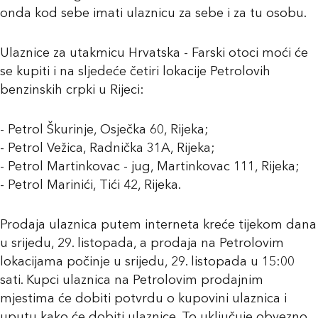
onda kod sebe imati ulaznicu za sebe i za tu osobu.
Ulaznice za utakmicu Hrvatska - Farski otoci moći će
se kupiti i na sljedeće četiri lokacije Petrolovih
benzinskih crpki u Rijeci:
- Petrol Škurinje, Osječka 60, Rijeka;
- Petrol Vežica, Radnička 31A, Rijeka;
- Petrol Martinkovac - jug, Martinkovac 111, Rijeka;
- Petrol Marinići, Tići 42, Rijeka.
Prodaja ulaznica putem interneta kreće tijekom dana
u srijedu, 29. listopada, a prodaja na Petrolovim
lokacijama počinje u srijedu, 29. listopada u 15:00
sati. Kupci ulaznica na Petrolovim prodajnim
mjestima će dobiti potvrdu o kupovini ulaznica i
uputu kako će dobiti ulaznice. To uključuje obvezno