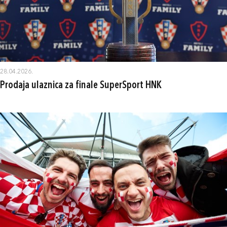
28.04.2026.
Prodaja ulaznica za finale SuperSport HNK