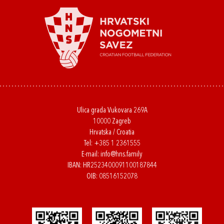
Ulica grada Vukovara 269A
10000 Zagreb
Hrvatska / Croatia
Tel:
+385 1 2361555
E-mail:
info@hns.family
IBAN: HR2523400091100187844
OIB: 08516152078