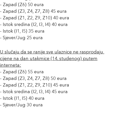
- Zapad (Z6) 50 eura
- Zapad (Z3, Z4, Z7, Z8) 45 eura
- Zapad (Z1, Z2, Z9, Z10) 40 eura
- Istok sredina (I2, I3, I4) 40 eura
- Istok (I1, I5) 35 eura
- Sjever/Jug 25 eura
U slučaju da se ranije sve ulaznice ne rasprodaju,
cijene na dan utakmice (14. studenog) putem
interneta:
- Zapad (Z6) 55 eura
- Zapad (Z3, Z4, Z7, Z8) 50 eura
- Zapad (Z1, Z2, Z9, Z10) 45 eura
- Istok sredina (I2, I3, I4) 45 eura
- Istok (I1, I5) 40 eura
- Sjever/Jug 30 eura