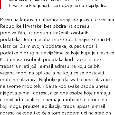
Informacije o ulaznicama za utakmicu Crna Gora -
Hrvatska u Podgorici bit će objavljene do kraja tjedna.
Pravo na kupovinu ulaznica imaju isključivo državljani
Republike Hrvatske, bez obzira na adresu
prebivališta, uz popunu traženih osobnih
podataka. Jedna osoba može kupiti najviše četiri (4)
ulaznice. Osim svojih podataka, kupac unosi i
podatke o drugim navijačima za koje kupuje ulaznice.
Kod unosa osobnih podataka kod svake osobe
trebati unijeti još i e-mail adresu na koju će biti
vezana mobilna aplikacija na koju će se dostaviti
mobilna ulaznica. Najbolje je da svatko ima ulaznicu
na svome mobitelu i da se kod svake osobe unese
njegova e-mail adresa, a za one osobe koje nemaju
e-mail adresu ili koje nemaju mobilne telefone na
koji mogu preuzeti aplikaciju treba upisati e-mail
adresu nekoga tko će s tom osobom ući na stadion i