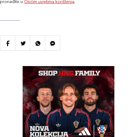
pronađite u
Općim uvjetima korištenja
.