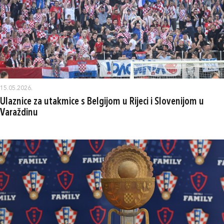
15.05.2026.
Ulaznice za utakmice s Belgijom u Rijeci i Slovenijom u
Varaždinu