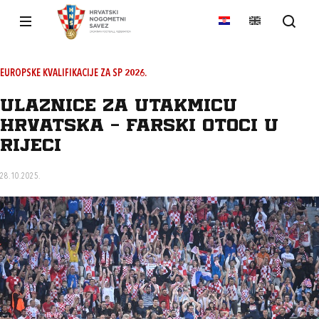
EUROPSKE KVALIFIKACIJE ZA SP 2026.
Ulaznice za utakmicu
Hrvatska - Farski otoci u
Rijeci
28.10.2025.