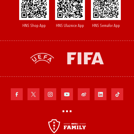
HNS Shop App
HNS Ulaznice App
HNS Semafor App