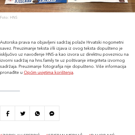
Foto: HNS
Autorska prava na objavljeni sadržaj polaže Hrvatski nogometni
savez. Preuzimanje teksta i/ili izjava iz ovog teksta dopušteno je
isključivo uz navođenje HNS-a kao izvora uz direktnu poveznicu na
izvorni sadržaj na hns.family te uz poštivanje integriteta izvornog
sadržaja. Preuzimanje fotografija nije dopušteno. Više informacija
pronađite u
Općim uvjetima korištenja
.