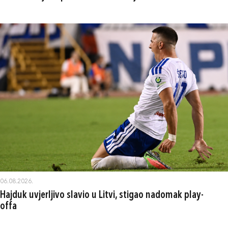
06.08.2026.
Hajduk uvjerljivo slavio u Litvi, stigao nadomak play-
offa