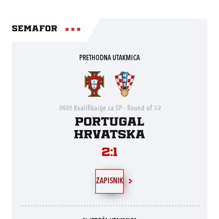
Semafor
PRETHODNA UTAKMICA
2026 Kvalifikacije za SP - Round of 32
Portugal
Hrvatska
2:1
ZAPISNIK