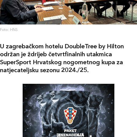
Foto: HNS
U zagrebačkom hotelu DoubleTree by Hilton
održan je ždrijeb četvrtfinalnih utakmica
SuperSport Hrvatskog nogometnog kupa za
natjecateljsku sezonu 2024./25.