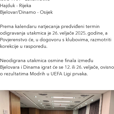
Hajduk - Rijeka
Bjelovar/Dinamo - Osijek
Prema kalendaru natjecanja predviđeni termin
odigravanja utakmica je 26. veljače 2025. godine, a
Povjerenstvo će, u dogovoru s klubovima, razmotriti
korekcije u rasporedu.
Neodigrana utakmica osmine finala između
Bjelovara i Dinama igrat će se 12. ili 26. veljače, ovisno
o rezultatima Modrih u UEFA Ligi prvaka.