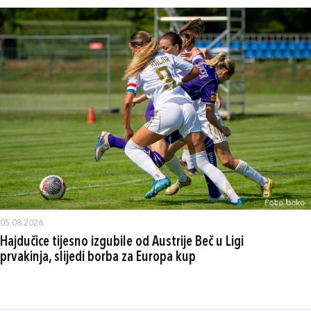
05.08.2026.
Hajdučice tijesno izgubile od Austrije Beč u Ligi
prvakinja, slijedi borba za Europa kup