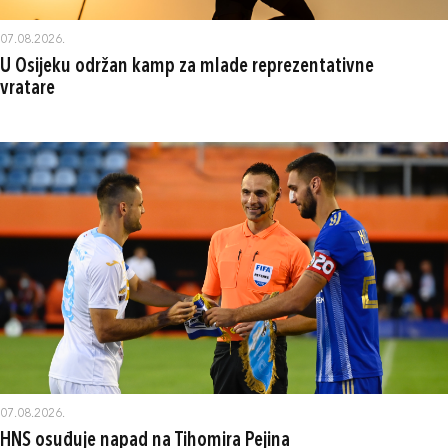
07.08.2026.
U Osijeku održan kamp za mlade reprezentativne
vratare
07.08.2026.
HNS osuđuje napad na Tihomira Pejina