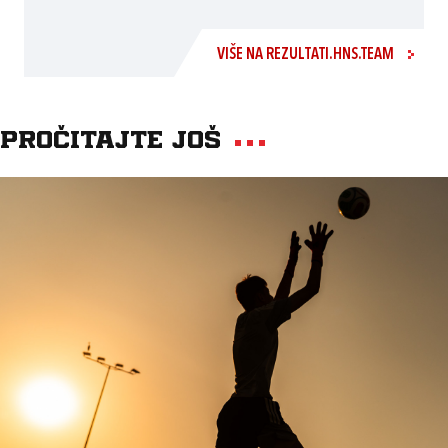
VIŠE NA REZULTATI.HNS.TEAM
Pročitajte još