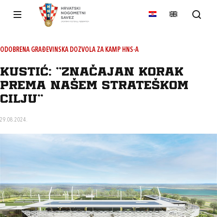
ODOBRENA GRAĐEVINSKA DOZVOLA ZA KAMP HNS-A
Kustić: "Značajan korak
prema našem strateškom
cilju"
29.08.2024.