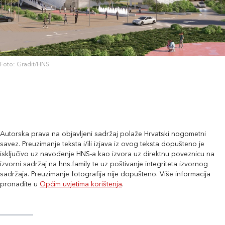
Foto: Gradit/HNS
Autorska prava na objavljeni sadržaj polaže Hrvatski nogometni
savez. Preuzimanje teksta i/ili izjava iz ovog teksta dopušteno je
isključivo uz navođenje HNS-a kao izvora uz direktnu poveznicu na
izvorni sadržaj na hns.family te uz poštivanje integriteta izvornog
sadržaja. Preuzimanje fotografija nije dopušteno. Više informacija
pronađite u
Općim uvjetima korištenja
.