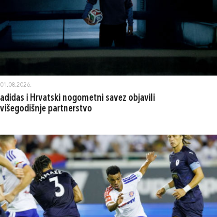
01.08.2026.
adidas i Hrvatski nogometni savez objavili
višegodišnje partnerstvo