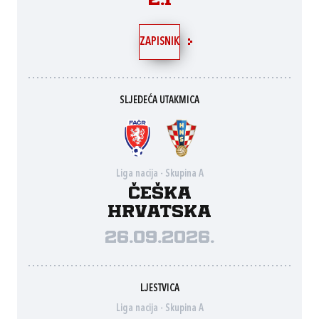
2:1
ZAPISNIK
SLJEDEĆA UTAKMICA
Liga nacija - Skupina A
Češka
Hrvatska
26.09.2026.
LJESTVICA
Liga nacija - Skupina A