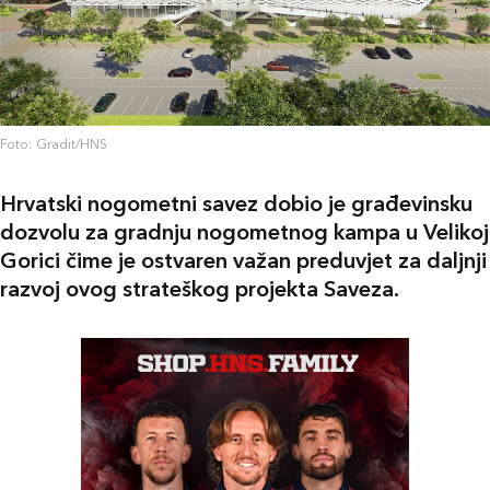
Foto: Gradit/HNS
Hrvatski nogometni savez dobio je građevinsku
dozvolu za gradnju nogometnog kampa u Velikoj
Gorici čime je ostvaren važan preduvjet za daljnji
razvoj ovog strateškog projekta Saveza.