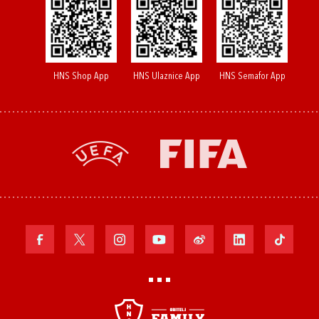
HNS Shop App
HNS Ulaznice App
HNS Semafor App