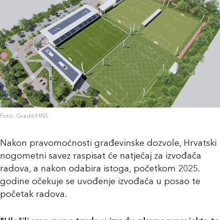
Foto: Gradit/HNS
Nakon pravomoćnosti građevinske dozvole, Hrvatski
nogometni savez raspisat će natječaj za izvođača
radova, a nakon odabira istoga, početkom 2025.
godine očekuje se uvođenje izvođača u posao te
početak radova.