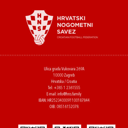
Ulica grada Vukovara 269A
10000 Zagreb
Hrvatska / Croatia
Tel:
+385 1 2361555
E-mail:
info@hns.family
IBAN: HR2523400091100187844
OIB: 08516152078