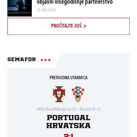
objavili višegodišnje partnerstvo
01.08.2026.
PROČITAJTE JOŠ
Semafor
PRETHODNA UTAKMICA
2026 Kvalifikacije za SP - Round of 32
Portugal
Hrvatska