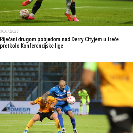
30.07.2026.
Riječani drugom pobjedom nad Derry Cityjem u treće
pretkolo Konferencijske lige