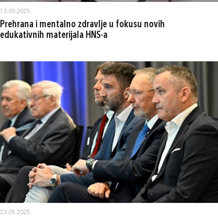
13.09.2025.
Prehrana i mentalno zdravlje u fokusu novih
edukativnih materijala HNS-a
23.05.2025.