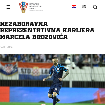
Nezaboravna
reprezentativna karijera
Marcela Brozovića
14.08.2024.