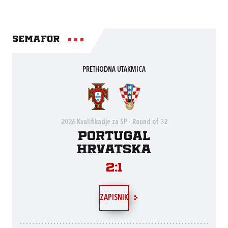
Semafor
PRETHODNA UTAKMICA
2026 Kvalifikacije za SP - Round of 32
Portugal
Hrvatska
2:1
ZAPISNIK