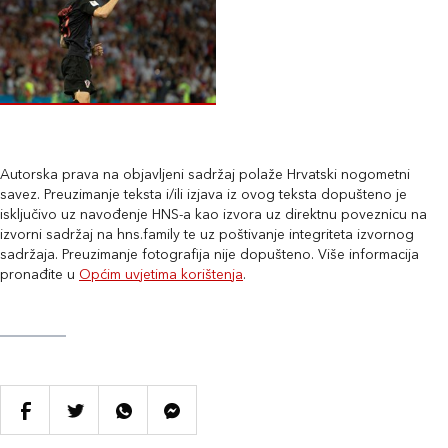
Autorska prava na objavljeni sadržaj polaže Hrvatski nogometni
savez. Preuzimanje teksta i/ili izjava iz ovog teksta dopušteno je
isključivo uz navođenje HNS-a kao izvora uz direktnu poveznicu na
izvorni sadržaj na hns.family te uz poštivanje integriteta izvornog
sadržaja. Preuzimanje fotografija nije dopušteno. Više informacija
pronađite u
Općim uvjetima korištenja
.