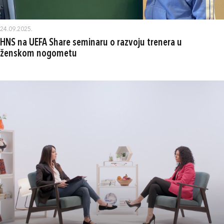
24.09.2025.
HNS na UEFA Share seminaru o razvoju trenera u
ženskom nogometu