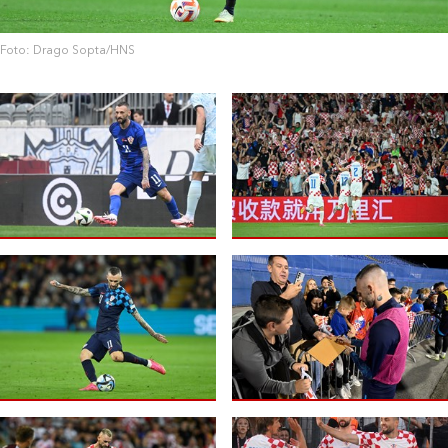
Foto: Drago Sopta/HNS