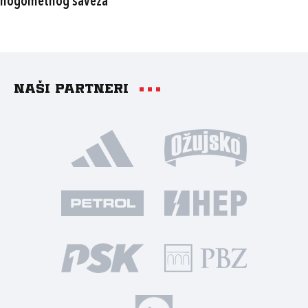
nogometnog saveza
Naši partneri