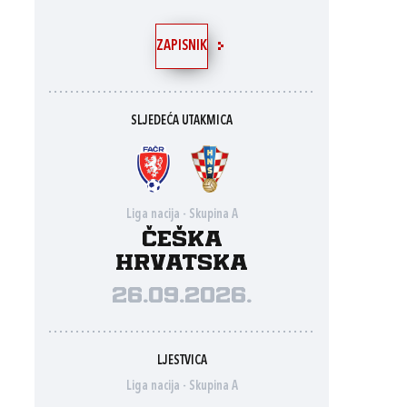
ZAPISNIK
SLJEDEĆA UTAKMICA
Liga nacija - Skupina A
Češka
Hrvatska
26.09.2026.
LJESTVICA
Liga nacija - Skupina A