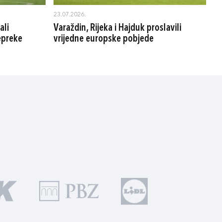
23.07.2026.
ali
Varaždin, Rijeka i Hajduk proslavili
repreke
vrijedne europske pobjede