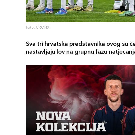
Foto: CROPIX
Sva tri hrvatska predstavnika ovog su č
nastavljaju lov na grupnu fazu natjecanj