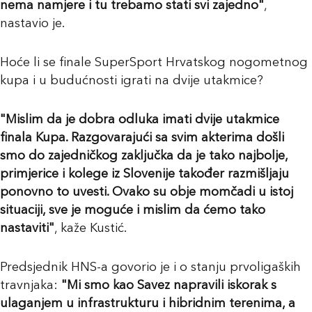
nema namjere i tu trebamo stati svi zajedno"
,
nastavio je.
Hoće li se finale SuperSport Hrvatskog nogometnog
kupa i u budućnosti igrati na dvije utakmice?
"Mislim da je dobra odluka imati dvije utakmice
finala Kupa. Razgovarajući sa svim akterima došli
smo do zajedničkog zaključka da je tako najbolje,
primjerice i kolege iz Slovenije također razmišljaju
ponovno to uvesti. Ovako su obje momčadi u istoj
situaciji, sve je moguće i mislim da ćemo tako
nastaviti"
, kaže Kustić.
Predsjednik HNS-a govorio je i o stanju prvoligaških
travnjaka:
"Mi smo kao Savez napravili iskorak s
ulaganjem u infrastrukturu i hibridnim terenima, a