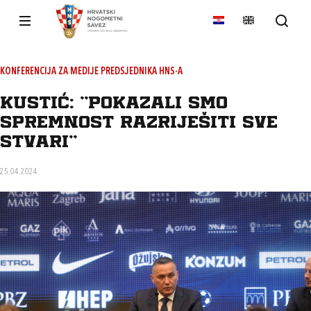
KONFERENCIJA ZA MEDIJE PREDSJEDNIKA HNS-A
Kustić: "Pokazali smo
spremnost razriješiti sve
stvari"
25.04.2024.