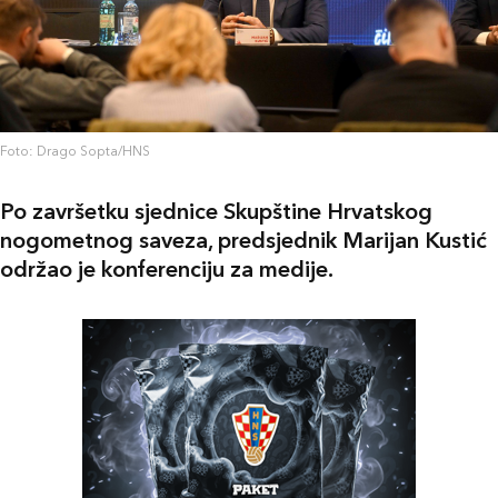
Foto: Drago Sopta/HNS
Po završetku sjednice Skupštine Hrvatskog
nogometnog saveza, predsjednik Marijan Kustić
održao je konferenciju za medije.