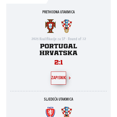
PRETHODNA UTAKMICA
2026 Kvalifikacije za SP - Round of 32
Portugal
Hrvatska
2:1
ZAPISNIK
SLJEDEĆA UTAKMICA