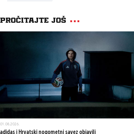
Pročitajte još
01.08.2026.
adidas i Hrvatski nogometni savez objavili