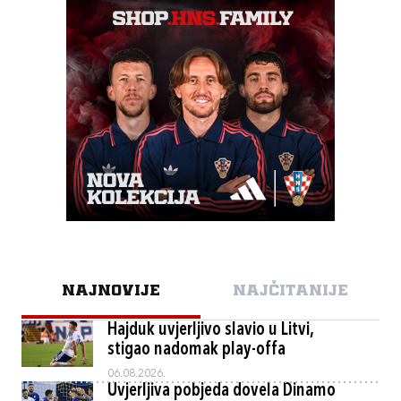
NAJNOVIJE
NAJČITANIJE
Hajduk uvjerljivo slavio u Litvi,
stigao nadomak play-offa
06.08.2026.
Uvjerljiva pobjeda dovela Dinamo