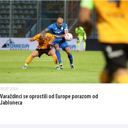
30.07.2026.
Varaždinci se oprostili od Europe porazom od
Jabloneca