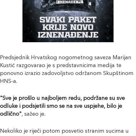
Predsjednik Hrvatskog nogometnog saveza Marijan
Kustić razgovarao je s predstavnicima medija te
ponovno izrazio zadovoljstvo održanom Skupštinom
HNS-a.
"Sve je prošlo u najboljem redu, podržane su sve
odluke i podsjetili smo se na sve uspjehe, bilo je
odlično"
, sažeo je.
Nekoliko je riječi potom posvetio stranim sucima u