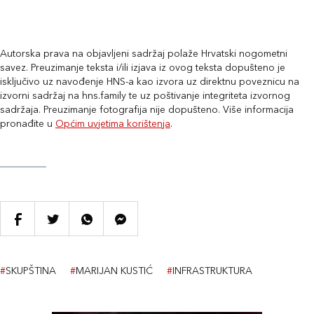
Autorska prava na objavljeni sadržaj polaže Hrvatski nogometni
savez. Preuzimanje teksta i/ili izjava iz ovog teksta dopušteno je
isključivo uz navođenje HNS-a kao izvora uz direktnu poveznicu na
izvorni sadržaj na hns.family te uz poštivanje integriteta izvornog
sadržaja. Preuzimanje fotografija nije dopušteno. Više informacija
pronađite u
Općim uvjetima korištenja
.
#
SKUPŠTINA
#
MARIJAN KUSTIĆ
#
INFRASTRUKTURA