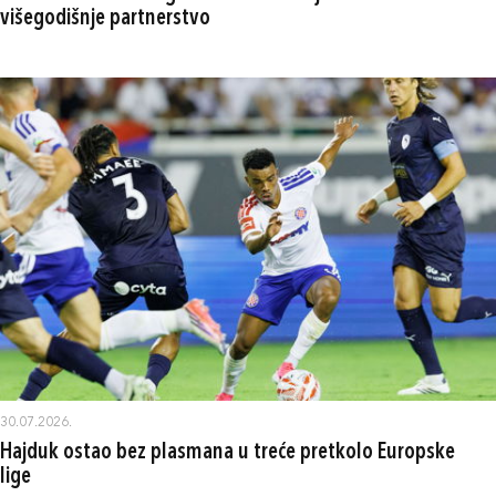
višegodišnje partnerstvo
30.07.2026.
Hajduk ostao bez plasmana u treće pretkolo Europske
lige