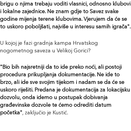
brigu o njima trebaju voditi vlasnici, odnosno klubovi
i lokalne zajednice. Ne znam gdje to Savez svake
godine mijenja terene klubovima. Vjerujem da će se
to uskoro poboljšati, najviše u interesu samih igrača".
U kojoj je fazi gradnja kampa Hrvatskog
nogometnog saveza u Velikoj Gorici?
"Bio bih najsretniji da to ide preko noći, ali postoji
procedura prikupljanja dokumentacije. Ne ide to
brzo, ali ide sve svojim tijekom i nadam se da će se
uskoro riješiti. Predana je dokumentacija za lokacijsku
dozvolu, onda idemo u postupak dobivanja
građevinske dozvole te ćemo odrediti datum
početka"
, zaključio je Kustić.