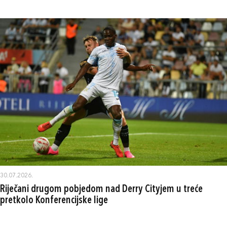
30.07.2026.
Riječani drugom pobjedom nad Derry Cityjem u treće
pretkolo Konferencijske lige