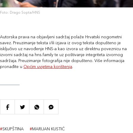
Foto: Drago Sopta/HNS
Autorska prava na objavljeni sadržaj polaže Hrvatski nogometni
savez. Preuzimanje teksta i/ili izjava iz ovog teksta dopušteno je
isključivo uz navođenje HNS-a kao izvora uz direktnu poveznicu na
izvorni sadržaj na hns.family te uz poštivanje integriteta izvornog
sadržaja. Preuzimanje fotografija nije dopušteno. Više informacija
pronađite u
Općim uvjetima korištenja
.
#
SKUPŠTINA
#
MARIJAN KUSTIĆ