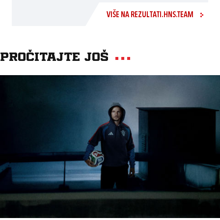
VIŠE NA REZULTATI.HNS.TEAM
Pročitajte još