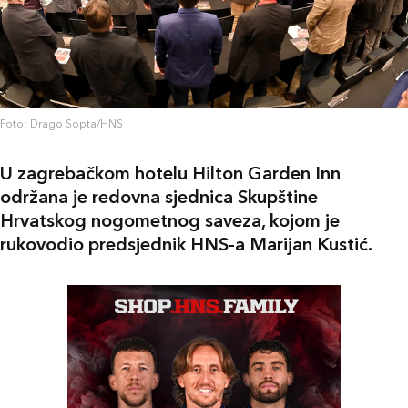
Foto: Drago Sopta/HNS
U zagrebačkom hotelu Hilton Garden Inn
održana je redovna sjednica Skupštine
Hrvatskog nogometnog saveza, kojom je
rukovodio predsjednik HNS-a Marijan Kustić.