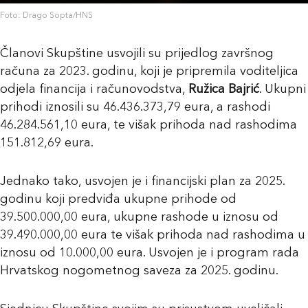
Foto: Drago Sopta/HNS
Članovi Skupštine usvojili su prijedlog završnog
računa za 2023. godinu, koji je pripremila voditeljica
odjela financija i računovodstva,
Ružica Bajrić
. Ukupni
prihodi iznosili su 46.436.373,79 eura, a rashodi
46.284.561,10 eura, te višak prihoda nad rashodima
151.812,69 eura.
Jednako tako, usvojen je i financijski plan za 2025.
godinu koji predviđa ukupne prihode od
39.500.000,00 eura, ukupne rashode u iznosu od
39.490.000,00 eura te višak prihoda nad rashodima u
iznosu od 10.000,00 eura. Usvojen je i program rada
Hrvatskog nogometnog saveza za 2025. godinu.