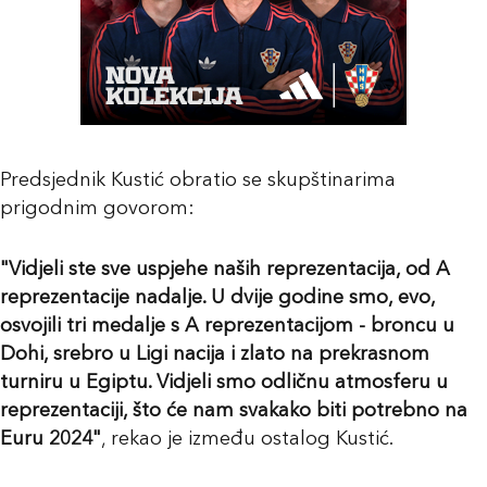
Predsjednik Kustić obratio se skupštinarima
prigodnim govorom:
"Vidjeli ste sve uspjehe naših reprezentacija, od A
reprezentacije nadalje. U dvije godine smo, evo,
osvojili tri medalje s A reprezentacijom - broncu u
Dohi, srebro u Ligi nacija i zlato na prekrasnom
turniru u Egiptu. Vidjeli smo odličnu atmosferu u
reprezentaciji, što će nam svakako biti potrebno na
Euru 2024"
, rekao je između ostalog Kustić.