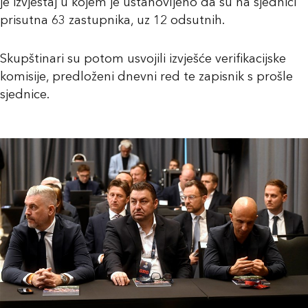
je izvještaj u kojem je ustanovljeno da su na sjednici
prisutna 63 zastupnika, uz 12 odsutnih.
Skupštinari su potom usvojili izvješće verifikacijske
komisije, predloženi dnevni red te zapisnik s prošle
sjednice.