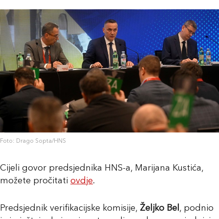
Foto: Drago Sopta/HNS
Cijeli govor predsjednika HNS-a, Marijana Kustića,
možete pročitati
ovdje
.
Predsjednik verifikacijske komisije,
Željko Bel
, podnio