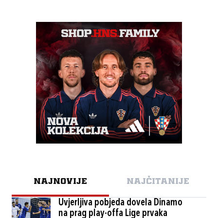
NAJNOVIJE
NAJČITANIJE
Uvjerljiva pobjeda dovela Dinamo
na prag play-offa Lige prvaka