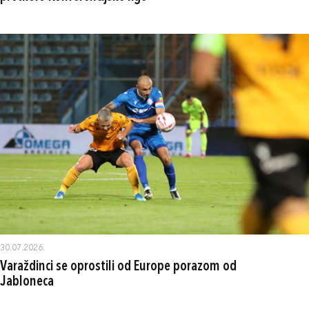
30.07.2026.
Varaždinci se oprostili od Europe porazom od
Jabloneca