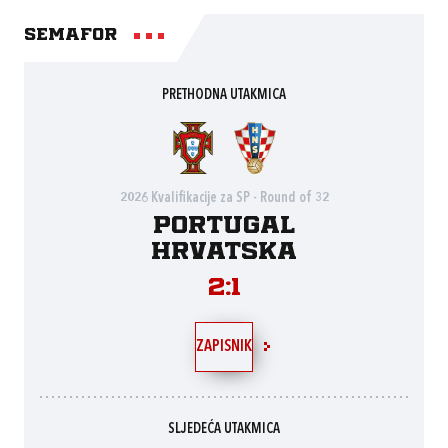
Semafor
PRETHODNA UTAKMICA
2026 Kvalifikacije za SP - Round of 32
Portugal
Hrvatska
2:1
ZAPISNIK
SLJEDEĆA UTAKMICA