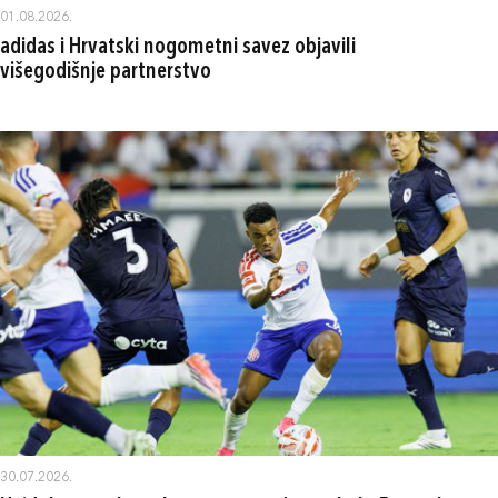
01.08.2026.
adidas i Hrvatski nogometni savez objavili
višegodišnje partnerstvo
30.07.2026.