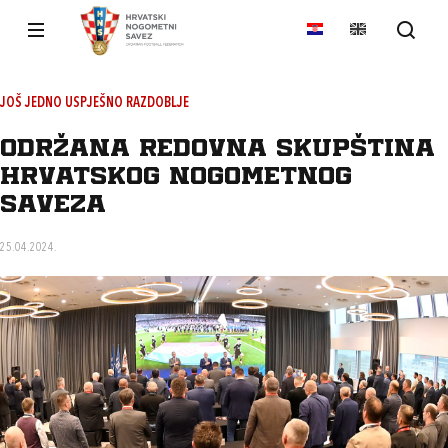
JOŠ JEDNO USPJEŠNO RAZDOBLJE
Održana redovna Skupština
Hrvatskog nogometnog
saveza
25.04.2024.