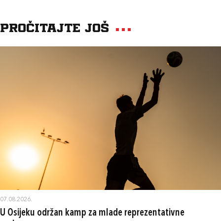
Pročitajte još
07.08.2026.
U Osijeku održan kamp za mlade reprezentativne