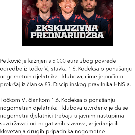
Petković je kažnjen s 5.000 eura zbog povrede
odredbe iz točke V., stavka 1.6. Kodeksa o ponašanju
nogometnih djelatnika i klubova, čime je počinio
prekršaj iz članka 83. Disciplinskog pravilnika HNS-a.
Točkom V., člankom 1.6. Kodeksa o ponašanju
nogometnih djelatnika i klubova utvrđeno je da se
nogometni djelatnici trebaju u javnim nastupima
suzdržavati od negativnih stavova, vrijeđanja ili
klevetanja drugih pripadnika nogometne