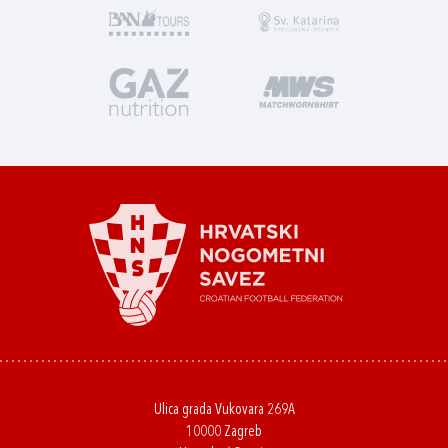
Ulica grada Vukovara 269A
10000 Zagreb