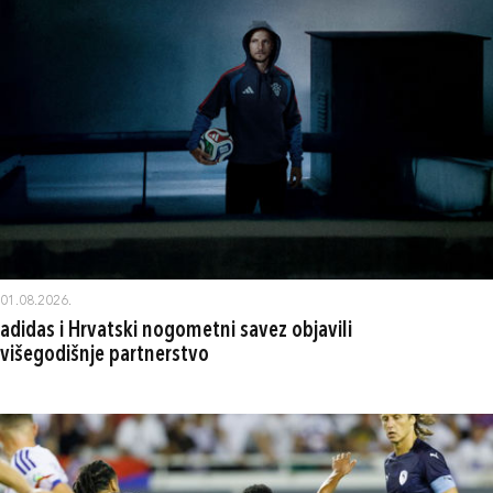
01.08.2026.
adidas i Hrvatski nogometni savez objavili
višegodišnje partnerstvo