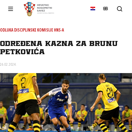
ODLUKA DISCIPLINSKE KOMISIJE HNS-A
Određena kazna za Brunu
Petkovića
26.02.2024.