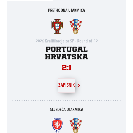
PRETHODNA UTAKMICA
2026 Kvalifikacije za SP - Round of 32
Portugal
Hrvatska
2:1
ZAPISNIK
SLJEDEĆA UTAKMICA