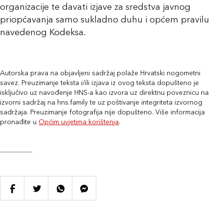
organizacije te davati izjave za sredstva javnog
priopćavanja samo sukladno duhu i općem pravilu
navedenog Kodeksa.
Autorska prava na objavljeni sadržaj polaže Hrvatski nogometni
savez. Preuzimanje teksta i/ili izjava iz ovog teksta dopušteno je
isključivo uz navođenje HNS-a kao izvora uz direktnu poveznicu na
izvorni sadržaj na hns.family te uz poštivanje integriteta izvornog
sadržaja. Preuzimanje fotografija nije dopušteno. Više informacija
pronađite u
Općim uvjetima korištenja
.