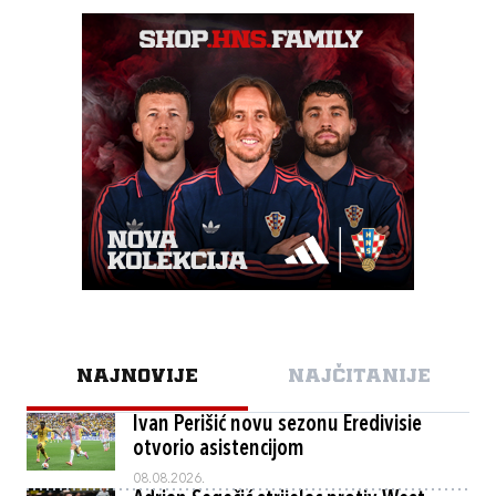
NAJNOVIJE
NAJČITANIJE
Ivan Perišić novu sezonu Eredivisie
otvorio asistencijom
08.08.2026.