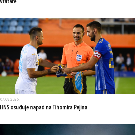
vratare
07.08.2026.
HNS osuđuje napad na Tihomira Pejina