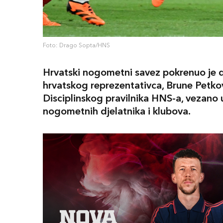
Foto: Drago Sopta/HNS
Hrvatski nogometni savez pokrenuo je di
hrvatskog reprezentativca, Brune Petkov
Disciplinskog pravilnika HNS-a, vezano
nogometnih djelatnika i klubova.