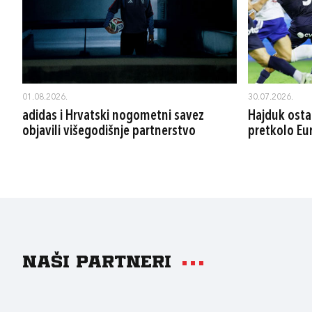
01.08.2026.
30.07.2026.
adidas i Hrvatski nogometni savez
Hajduk osta
objavili višegodišnje partnerstvo
pretkolo Eu
Naši partneri