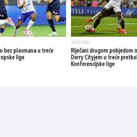
30.07.2026.
o bez plasmana u treće
Riječani drugom pobjedom 
ropske lige
Derry Cityjem u treće pretko
Konferencijske lige