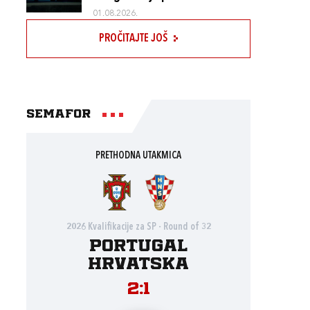
01.08.2026.
PROČITAJTE JOŠ
Semafor
PRETHODNA UTAKMICA
2026 Kvalifikacije za SP - Round of 32
Portugal
Hrvatska
2:1