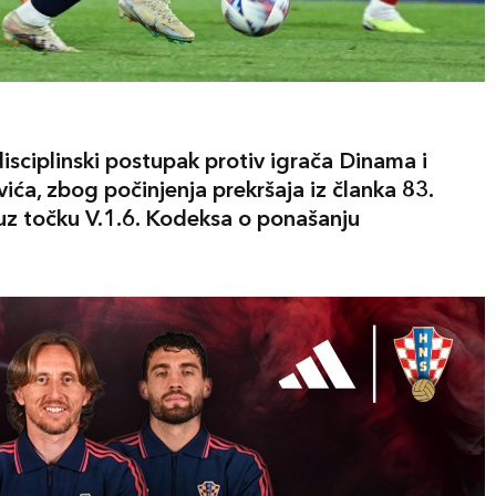
sciplinski postupak protiv igrača Dinama i
ića, zbog počinjenja prekršaja iz članka 83.
 uz točku V.1.6. Kodeksa o ponašanju